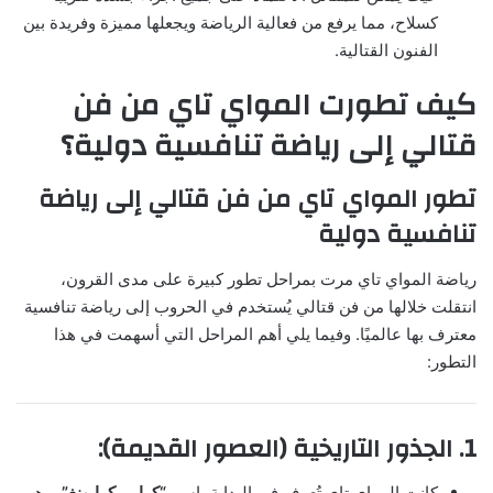
كسلاح، مما يرفع من فعالية الرياضة ويجعلها مميزة وفريدة بين
الفنون القتالية.
كيف تطورت المواي تاي من فن
قتالي إلى رياضة تنافسية دولية؟
تطور المواي تاي من فن قتالي إلى رياضة
تنافسية دولية
رياضة المواي تاي مرت بمراحل تطور كبيرة على مدى القرون،
انتقلت خلالها من فن قتالي يُستخدم في الحروب إلى رياضة تنافسية
معترف بها عالميًا. وفيما يلي أهم المراحل التي أسهمت في هذا
التطور:
1. الجذور التاريخية (العصور القديمة):
كانت المواي تاي تُعرف في البداية باسم
“كرابي كرابونغ”
، وهو