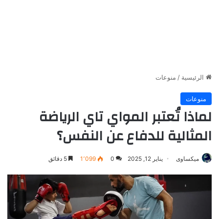
الرئيسية
/
منوعات
منوعات
لماذا تُعتبر المواي تاي الرياضة
المثالية للدفاع عن النفس؟
ميكساوى
يناير 12, 2025
0
1٬099
5 دقائق