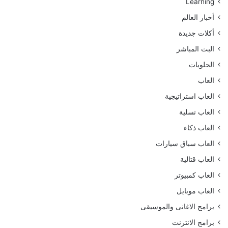
Learning
أخبار العالم
أكلات جديدة
البث المباشر
الحلويات
العاب
العاب استراتيجية
العاب تسلية
العاب ذكاء
العاب سباق سيارات
العاب قتالية
العاب كمبيوتر
العاب موبايل
برامج الاغانى والموسيقى
برامج الانترنت