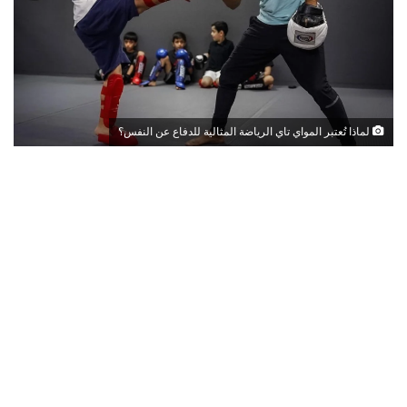
لماذا تُعتبر المواي تاي الرياضة المثالية للدفاع عن النفس؟