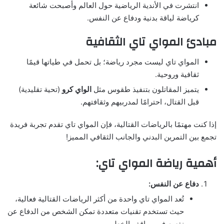
انتشرت في الأندية الرياضية حول العالم وأصبحت شائعة
كرياضة لياقة بدنية ودفاع عن النفس.
مبادئ المواي تاي الثقافية
المواي تاي ليست مجرد رياضة؛ بل تحمل في طياتها قيمًا
ثقافية وروحية.
يتميز المقاتلون بتنفيذ طقوس مثل
الواي كرو
(تحية تقليدية)
قبل القتال، احترامًا لمدربيهم وثقافتهم.
إذا كنت مهتمًا بالرياضات القتالية، فإن المواي تاي تقدم تجربة فريدة
تجمع بين التمرين البدني والجانب الثقافي المميز!
أهمية رياضة المواي تاي:
دفاع عن النفس:
تُعد المواي تاي واحدة من أكثر الرياضات القتالية فعالية،
حيث تستخدم تقنيات متعددة تمكن الشخص من الدفاع عن
نفسه في مواقف الخطر.