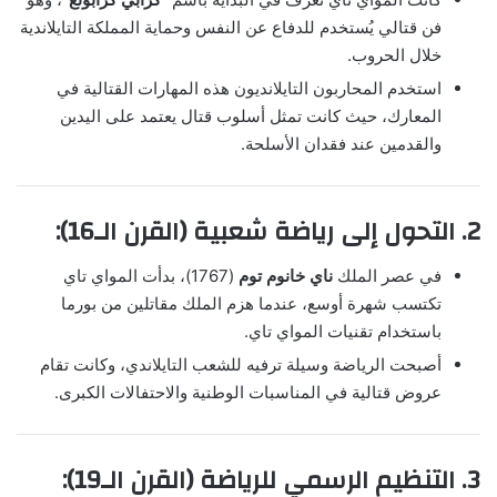
فن قتالي يُستخدم للدفاع عن النفس وحماية المملكة التايلاندية
خلال الحروب.
استخدم المحاربون التايلانديون هذه المهارات القتالية في
المعارك، حيث كانت تمثل أسلوب قتال يعتمد على اليدين
والقدمين عند فقدان الأسلحة.
2. التحول إلى رياضة شعبية (القرن الـ16):
في عصر الملك
ناي خانوم توم
(1767)، بدأت المواي تاي
تكتسب شهرة أوسع، عندما هزم الملك مقاتلين من بورما
باستخدام تقنيات المواي تاي.
أصبحت الرياضة وسيلة ترفيه للشعب التايلاندي، وكانت تقام
عروض قتالية في المناسبات الوطنية والاحتفالات الكبرى.
3. التنظيم الرسمي للرياضة (القرن الـ19):