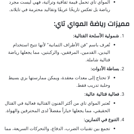
المواي تاي تحمل قيمة ثقافية وتراثية، فهي ليست مجرد
رياضة بل تعكس تاريخًا عريقًا وتقاليد محترمة في تايلاند.
مميزات رياضة المواي تاي:
شمولية الأسلحة القتالية:
تُعرف باسم “فن الأطراف الثمانية” لأنها تتيح استخدام
اليدين، القدمين، المرفقين، والركبتين، مما يجعلها رياضة
قتالية شاملة.
بساطة الأدوات:
لا تحتاج إلى معدات معقدة، ويمكن ممارستها بزي بسيط
وحلبة تدريب فقط.
فعالية قتالية عالية:
تُعتبر المواي تاي من أكثر الفنون القتالية فعالية في القتال
الحقيقي، مما يجعلها خياراً مفضلاً لدى المحترفين والهواة.
التنوع في التمارين:
تجمع بين تقنيات الضرب، الدفاع، والتحركات السريعة، مما