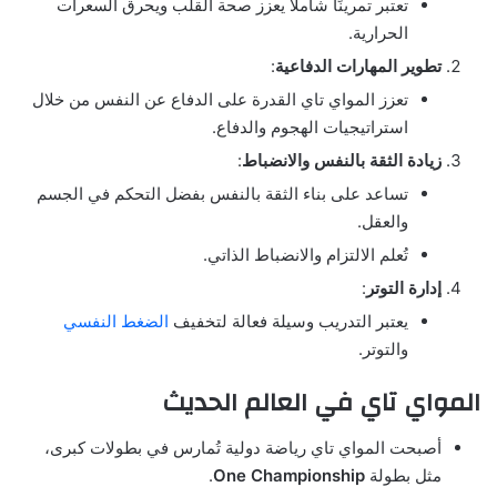
تعتبر تمرينًا شاملًا يعزز صحة القلب ويحرق السعرات
الحرارية.
تطوير المهارات الدفاعية
:
تعزز المواي تاي القدرة على الدفاع عن النفس من خلال
استراتيجيات الهجوم والدفاع.
زيادة الثقة بالنفس والانضباط
:
تساعد على بناء الثقة بالنفس بفضل التحكم في الجسم
والعقل.
تُعلم الالتزام والانضباط الذاتي.
إدارة التوتر
:
يعتبر التدريب وسيلة فعالة لتخفيف
الضغط النفسي
والتوتر.
المواي تاي في العالم الحديث
أصبحت المواي تاي رياضة دولية تُمارس في بطولات كبرى،
مثل بطولة
One Championship
.