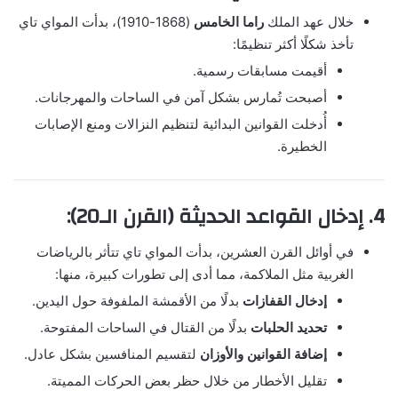
خلال عهد الملك
راما الخامس
(1868-1910)، بدأت المواي تاي
تأخذ شكلًا أكثر تنظيمًا:
أقيمت مسابقات رسمية.
أصبحت تُمارس بشكل آمن في الساحات والمهرجانات.
أُدخلت القوانين البدائية لتنظيم النزالات ومنع الإصابات
الخطيرة.
4. إدخال القواعد الحديثة (القرن الـ20):
في أوائل القرن العشرين، بدأت المواي تاي تتأثر بالرياضات
الغربية مثل الملاكمة، مما أدى إلى تطورات كبيرة، منها:
إدخال القفازات
بدلًا من الأقمشة الملفوفة حول اليدين.
تحديد الحلبات
بدلًا من القتال في الساحات المفتوحة.
إضافة القوانين والأوزان
لتقسيم المنافسين بشكل عادل.
تقليل الأخطار من خلال حظر بعض الحركات المميتة.