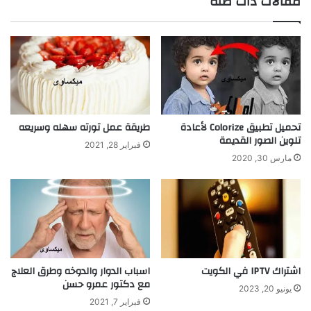
مقالات ذات صلة
تحميل تطبيق Colorize لأعادة
طريقة عمل تورته سهله وسريعه
تلوين الصور القديمة
فبراير 28, 2021
مارس 30, 2020
اشتراك IPTV في الكويت
اسباب الدوار والدوخه وطرق العلاج
مع دكتور عمرو حسن
يونيو 20, 2023
فبراير 7, 2021