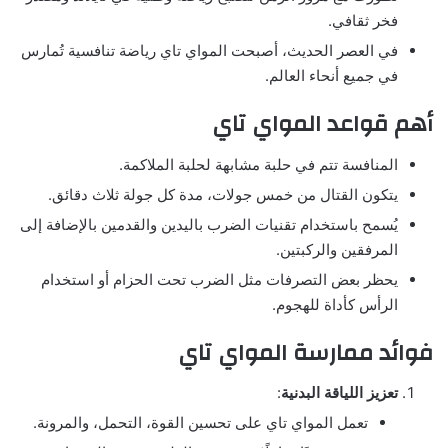
فخر ثقافي.
في العصر الحديث، أصبحت المواي تاي رياضة تنافسية تُمارس
في جميع أنحاء العالم.
أهم قواعد المواي تاي
المنافسة تتم في حلبة مشابهة لحلبة الملاكمة.
يتكون القتال من خمس جولات، مدة كل جولة ثلاث دقائق.
يُسمح باستخدام تقنيات الضرب باليدين والقدمين بالإضافة إلى
المرفقين والركبتين.
يحظر بعض التصرفات مثل الضرب تحت الحزام أو استخدام
الرأس كأداة للهجوم.
فوائد ممارسة المواي تاي
تعزيز اللياقة البدنية
:
تعمل المواي تاي على تحسين القوة، التحمل، والمرونة.