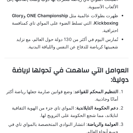
الألعاب الآسيوية.
ظهرت بطولات عالمية مثل
ONE Championship
و
Glory
Kickboxing
، التي تسلط الضوء على المواي تاي كمنافسة
احترافية.
تُمارس اليوم في أكثر من 130 دولة حول العالم، مع تزايد
شعبيتها كرياضة للدفاع عن النفس واللياقة البدنية.
العوامل التي ساهمت في تحولها لرياضة
دولية:
التنظيم المحكم للقواعد
: وضع قوانين صارمة جعلها رياضة أكثر
أمانًا وجاذبية.
دعم الحكومة التايلاندية
: المواي تاي جزء من الهوية الثقافية
لتايلاند، مما شجع الحكومة على الترويج لها.
العولمة والرياضة
: انتشار النوادي المتخصصة بالمواي تاي في
جميع أنحاء العالم.