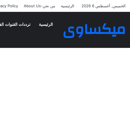
الخميس, أغسطس 6 2026
الرئيسية
من نحن-About Us
vacy Policy
ميكساوى
الرئيسية
ترددات القنوات الف