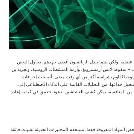
عضلية. ولكن بينما يبذل الرياضيون أقصى جهدهم، يحاول البعض
ت – سقوط لانس أرمسترونغ، وأزمة المنشطات الروسية، وتجريد بن
كنولوجيا تُقاوم بشراسة أكثر من أي وقت مضى. أصبحت إجراءات
يل خداعها. من التحليلات القائمة على الذكاء الاصطناعي إلى
ات من المنافسة، يمكن كشف الغشاشين. دعونا نتعمق في كيفية إعادة
ص المواد المعروفة فقط. تستخدم المختبرات الحديثة تقنيات فائقة