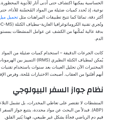
نوعية، إذ تُحدد كميات ضئيلة من المواد المُحسّنة للأداء، حت
أكثر دقة، تمامًا كما تتيح تطبيقات المراهنات مثل
تحميل ميل
بدقة عالية تُمكّنها من الكشف عن عوامل المنشطات بمستوي
الدم.
كانت الجرعات الدقيقة – استخدام كميات ضئيلة من المواد 
يُمكن لمطياف الكتلة النظيري (
المختبرات الآن تحليل العينات بعد سنوات باستخدام تقنيات 
أنهم أفلتوا من العقاب. أصبحت الاختبارات مُلحة، وفرص الإفل
نظام جواز السفر البيولوجي
المنشطات لا تقتصر على تعاطي المخدرات، بل تشمل التلاعب
(ABP). فبدلاً من البحث عن مواد محددة، يتتبع جواز الس
قيم دم الرياضي فجأةً بشكل غير طبيعي، فهذا يُثير القلق.