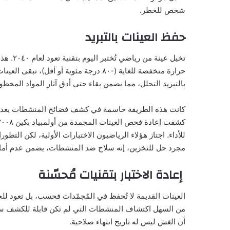
شخص للخطر.
حفظ العينات بالتبريد
تخيل عين
حرارة منخفضة للغاية (-٨٠ درجة مئوية أو أ
بالتبريد التحلل، مما يضمن بقاء حتى أدق آثار المواد المحظ
للأداء. اجتاز هؤلاء الرياضيون الاختبارات الأولية، لكن الت
مجرد حل للتخزين، إنه سلاح ضد المنشطات، يضمن عدم أمان أ
إعادة الاختبار بتقنيات مُحسّنة
العينات القديمة لا تُحفظ في المُجمّدات فحسب، بل تعود لل
من السهل اكتشاف المنشطات التي لم تكن قابلة للكشف سابق
أن الغش ليس له تاريخ انتهاء صلاحية.