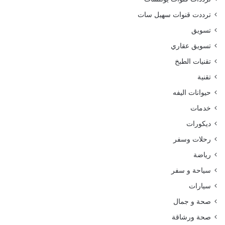
ترددت قنوات سهيل سات
تسويق
تسويق عقاري
تقنيات الطبخ
تقنية
حيوانات اليفه
خدمات
ديكورات
رحلات وسفر
رياضة
سياحة و سفر
سيارات
صحة و جمال
صحة ورشاقة