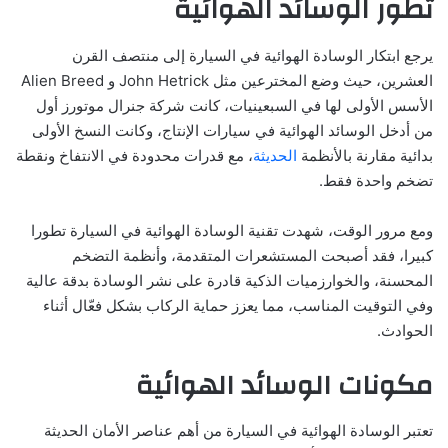
تطور الوسائد الهوائية
يرجع ابتكار الوسادة الهوائية في السيارة إلى منتصف القرن
العشرين، حيث وضع المخترعين مثل John Hetrick و Alien Breed
الأسس الأولى لها في السبعينيات، كانت شركة جنرال موتورز أول
من أدخل الوسائد الهوائية في سيارات الإنتاج، وكانت النسخ الأولى
بدائية مقارنة بالأنظمة
الحديثة
، مع قدرات محدودة في الانتفاخ ونقطة
تضخم واحدة فقط.
ومع مرور الوقت، شهدت تقنية الوسادة الهوائية في السيارة تطورا
كبيرا، فقد أصبحت المستشعرات المتقدمة، وأنظمة التضخم
المحسنة، والخوارزميات الذكية قادرة على نشر الوسادة بدقة عالية
وفي التوقيت المناسب، مما يعزز حماية الركاب بشكل فعّال أثناء
الحوادث.
مكونات الوسائد الهوائية
تعتبر الوسادة الهوائية في السيارة من أهم عناصر الأمان الحديثة