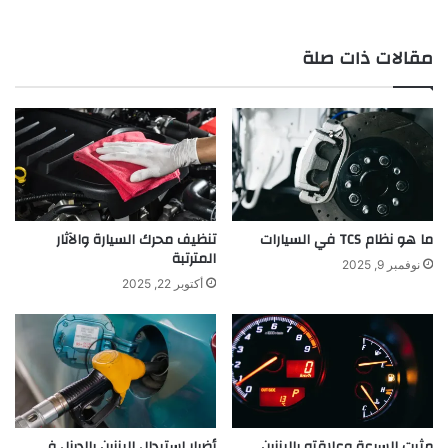
مقالات ذات صلة
ما هو نظام TCS في السيارات
تنظيف محرك السيارة والآثار
المترتبة
نوفمبر 9, 2025
أكتوبر 22, 2025
مثبت السرعة وعلاقته بالبنزين
أضرار استبدال البنزين بالديزل في