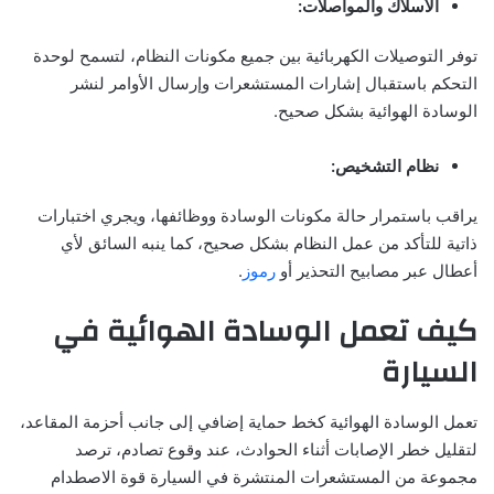
الأسلاك والمواصلات:
توفر التوصيلات الكهربائية بين جميع مكونات النظام، لتسمح لوحدة
التحكم باستقبال إشارات المستشعرات وإرسال الأوامر لنشر
الوسادة الهوائية بشكل صحيح.
نظام التشخيص:
يراقب باستمرار حالة مكونات الوسادة ووظائفها، ويجري اختبارات
ذاتية للتأكد من عمل النظام بشكل صحيح، كما ينبه السائق لأي
أعطال عبر مصابيح التحذير أو
رموز
.
كيف تعمل الوسادة الهوائية في
السيارة
تعمل الوسادة الهوائية كخط حماية إضافي إلى جانب أحزمة المقاعد،
لتقليل خطر الإصابات أثناء الحوادث، عند وقوع تصادم، ترصد
مجموعة من المستشعرات المنتشرة في السيارة قوة الاصطدام