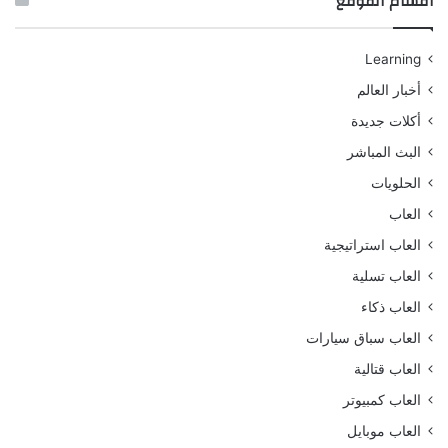
أقسام الموقع
Learning
أخبار العالم
أكلات جديدة
البث المباشر
الحلويات
العاب
العاب استراتيجية
العاب تسلية
العاب ذكاء
العاب سباق سيارات
العاب قتالية
العاب كمبيوتر
العاب موبايل