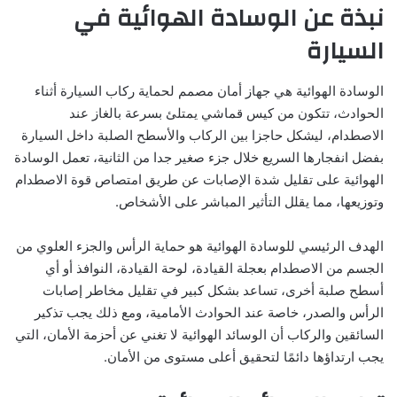
نبذة عن الوسادة الهوائية في
السيارة
الوسادة الهوائية هي جهاز أمان مصمم لحماية ركاب السيارة أثناء
الحوادث، تتكون من كيس قماشي يمتلئ بسرعة بالغاز عند
الاصطدام، ليشكل حاجزا بين الركاب والأسطح الصلبة داخل السيارة
بفضل انفجارها السريع خلال جزء صغير جدا من الثانية، تعمل الوسادة
الهوائية على تقليل شدة الإصابات عن طريق امتصاص قوة الاصطدام
وتوزيعها، مما يقلل التأثير المباشر على الأشخاص.
الهدف الرئيسي للوسادة الهوائية هو حماية الرأس والجزء العلوي من
الجسم من الاصطدام بعجلة القيادة، لوحة القيادة، النوافذ أو أي
أسطح صلبة أخرى، تساعد بشكل كبير في تقليل مخاطر إصابات
الرأس والصدر، خاصة عند الحوادث الأمامية، ومع ذلك يجب تذكير
السائقين والركاب أن الوسائد الهوائية لا تغني عن أحزمة الأمان، التي
يجب ارتداؤها دائمًا لتحقيق أعلى مستوى من الأمان.