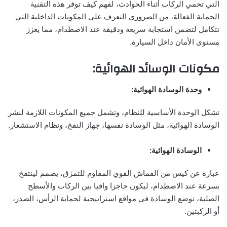
التي تحمي الركاب أثناء الحوادث، لفهم كيف توفر هذه التقنية
الحماية الفعالة، من الضروري التعرف على المكونات الداخلية التي
تتكامل لتضمن استجابة سريعة ودقيقة عند الاصطدام، مما يعزز
مستوى الأمان داخل السيارة.
مكونات الوسائد الهوائية:
وحدة الوسادة الهوائية:
تشكل الوحدة الأساسية للنظام، وتشمل جميع المكونات اللازمة لنشر
الوسادة الهوائية، مثل الوسادة نفسها، جهاز النفخ، ونظام الاستشعار.
الوسادة الهوائية:
عبارة عن كيس من القماش القوي المقاوم للتمزق، يصمم لينتفخ
بسرعة عند الاصطدام، ليكون حاجزا واقيا بين الركاب والأسطح
الصلبة، توضع الوسادة في مواقع استراتيجية لحماية الرأس، الصدر،
أو الركبتين.