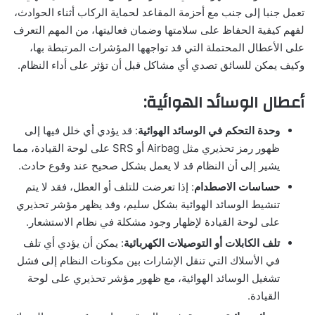
تعمل جنبا إلى جنب مع أحزمة المقاعد لحماية الركاب أثناء الحوادث،
لفهم كيفية الحفاظ على سلامتها وضمان فعاليتها، من المهم التعرف
على الأعطال المحتملة التي قد تواجهها المؤشرات المرتبطة بها،
وكيف يمكن للسائق تصدي أي مشاكل قبل أن تؤثر على أداء النظام.
أعطال الوسائد الهوائية:
وحدة التحكم في الوسائد الهوائية
: قد يؤدي أي خلل فيها إلى
ظهور رمز تحذيري مثل Airbag أو SRS على لوحة القيادة، مما
يشير إلى أن النظام قد لا يعمل بشكل صحيح عند وقوع حادث.
حساسات الاصطدام
: إذا تعرضت للتلف أو العطل، فقد لا يتم
تنشيط الوسائد الهوائية بشكل سليم، وقد يظهر مؤشر تحذيري
على لوحة القيادة لإظهار وجود مشكلة في نظام الاستشعار.
تلف الكابلات أو التوصيلات الكهربائية
: يمكن أن يؤدي أي تلف
في الأسلاك التي تنقل الإشارات بين مكونات النظام إلى فشل
تشغيل الوسائد الهوائية، مع ظهور مؤشر تحذيري على لوحة
القيادة.