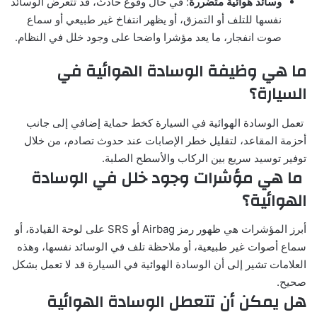
وسائد هوائية متضررة
: في حال وقوع حادث، قد تتعرض الوسائد
نفسها للتلف أو التمزق، أو يظهر انتفاخ غير طبيعي أو سماع
صوت انفجار، ما يعد مؤشرا واضحا على وجود خلل في النظام.
ما هي وظيفة الوسادة الهوائية في
السيارة؟
تعمل الوسادة الهوائية في السيارة كخط حماية إضافي إلى جانب
أحزمة المقاعد، لتقليل خطر الإصابات عند حدوث تصادم، من خلال
توفير توسيد سريع بين الركاب والأسطح الصلبة.
ما هي مؤشرات وجود خلل في الوسادة
الهوائية؟
أبرز المؤشرات هي ظهور رمز Airbag أو SRS على لوحة القيادة، أو
سماع أصوات غير طبيعية، أو ملاحظة تلف في الوسائد نفسها، وهذه
العلامات تشير إلى أن الوسادة الهوائية في السيارة قد لا تعمل بشكل
صحيح.
هل يمكن أن تتعطل الوسادة الهوائية