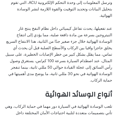
وترسل المعلومات إلى وحدة التحكم الإلكترونية ACU، التي تقوم
بتحليل البيانات وتحديد التوقيت والقوة اللازمة لنشر الوسادة
الهوائية.
عند تفعيلها، يحدث تفاعل كيميائي داخل نظام النفخ ينتج غاز
النيتروجين بسرعة من مادة دافعة صلبة، مما يؤدي إلى انتفاخ
الوسادة الهوائية خلال جزء صغير جدًا من الثانية، هذا الانتفاخ السريع
يخلق حاجزا واقيا بين الركاب والأسطح الصلبة قبل أن يحدث أي
تماس، مما يقلل بشكل كبير من خطر الإصابات الخطيرة، على سبيل
المثال، عند اصطدام السيارة بسرعة 100 كم/س، يستغرق وصول
رأس السائق إلى عجلة القيادة حوالي 50 مللي ثانية، بينما تنفجر
الوسادة الهوائية في نحو 30 مللي ثانية، ما يوضح مدى أهميتها في
حماية الركاب.
أنواع الوسائد الهوائية
تلعب الوسادة الهوائية في السيارة دور مهما في حماية الركاب، وهي
تأتي بتصميمات متعددة لتلبية احتياجات الأمان المختلفة داخل