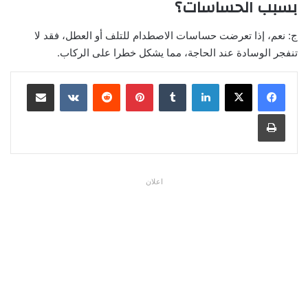
بسبب الحساسات؟
ج: نعم، إذا تعرضت حساسات الاصطدام للتلف أو العطل، فقد لا
تنفجر الوسادة عند الحاجة، مما يشكل خطرا على الركاب.
لينكدإن
بينتيريست
مشاركة عبر البريد
طباعة
اعلان