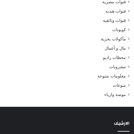
قنوات مصرية
قنوات هنديه
قنوات وثائقية
كوبونات
مأكولات بحرية
مال و أعمال
محطات راديو
مشروبات
معلومات متنوعة
منوعات
موضة وازياء
الارشيف