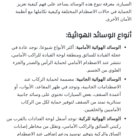
السيارة، معرفة تنوع هذه الوسائد يساعد على فهم كيفية تعزيز
الحماية في حالات الاصطدام المختلفة وكيفية تكاملها مع أنظمة
الأمان الأخرى.
أنواع الوسائد الهوائية:
الوسائد الهوائية الأمامية
: أكثر الأنواع شيوعا، توجد عادة في
عجلة القيادة للسائق ومنطقة لوحة القيادة للراكب الأمامي،
تنتشر عند الاصطدام الأمامي لحماية الرأس والصدر والجزء
العلوي من الجسم.
الوسائد الهوائية الجانبية
: مصممة لحماية الركاب عند
الاصطدامات الجانبية، وتوجد في ظهر المقاعد، الأبواب، أو
أعمدة السقف، بعض السيارات تحتوي على وسائد جانبية
ستائرية تمتد من السقف لتوفير حماية لكل من الركاب
الأماميين والخلفيين.
الوسائد الهوائية للركبة
: توجد أسفل لوحة العدادات بالقرب من
ركبتي السائق والراكب الأمامي، وتقلل من مخاطر إصابات
الساق والركبة بتوفير توسيد ودعم إضافي عند الاصطدام