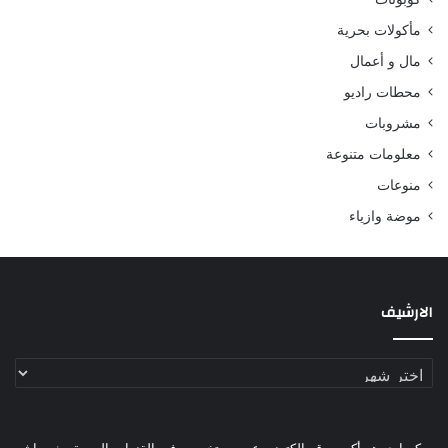
مأكولات بحرية
مال و أعمال
محطات راديو
مشروبات
معلومات متنوعة
منوعات
موضة وازياء
الارشيف
الارشيف