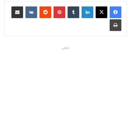
لينكدإن
بينتيريست
مشاركة عبر البريد
طباعة
اعلان