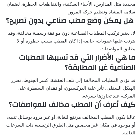
محددة مثل المدارس، الأحياء السكنية، والتقاطعات الخطرة، لضمان
سلامة المشاة وتنظيم حركة المرور.
هل يمكن وضع مطب صناعي بدون تصريح؟
لا، يعتبر تركيب المطبات الصناعية دون موافقة رسمية مخالفة، وقد
يترتب عليها عقوبات، خاصة إذا كان المطب يسبب خطورة أو لا
يطابق المواصفات.
ما هي الأضرار التي قد تسببها المطبات
الصناعية غير المطابقة؟
قد تؤدي المطبات المخالفة إلى تلف العفشة، كسر الجنوط، تضرر
الهيكل السفلي، تأثر علبة الدركسيون، أو فقدان السيطرة على
المركبة عند تجاوزها بسرعة.
كيف أعرف أن المطب مخالف للمواصفات؟
غالبا يكون المطب المخالف مرتفع للغاية، أو غير مزود بوسائل تنبيه،
أو موجود في مكان غير مخصص مثل الطرق الرئيسية ذات السرعات
العالية.