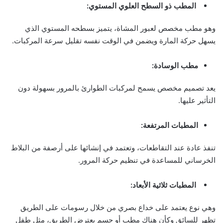
المطب ذو السطح العلوي المستوي:
وهو مطب مخصص لعبور المشاة، يتميز بسطحه المستوي الذي
يسهل حركة المارة ويضمن في الوقت نفسه تقليل سرعة المركبات.
مطب الوسادة:
يعد تصميم مخصص يسمح لمركبات الطوارئ بالمرور بسهولة دون
التأثير عليها.
المطبات المرتفعة:
تنفذ عادة عند التقاطعات، وتعتمد في إنشائها على أرصفة من البلاط
الخرساني للمساعدة في تنظيم حركة المرور.
المطبات ثلاثية الأبعاد:
وهي نوع يعتمد على خداع بصري من خلال رسومات على الطريق
تظهر للسائق وكأن هناك مطب أو جسم يعترض الطريق، مثل طفل