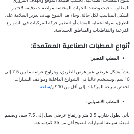
تتنوع المطبات الصناعية، بحسب طبيعة الموقع والهدف المروري
المطلوب، حيث وضعت الجهات المختصة مواصفات دقيقة لاختيار
الشكل المناسب لكل حالة، وجاء هذا التنوع بهدف تعزيز السلامة على
الطرق، سواء لحماية المشاة أو لتنظيم حركة المركبات في الشوارع
الفرعية والتقاطعات والمناطق الحساسة.
أنواع المطبات الصناعية المعتمدة:
المطب القصير:
ينشأ بشكل عرضي عبر عرض الطريق، ويتراوح عرضه ما بين 7.5 إلى
10 سم، ويستخدم غالبا في الشوارع الداخلية ومواقف السيارات
لخفض سرعة المركبات إلى أقل من 10 كم/
ساعة
.
المطب الانسيابي:
يأتي بطول يقارب 3.5 متر وارتفاع عرضي يصل إلى 7.5 سم، ويصمم
لتهدئة سرعة السيارات لتصبح أقل من 35 كم/ساعة.