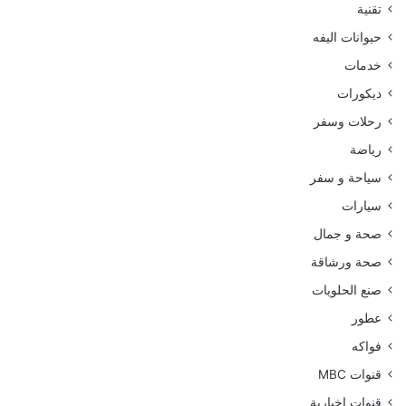
تقنية
حيوانات اليفه
خدمات
ديكورات
رحلات وسفر
رياضة
سياحة و سفر
سيارات
صحة و جمال
صحة ورشاقة
صنع الحلويات
عطور
فواكه
قنوات MBC
قنوات اخبارية