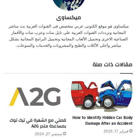
ميكساوى
ميكساوى هو موقع الكتونى عربي متخصص فى القنوات العربية بث مباشر
المجانية وترددات القنوات العربية على نايل سات وعرب سات والأقمار
الصناعية الاخرى وتحميل الألعاب المجانية وتحميل البرامج المجانية بشكل
مباشر وأحلى الأكلات والطبخ والمشروبات والخدمات والمنوعات.
مقالات ذات صلة
How to Identify Hidden Car Body
قصتي مع الشهرة في تيك توك
Damage After an Accident
بمساعدة متجر A2G
فبراير 17, 2025
سبتمبر 27, 2024