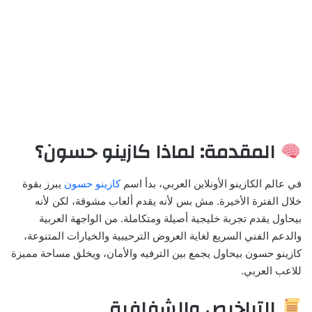
المقدمة: لماذا كازينو حسون؟
في عالم الكازينو الأونلاين العربي، بدأ اسم
كازينو حسون
يبرز بقوة
خلال الفترة الأخيرة. مش بس لأنه يقدم ألعاب مشوقة، لكن لأنه
بيحاول يقدم تجربة خليجية أصيلة ومتكاملة. من الواجهة العربية
والدعم الفني السريع لغاية العروض الترحيبية والخيارات المتنوعة،
كازينو حسون بيحاول يجمع بين الترفيه والأمان، ويخلق مساحة مميزة
للاعب العربي.
التراخيص والشفافية