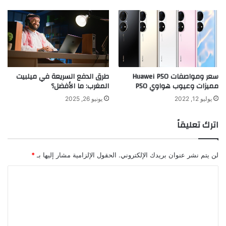
سعر ومواصفات Huawei P50
طرق الدفع السريعة في ميلبيت
مميزات وعيوب هواوي P50
المغرب: ما الأفضل؟
يوليو 12, 2022
يونيو 26, 2025
اترك تعليقاً
لن يتم نشر عنوان بريدك الإلكتروني.
الحقول الإلزامية مشار إليها بـ
*
ا
ل
ت
ع