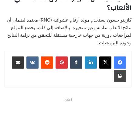
الألعاب؟
كازينو حسون يستخدم مولد أرقام عشوائية (RNG) معتمد لضمان أن
نتائج الألعاب عادلة وغير متحيزة. بالإضافة إلى ذلك، يخضع الموقع
لمراجعات دورية من جهات خارجية مستقلة للتحقق من نزاهة النتائج
وجودة البرمجيات.
لينكدإن
بينتيريست
مشاركة عبر البريد
طباعة
اعلان