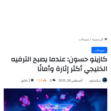
الرئيسية
/
منوعات
منوعات
كازينو حسون: عندما يصبح الترفيه
الخليجي أكثر إثارة وأمانًا
ميكساوى
أغسطس 26, 2025
0
725
2 دقائق