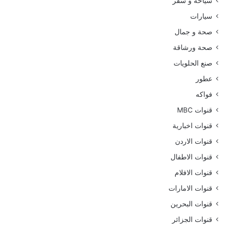
سياحة و سفر
سيارات
صحة و جمال
صحة ورشاقة
صنع الحلويات
عطور
فواكه
قنوات MBC
قنوات اخبارية
قنوات الاردن
قنوات الاطفال
قنوات الافلام
قنوات الامارات
قنوات البحرين
قنوات الجزائر