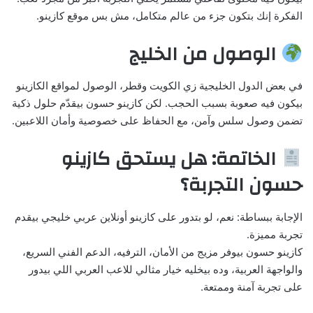
الفكرة إنك بتكون جزء من عالم متكامل، مش بس موقع كازينو.
الوصول من الخليج
في بعض الدول الخليجية زي الكويت وقطر، الوصول لمواقع الكازينو
بيكون فيه صعوبة بسبب الحجب. لكن كازينو حسون بيقدّم حلول ذكية
تضمن وصول سلس وآمن، مع الحفاظ على خصوصية وأمان اللاعبين.
الخاتمة: هل يستحق كازينو
حسون التجربة؟
الإجابة ببساطة: نعم، لو بتدور على كازينو أونلاين عربي خليجي بيقدم
تجربة مميزة.
كازينو حسون بيوفر مزيج من الأمان، الترفيه، الدعم الفني السريع،
والواجهة العربية، وده بيخليه خيار مثالي للاعب العربي اللي بيدور
على تجربة آمنة وممتعة.