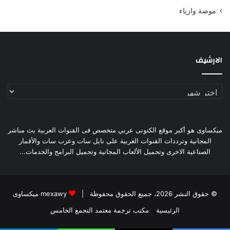
موضة وازياء
الارشيف
الارشيف
ميكساوى هو أكبر موقع الكتونى عربي متخصص فى القنوات العربية بث مباشر
المجانية وترددات القنوات العربية على نايل سات وعرب سات والأقمار
الصناعية الاخرى وتحميل الألعاب المجانية وتحميل البرامج والخدمات...
© حقوق النشر 2026، جميع الحقوق محفوظة |
mexawy ميكساوى
الرئيسية
مكتب ترجمة معتمد التجمع الخامس