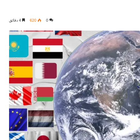
0
620
4 دقائق