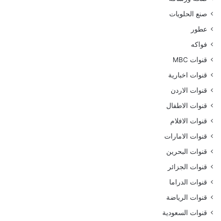
صنع الحلويات
عطور
فواكه
قنوات MBC
قنوات اخبارية
قنوات الاردن
قنوات الاطفال
قنوات الافلام
قنوات الامارات
قنوات البحرين
قنوات الجزائر
قنوات الدراما
قنوات الرياضة
قنوات السعودية