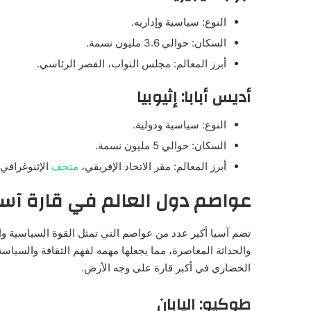
النوع: سياسية وإداريه.
السكان: حوالي 3.6 مليون نسمة.
أبرز المعالم: مجلس النواب، القصر الرئاسي.
أديس أبابا: إثيوبيا
النوع: سياسية ودولية.
السكان: حوالي 5 مليون نسمة.
أبرز المعالم: مقر الاتحاد الإفريقي،
متحف
الإثنوغرافي.
عواصم دول العالم في قارة آسي
تضم آسيا أكبر عدد من عواصم التي تمثل القوة السياسية وال
والحداثة المعاصرة، مما يجعلها مهمه لفهم الثقافة والسياسة 
الحضاري في أكبر قارة على وجه الأرض.
طوكيو: اليابان