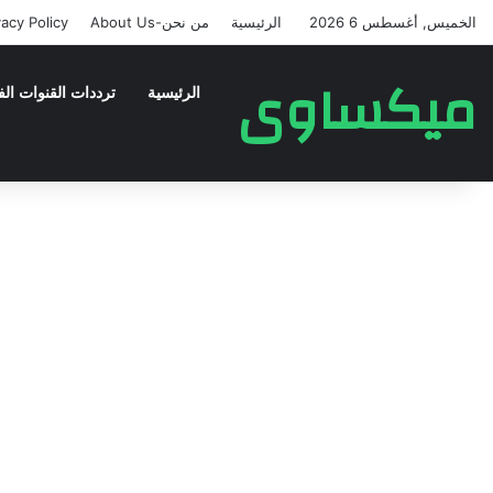
الخميس, أغسطس 6 2026
الرئيسية
من نحن-About Us
vacy Policy
ميكساوى
الرئيسية
ترددات القنوات الف