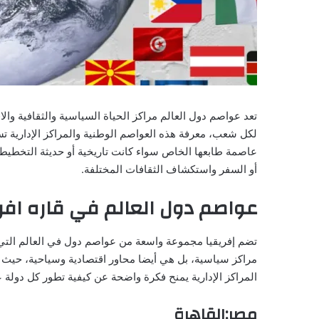
تعد عواصم دول العالم مراكز الحياة السياسية والثقافية وا
لكل شعب، معرفة هذه العواصم الوطنية والمراكز الإدارية تس
عاصمة طابعها الخاص سواء كانت تاريخية أو حديثة التخطيط، 
أو السفر واستكشاف الثقافات المختلفة.
عواصم دول العالم في قاره افري
تضم إفريقيا مجموعة واسعة من عواصم دول في العالم التي ت
مراكز سياسية، بل هي أيضا محاور اقتصادية وسياحية، حيث تج
المراكز الإدارية يمنح فكرة واضحة عن كيفية تطور كل دولة
مصر:القاهرة