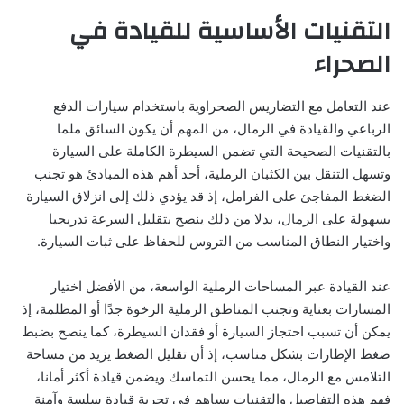
التقنيات الأساسية للقيادة في
الصحراء
عند التعامل مع التضاريس الصحراوية باستخدام سيارات الدفع
الرباعي والقيادة في الرمال، من المهم أن يكون السائق ملما
بالتقنيات الصحيحة التي تضمن السيطرة الكاملة على السيارة
وتسهل التنقل بين الكثبان الرملية، أحد أهم هذه المبادئ هو تجنب
الضغط المفاجئ على الفرامل، إذ قد يؤدي ذلك إلى انزلاق السيارة
بسهولة على الرمال، بدلا من ذلك ينصح بتقليل السرعة تدريجيا
واختيار النطاق المناسب من التروس للحفاظ على ثبات السيارة.
عند القيادة عبر المساحات الرملية الواسعة، من الأفضل اختيار
المسارات بعناية وتجنب المناطق الرملية الرخوة جدًا أو المظلمة، إذ
يمكن أن تسبب احتجاز السيارة أو فقدان السيطرة، كما ينصح بضبط
ضغط الإطارات بشكل مناسب، إذ أن تقليل الضغط يزيد من مساحة
التلامس مع الرمال، مما يحسن التماسك ويضمن قيادة أكثر أمانا،
فهم هذه التفاصيل والتقنيات يساهم في تجربة قيادة سلسة وآمنة