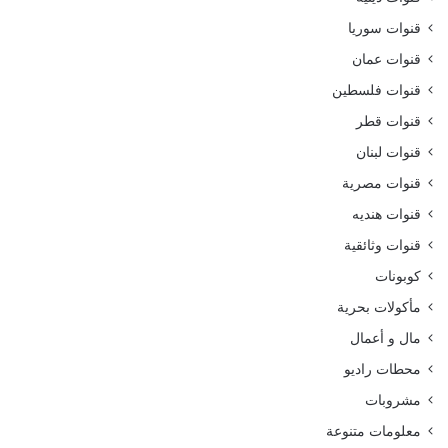
قنوات سوريا
قنوات عمان
قنوات فلسطين
قنوات قطر
قنوات لبنان
قنوات مصرية
قنوات هنديه
قنوات وثائقية
كوبونات
مأكولات بحرية
مال و أعمال
محطات راديو
مشروبات
معلومات متنوعة