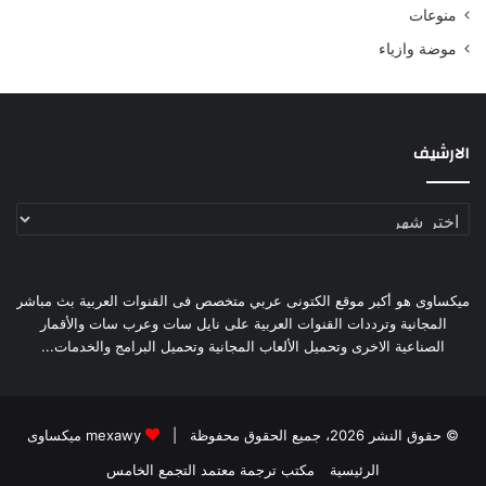
منوعات
موضة وازياء
الارشيف
الارشيف
ميكساوى هو أكبر موقع الكتونى عربي متخصص فى القنوات العربية بث مباشر
المجانية وترددات القنوات العربية على نايل سات وعرب سات والأقمار
الصناعية الاخرى وتحميل الألعاب المجانية وتحميل البرامج والخدمات...
© حقوق النشر 2026، جميع الحقوق محفوظة |
mexawy ميكساوى
الرئيسية
مكتب ترجمة معتمد التجمع الخامس