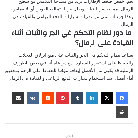
نعم، خفض ضغط الإطارات يزيد من مساحة التلامس مع سطح
الرمال، مما يحسن الثبات ويقلل من احتمالية الغوص أو الانغماس،
وهذا جزء أساسي من تقنيات سيارات الدفع الرباعي والقيادة في
الرمال
ما دور نظام التحكم في الجر والثبات أثناء
القيادة على الرمال؟
يساعد نظام التحكم في الجر والثبات على منع انزلاق العجلات
والحفاظ على استقرار السيارة، مع مراعاة أنه في بعض الظروف
الرملية قد يكون من الأفضل إيقافه مؤقتا للحفاظ على الزخم وتحقيق
أداء أفضل عند استخدام سيارات الدفع الرباعي والقيادة في الرمال
لينكدإن
بينتيريست
مشاركة عبر البريد
طباعة
اعلان