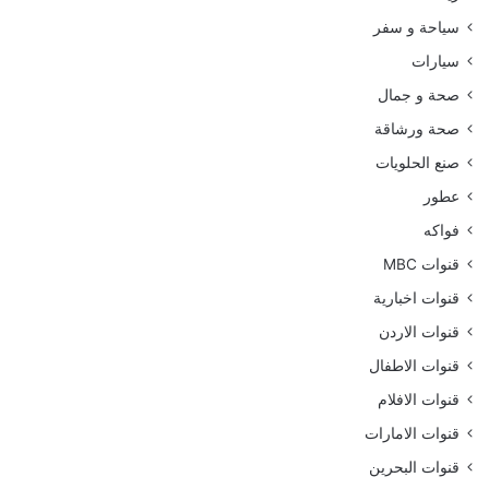
سياحة و سفر
سيارات
صحة و جمال
صحة ورشاقة
صنع الحلويات
عطور
فواكه
قنوات MBC
قنوات اخبارية
قنوات الاردن
قنوات الاطفال
قنوات الافلام
قنوات الامارات
قنوات البحرين