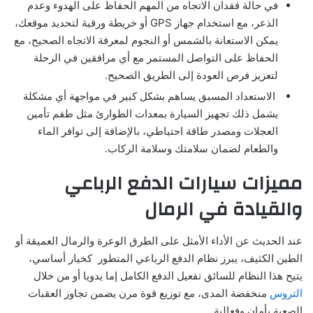
في حالة فقدان الاتجاه من المهم الحفاظ على الهدوء وعدم
الذعر، مع استخدام جهاز GPS أو خريطة ورقية لتحديد موقعك،
يمكن الاستعانة بالشمس أو النجوم لمعرفة الاتجاه الصحيح، مع
الحفاظ على التواصل المستمر مع أي مرافقين في الرحلة
لتعزيز فرص العودة إلى الطريق الصحيح.
الاستعداد المسبق يساهم بشكل كبير في مواجهة أي مشكلة
يشمل ذلك تجهيز السيارة بمعدات الطوارئ مثل طقم تأمين
العجلات ومصدر طاقة احتياطي، بالإضافة إلى توافر الماء
والطعام لضمان سلامتك وسلامة الركاب.
مميزات سيارات الدفع الرباعي
والقيادة في الرمال
عند الحديث عن الأداء الأمثل على الطرق الوعرة والرمال العميقة أو
الطين الكثيف، يبرز نظام الدفع الرباعي المتطور كخيار أساسي،
يتيح هذا النظام للسائق تفعيل الدفع الكامل إما يدويا أو من خلال
التروس
منخفضة المدى، مع توزيع قوة مرن يضمن تجاوز العقبات
الصعبة بأمان وفعالية.