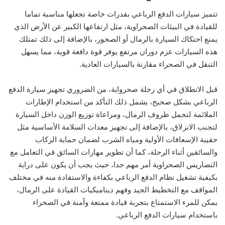
تتميز سيارات الدفع الرباعي بقدرات خاصة تجعلها مناسبة تماما
للقيادة في البيئات الصحراوية، مثل ارتفاعها الكبير عن الأرض الذي
يمنع احتكاك السيارة بالرمال أو الصخور، بالإضافة إلى ذلك تمتلك
هذه السيارات عزم دوران مرتفع يوفر قوة دافعة قوية، مما يسهل
التنقل في الصحراء مقارنة بالسيارات العادية.
قبل الانطلاق في أي رحلة صحرواية، من الضروري تجهيز سيارة الدفع
الرباعي بشكل صحيح، يشمل ذلك التأكد من استخدام الإطارات
الملائمة لتحمل ظروف الرمال، ومراعاة توزيع الوزن داخل السيارة
لتجنب الانزلاق، بالإضافة إلى تجهيز معدات السلامة الأساسية مثل
حقيبة الإسعافات الأولية ومياه الشرب لضمان حماية الركاب
والسائقين أثناء الرحلة، كما أن تطوير مهارات السائق في التعامل مع
التضاريس الصحراوية أمر مهم جدا، حيث يجب أن يكون على دراية
بكيفية تشغيل نظام الدفع الرباعي بكفاءة والاستفادة منه في مختلف
المواقف مع التخطيط الجيد وفهم ديناميكيات القيادة على الرمال،
يمكن للمرء الاستمتاع بتجربة قيادة ممتعة وآمنة في الصحراء
باستخدام سيارات الدفع الرباعي.