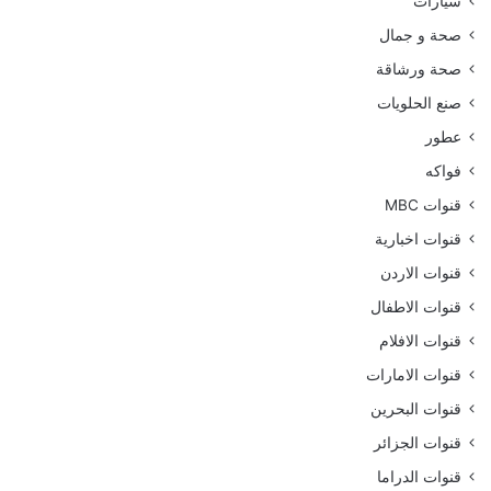
سيارات
صحة و جمال
صحة ورشاقة
صنع الحلويات
عطور
فواكه
قنوات MBC
قنوات اخبارية
قنوات الاردن
قنوات الاطفال
قنوات الافلام
قنوات الامارات
قنوات البحرين
قنوات الجزائر
قنوات الدراما