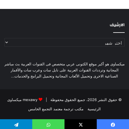
الارشيف
الارشيف
ميكساوى هو أكبر موقع الكتونى عربي متخصص فى القنوات العربية بث مباشر
المجانية وترددات القنوات العربية على نايل سات وعرب سات والأقمار
الصناعية الاخرى وتحميل الألعاب المجانية وتحميل البرامج والخدمات...
© حقوق النشر 2026، جميع الحقوق محفوظة |
mexawy ميكساوى
الرئيسية
مكتب ترجمة معتمد التجمع الخامس