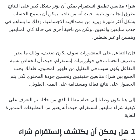
شراء متابعين تطبيق انستقرام يمكن أن يؤثر بشكل كبير على النتائج
بطرق إيجابية وسلبية، حيث أنه من ناحية يمكن أن يسمح الحساب
بشكل أكثر شهرة ويزيد من مصداقيته الاجتماعية، وذلك ما يساهم في
جذب متابعين واقعيين، ولكن من ناحية أخرى في حالة كان المتابعين
وهميين أو غير نشطين.
فإن التفاعل على المنشورات سوف يكون ضعيف، وذلك ما يضر
بتصنيف الحساب في خوارزميات إنستقرام، حيث أن انخفاض نسبة
التفاعل يكون سبب في التقليل من ظهور المحتوى، فلذلك يجب
الجمع بين شراء متابعين حقيقيين وتحسين جودة المحتوى لكي يتم
الحصول على نتائج فعالة ومستدامة على المدى الطويل.
إلى هنا نكون وصلنا إلى ختام مقالنا الذي من خلاله تم التعرف على
كيفية شراء متابعين انستقرام، حيث أنه يعتبر من التطبيقات المتميزة
للغاية.
1. هل يمكن أن يكتشف إنستقرام شراء