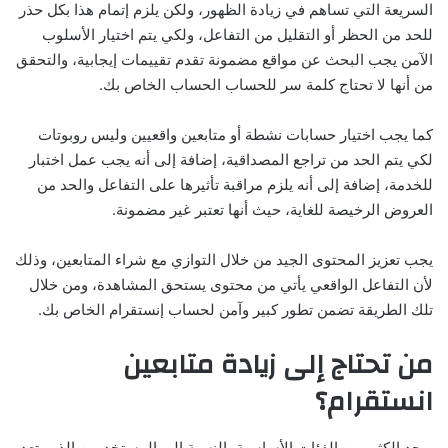
السريعة التي تساهم في زيادة الظهور، ولكن يلزم إتمام هذا بكل حذر
للحد من الحظر أو التقليل من التفاعل، ولكي يتم اختيار الأسلوب
الآمن يجب البحث عن مواقع مضمونة تقدم تقييمات إيجابية، والتحقق
من أنها لا تحتاج كلمة سر للحساب الحساب الخاص بك.
كما يجب اختيار حسابات نشطة أو متابعين واقعيين وليس روبوتات
لكي يتم الحد من تراجع المصداقية، إضافة إلى أنه يجب عمل اختبار
للخدمة، إضافة إلى أنه يلزم مراقبة تأثيرها على التفاعل والحد من
العروض الرخيصة للغاية، حيث أنها تعتبر غير مضمونة.
يجب تعزيز المحتوى الجيد من خلال التوازي مع شراء المتابعين، وذلك
لأن التفاعل الواقعي يأتي من محتوى يستحق المشاهدة، ومن خلال
تلك الطريقة تضمن تطور كبير وآمن لحساب إنستقرام الخاص بك.
من تحتاج إلى زيادة متابعين
انستقرام؟
يوجد الكثير من الفئات الأساسية بالنسبة إلى المستخدمين الذين تعد