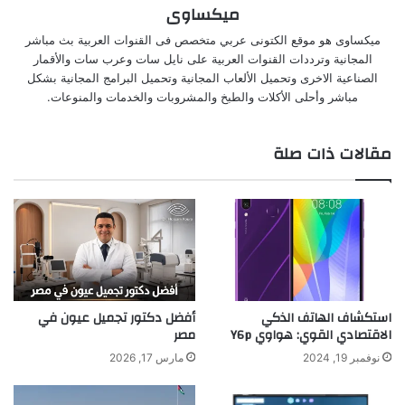
ميكساوى
ميكساوى هو موقع الكتونى عربي متخصص فى القنوات العربية بث مباشر
المجانية وترددات القنوات العربية على نايل سات وعرب سات والأقمار
الصناعية الاخرى وتحميل الألعاب المجانية وتحميل البرامج المجانية بشكل
مباشر وأحلى الأكلات والطبخ والمشروبات والخدمات والمنوعات.
مقالات ذات صلة
استكشاف الهاتف الذكي
أفضل دكتور تجميل عيون في
الاقتصادي القوي: هواوي Y6p
مصر
نوفمبر 19, 2024
مارس 17, 2026