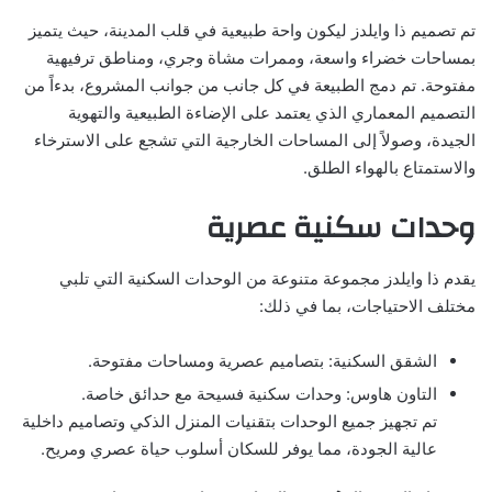
تم تصميم ذا وايلدز ليكون واحة طبيعية في قلب المدينة، حيث يتميز
بمساحات خضراء واسعة، وممرات مشاة وجري، ومناطق ترفيهية
مفتوحة. تم دمج الطبيعة في كل جانب من جوانب المشروع، بدءاً من
التصميم المعماري الذي يعتمد على الإضاءة الطبيعية والتهوية
الجيدة، وصولاً إلى المساحات الخارجية التي تشجع على الاسترخاء
والاستمتاع بالهواء الطلق.
وحدات سكنية عصرية
يقدم ذا وايلدز مجموعة متنوعة من الوحدات السكنية التي تلبي
مختلف الاحتياجات، بما في ذلك:
الشقق السكنية: بتصاميم عصرية ومساحات مفتوحة.
التاون هاوس: وحدات سكنية فسيحة مع حدائق خاصة.
تم تجهيز جميع الوحدات بتقنيات المنزل الذكي وتصاميم داخلية
عالية الجودة، مما يوفر للسكان أسلوب حياة عصري ومريح.