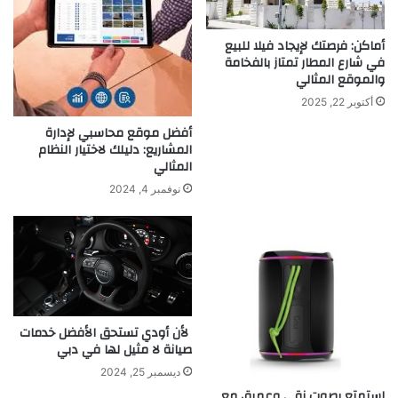
أماكن: فرصتك لإيجاد فيلا للبيع
في شارع المطار تمتاز بالفخامة
والموقع المثالي
أكتوبر 22, 2025
أفضل موقع محاسبي لإدارة
المشاريع: دليلك لاختيار النظام
المثالي
نوفمبر 4, 2024
لأن أودي تستحق الأفضل خدمات
صيانة لا مثيل لها في دبي
ديسمبر 25, 2024
استمتع بصوت نقي وعميق مع