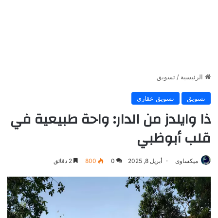
الرئيسية
/
تسويق
تسويق
تسويق عقاري
ذا وايلدز من الدار: واحة طبيعية في
قلب أبوظبي
ميكساوى
أبريل 8, 2025
0
800
2 دقائق