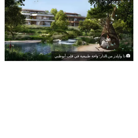
ذا وايلدز من الدار: واحة طبيعية في قلب أبوظبي