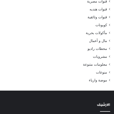
قنوات مصرية
قنوات هنديه
قنوات وثائقية
كوبونات
مأكولات بحرية
مال و أعمال
محطات راديو
مشروبات
معلومات متنوعة
منوعات
موضة وازياء
الارشيف