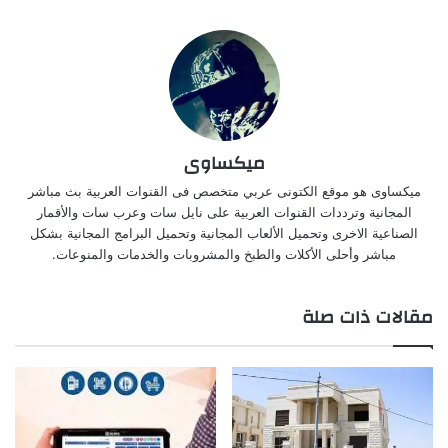
ميكساوى
ميكساوى هو موقع الكتونى عربي متخصص فى القنوات العربية بث مباشر
المجانية وترددات القنوات العربية على نايل سات وعرب سات والأقمار
الصناعية الاخرى وتحميل الألعاب المجانية وتحميل البرامج المجانية بشكل
مباشر وأحلى الأكلات والطبخ والمشروبات والخدمات والمنوعات.
مقالات ذات صلة