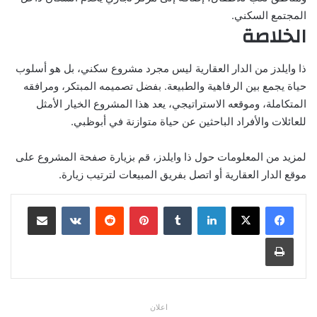
المجتمع السكني.
الخلاصة
ذا وايلدز من الدار العقارية ليس مجرد مشروع سكني، بل هو أسلوب
حياة يجمع بين الرفاهية والطبيعة. بفضل تصميمه المبتكر، ومرافقه
المتكاملة، وموقعه الاستراتيجي، يعد هذا المشروع الخيار الأمثل
للعائلات والأفراد الباحثين عن حياة متوازنة في أبوظبي.
لمزيد من المعلومات حول ذا وايلدز، قم بزيارة صفحة المشروع على
موقع الدار العقارية أو اتصل بفريق المبيعات لترتيب زيارة.
لينكدإن
بينتيريست
مشاركة عبر البريد
طباعة
اعلان