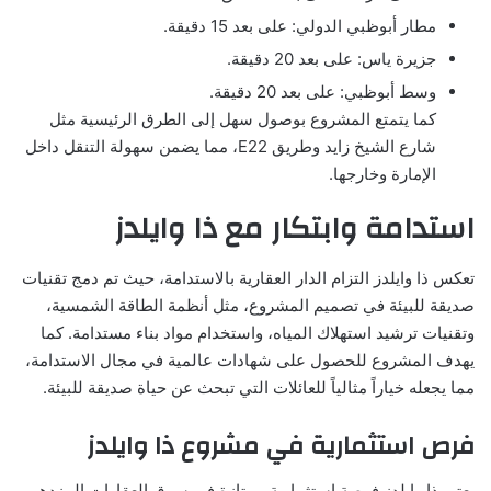
مطار أبوظبي الدولي: على بعد 15 دقيقة.
جزيرة ياس: على بعد 20 دقيقة.
وسط أبوظبي: على بعد 20 دقيقة.
كما يتمتع المشروع بوصول سهل إلى الطرق الرئيسية مثل
شارع الشيخ زايد وطريق E22، مما يضمن سهولة التنقل داخل
الإمارة وخارجها.
استدامة وابتكار مع ذا وايلدز
تعكس ذا وايلدز التزام الدار العقارية بالاستدامة، حيث تم دمج تقنيات
صديقة للبيئة في تصميم المشروع، مثل أنظمة الطاقة الشمسية،
وتقنيات ترشيد استهلاك المياه، واستخدام مواد بناء مستدامة. كما
يهدف المشروع للحصول على شهادات عالمية في مجال الاستدامة،
مما يجعله خياراً مثالياً للعائلات التي تبحث عن حياة صديقة للبيئة.
فرص استثمارية في مشروع ذا وايلدز
يعتبر ذا وايلدز فرصة استثمارية ممتازة في سوق العقارات المزدهر