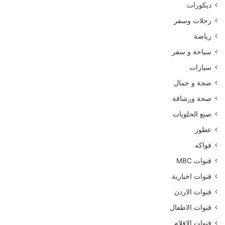
ديكورات
رحلات وسفر
رياضة
سياحة و سفر
سيارات
صحة و جمال
صحة ورشاقة
صنع الحلويات
عطور
فواكه
قنوات MBC
قنوات اخبارية
قنوات الاردن
قنوات الاطفال
قنوات الافلام