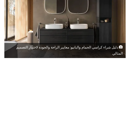
دليل شراء كراسي الحمام والبانيو: معايير الراحة والجودة لاختيار التصميم
المثالي