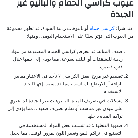
عيوب كراسي الحمام والبانيو غير
الجيدة
عند شراء
كراسي حمام
أو بانيوهات رديئة الجودة، قد تظهر مجموعة
من العيوب التي تؤثر سلبًا على الاستخدام اليومي، ومنها:
ضعف المتانة: قد تتعرض كراسي الحمام المصنوعة من مواد
رديئة للتشققات أو التلف بسرعة، مما يؤدي إلى تلفها خلال
فترة قصيرة.
تصميم غير مريح: بعض الكراسي لا تأخذ في الاعتبار معايير
الراحة أو الارتفاع المناسب، مما قد يسبب إجهادًا عند
الاستخدام.
مشكلات في تصريف المياه: البانيوهات غير الجيدة قد تحتوي
على ميلان غير مناسب أو نظام تصريف ضعيف، مما يؤدي إلى
تراكم المياه داخلها.
صعوبة التنظيف: قد تتسبب بعض المواد المستخدمة في
التصنيع في تراكم البقع وتغيير اللون بمرور الوقت، مما يجعل