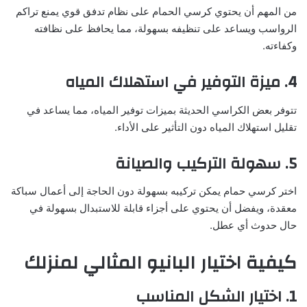
من المهم أن يحتوي كرسي الحمام على نظام تدفق قوي يمنع تراكم
الرواسب ويساعد على تنظيفه بسهولة، مما يحافظ على نظافته
وكفاءته.
4. ميزة التوفير في استهلاك المياه
تتوفر بعض الكراسي الحديثة بميزات توفير المياه، مما يساعد في
تقليل استهلاك المياه دون التأثير على الأداء.
5. سهولة التركيب والصيانة
اختر كرسي حمام يمكن تركيبه بسهولة دون الحاجة إلى أعمال سباكة
معقدة، ويفضل أن يحتوي على أجزاء قابلة للاستبدال بسهولة في
حال حدوث أي عطل.
كيفية اختيار البانيو المثالي لمنزلك
1. اختيار الشكل المناسب