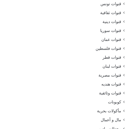
قنوات تونس
قنوات ثقافية
قنوات دينية
قنوات سوريا
قنوات عمان
قنوات فلسطين
قنوات قطر
قنوات لبنان
قنوات مصرية
قنوات هنديه
قنوات وثائقية
كوبونات
مأكولات بحرية
مال و أعمال
محطات راديو