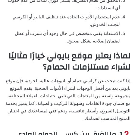
التحقق من نظام التصريف بشكل دوري للتأكد من عدم حدوث
أي انسدادات.
عدم استخدام الأدوات الحادة عند تنظيف البانيو أو الكرسي
لتجنب الخدوش.
الاستعانة بفني متخصص في حال وجود أي تسرب أو عطل
لضمان إصلاحه بشكل صحيح.
لماذا يعتبر موقع بايوني خيارًا مثاليًا
لشراء مستلزمات الحمام؟
إذا كنت تبحث عن كراسي حمام أو بانيوهات عالية الجودة، فإن موقع
بايوني يعد من أفضل الوجهات لشراء الأدوات الصحية. يقدم الموقع
مجموعة واسعة من المنتجات التي تلبي احتياجات العملاء المختلفة،
مع ضمان جودة الخامات وسهولة التركيب والصيانة. كما يتميز بخدمة
التوصيل السريع، وأسعار تنافسية، ودعم فني لمساعدتك في اختيار
المنتج المناسب لحمامك.
1. ما الفرق بين كرسي الحمام العادي