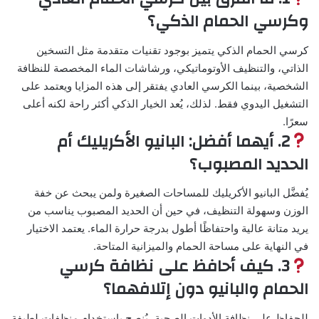
وكرسي الحمام الذكي؟
كرسي الحمام الذكي يتميز بوجود تقنيات متقدمة مثل التسخين
الذاتي، والتنظيف الأوتوماتيكي، ورشاشات الماء المخصصة للنظافة
الشخصية، بينما الكرسي العادي يفتقر إلى هذه المزايا ويعتمد على
التشغيل اليدوي فقط. لذلك، يُعد الخيار الذكي أكثر راحة لكنه أعلى
سعرًا.
2. أيهما أفضل: البانيو الأكريليك أم
الحديد المصبوب؟
يُفضَّل البانيو الأكريليك للمساحات الصغيرة ولمن يبحث عن خفة
الوزن وسهولة التنظيف، في حين أن الحديد المصبوب يناسب من
يريد متانة عالية واحتفاظًا أطول بدرجة حرارة الماء. يعتمد الاختيار
في النهاية على مساحة الحمام والميزانية المتاحة.
3. كيف أحافظ على نظافة كرسي
الحمام والبانيو دون إتلافهما؟
للحفاظ على نظافة الأدوات الصحية، يُنصح باستخدام منظفات لطيفة