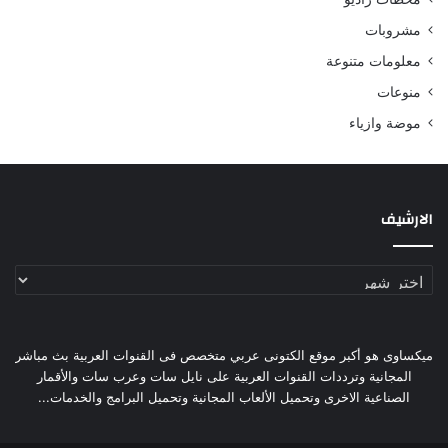
مشروبات
معلومات متنوعة
منوعات
موضة وازياء
الارشيف
الارشيف
ميكساوى هو أكبر موقع الكتونى عربي متخصص فى القنوات العربية بث مباشر
المجانية وترددات القنوات العربية على نايل سات وعرب سات والأقمار
الصناعية الاخرى وتحميل الألعاب المجانية وتحميل البرامج والخدمات...