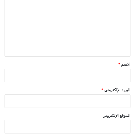
ل
ت
ع
ل
ي
ق
*
الاسم
*
البريد الإلكتروني
*
الموقع الإلكتروني