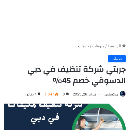
الرئيسية
/
منوعات
/
خدمات
خدمات
جربتي شركة تنظيف في دبي
الدسوقي خصم 45%
ميكساوى
فبراير 26, 2025
0
1٬047
4 دقائق