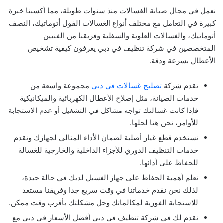
نعمل في مجال صيانة الغسالات منذ سنوات طويلة، مما أكسبنا خبرة
كبيرة في التعامل مع مختلف أنواع الغسالات الفول أتوماتيك، النصف
أتوماتيك، والغسالات العلوية والسفلية وفريقنا من الفنيين
المتخصصين في شركة تنظيف في دبي يعرفون كيفية تشخيص
الأعطال بسرعة ودقة.
تقدم شركة
تصليح غسالات في دبي
مجموعة واسعة من
خدمات الصيانة، مثل إصلاح الأعطال الكهربائية والميكانيكية
فإذا كانت غسالتك تواجه مشاكل في التشغيل أو عدم الاستجابة
للأوامر، نحن هنا لحلها.
نستخدم قطع غيار أصلية لضمان الأداء المثالي لجهازك ونقدم
خدمات التنظيف الدوري للأجزاء الداخلية والخارجية للغسالة
للحفاظ على أدائها.
نعلم أهمية الحفاظ على جهاز الغسيل لديك في حالة جيدة،
لذلك نحن نقدم خدماتنا في وقت سريع جدا وفريقنا مستعد
للاستجابة الفورية لمكالماتك وحل مشكلتك بأقرب وقت ممكن.
نقدم لك في شركة تنظيف في دبي أفضل الأسعار في دبي مع