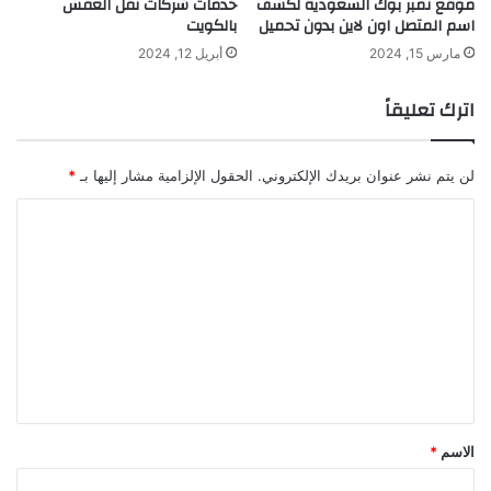
موقع نمبر بوك السعودية لكشف
خدمات شركات نقل العفش
اسم المتصل اون لاين بدون تحميل
بالكويت
مارس 15, 2024
أبريل 12, 2024
اترك تعليقاً
لن يتم نشر عنوان بريدك الإلكتروني.
الحقول الإلزامية مشار إليها بـ
*
ا
ل
ت
ع
ل
ي
ق
*
الاسم
*