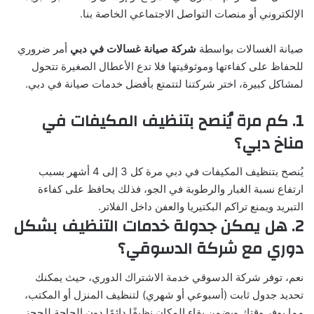
الإلكتروني أو منصات التواصل الاجتماعي الخاصة بنا.
صيانة الغسالات بواسطة
شركة صيانة غسالات في دبي
أمر ضروري
للحفاظ على كفاءتها وموثوقيتها فلا تدع الأعطال الصغيرة تتحول
لمشاكل كبيرة، اختر شركتنا لتتمتع بأفضل خدمات صيانة في دبي.
1. كم مرة يُنصح بتنظيف المكيفات في
مناخ دبي؟
يُنصح بتنظيف المكيفات في دبي مرة كل 3 إلى 4 أشهر بسبب
ارتفاع نسبة الغبار والرطوبة في الجو، فذلك يحافظ على كفاءة
التبريد ويمنع تراكم البكتيريا والعفن داخل الفلاتر.
2. هل يمكن جدولة خدمات التنظيف بشكل
دوري مع شركة الدسوقي؟
نعم، توفر شركة الدسوقي خدمة الاشتراك الدوري، حيث يمكنك
تحديد جدول ثابت (أسبوعي أو شهري) لتنظيف المنزل أو المكتب،
مما يوفر وقتك ويضمن بقاء المكان نظيفًا دائمًا دون الحاجة للحجز