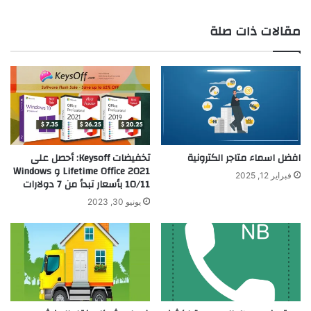
مقالات ذات صلة
افضل اسماء متاجر الكترونية
تخفيضات Keysoff: أحصل على
Lifetime Office 2021 و Windows
فبراير 12, 2025
10/11 بأسعار تبدأ من 7 دولارات
يونيو 30, 2023