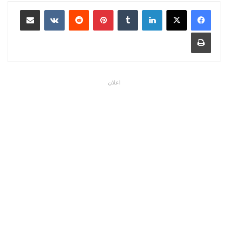
لينكدإن
بينتيريست
مشاركة عبر البريد
طباعة
اعلان