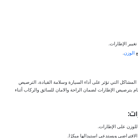
غيير الإطارات.
ع
الوزن
.
مشاكل التي تؤثر على أداء السيارة وسلامة القيادة، الترصيص
 بترصيص الإطارات لضمان الراحة والامان للسائق والركاب أثناء
ت:
 للوزن على الإطارات.
لافتراضي ويستدعي استبدالها مبكرًا.