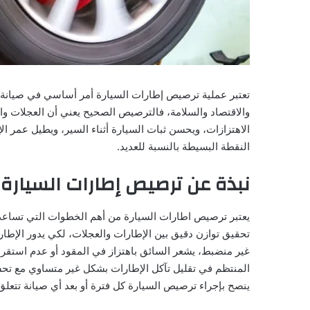
تعتبر عملية ترصيص إطارات السيارة أمر أساسي في صيانة ال
والاقتصاد والسلامة، فالترصيص الصحيح يعني أن العجلات وال
الاهتزازات، ويحسن ثبات السيارة أثناء السير، ويطيل عمر ال
النقطة البسيطة بالنسبة للعديد.
نبذة عن ترصيص إطارات السيارة
يعتبر ترصيص اطارات السيارة من أهم الخطوات التي تساعد 
تحقيق توازن دقيق بين الإطارات والعجلات، لكي يدور الإطار
غير منضبط، يشعر السائق باهتزاز في المقود أو عدم استقر
المنتظم في تقليل تآكل الإطارات بشكل غير متساوي مع تحسي
ينصح بإجراء ترصيص السيارة كل فترة أو بعد أي صيانة تتعل