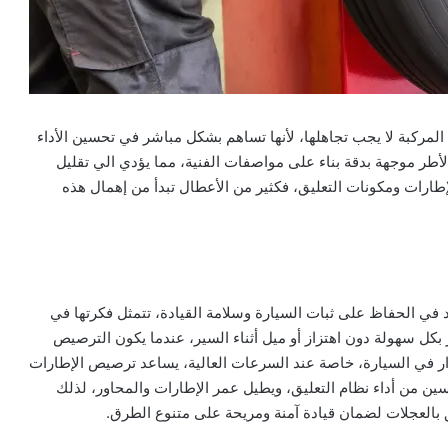
مركبة لا يجب تجاهلها، لأنها تساهم بشكل مباشر في تحسين الأداء
أطر موجهة بدقة بناء على مواصفات الفنية، مما يؤدي الي تقليل
إطارات ومكونات التعليق، فكثير من الأعطال تبدأ من إهمال هذه
في الحفاظ على ثبات السيارة وسلامة القيادة، تتمثل فكرتها في
 بكل سهولة دون اهتزاز أو ميل أثناء السير، عندما يكون الترصيص
ار في السيارة، خاصة عند السرعات العالية، يساعد ترصيص الإطارات
ن من أداء نظام التعليق، ويطيل عمر الإطارات والمحاور، لذلك
ق بالعجلات لضمان قيادة آمنة ومريحة على متنوع الطرق.