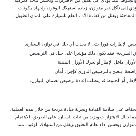
لجنوط، مما يؤدي الي تقليل من الاهتزازات ويحسن ثبات المركبة
ي إلى تآكل غير متوازن، زيادة استهلاك الوقود، وإجهاد مكونات
المفاجئة ويقلل من كفاءة الأداء العام للسيارة على المدى الطويل.
يص الإطارات فورا حتى لا يحدث أي خلل في توازن السيارة.
رق السريعة، فقد يكون ذلك مؤشرا على خلل في الترصيص.
وزان داخل الإطار أو تحرك الأوزان المثبتة.
لإطار أو الجنوط قد يتطلب إعادة ترصيص لضمان التوازن.
حفاظ على سلامة القيادة وتجربة قيادة مريحة من خلال هذه العملية،
ا يقلل الاهتزازات ويزيد من ثبات السيارة على الطريق، الاهتمام
توازن ويحسن أداء نظام التعليق ويقلل من استهلاك الوقود، مما