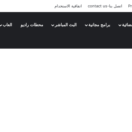
Pr
اتصل بنا-contact us
اتفاقية الاستخدام
ضائية
برامج مجانية
البث المباشر
محطات راديو
العاب