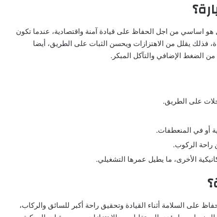
ارة؟
هو اساسي من اجل الحفاظ على قيادة آمنة واقتصادية، عندما تكون
 فذلك يقلل من الاهتزازات ويحسن الثبات على الطريق، أيضا
ن الضغط الإضافي والتآكل المبكر.
عجلات على الطريق.
ية أو في المنعطفات.
ن راحة الركوب.
انيكية الأخرى، ما يطيل عمرها التشغيلي.
؟
فاظ على السلامة أثناء القيادة وتحقيق راحة أكبر للسائق والركاب،