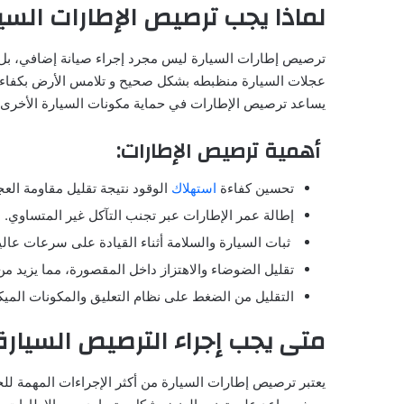
لماذا يجب ترصيص الإطارات السي
ترصيص إطارات السيارة ليس مجرد إجراء صيانة إضافي، بل 
عجلات السيارة منظبطه بشكل صحيح و تلامس الأرض بكفاءة،
يساعد ترصيص الإطارات في حماية مكونات السيارة الأخرى م
أهمية ترصيص الإطارات:
تحسين كفاءة
استهلاك
الوقود نتيجة تقليل مقاومة ال
إطالة عمر الإطارات عبر تجنب التآكل غير المتساوي.
ثبات السيارة والسلامة أثناء القيادة على سرعات عال
تقليل الضوضاء والاهتزاز داخل المقصورة، مما يزيد م
التقليل من الضغط على نظام التعليق والمكونات الميك
متى يجب إجراء الترصيص السيارة
يعتبر ترصيص إطارات السيارة من أكثر الإجراءات المهمة للح