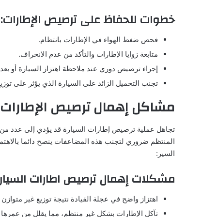
خطوات للحفاظ على ترصيص الإطارات:
فحص ضغط الهواء في الإطارات بانتظام.
متابعة زوايا الإطارات والتأكد من عدم الانحراف.
إجراء ترصيص دوري عند ملاحظة اهتزاز السيارة أو بعد ت
تجنب التحميل الزائد على السيارة الذي يؤثر على توزي
مشاكل إهمال ترصيص الإطارات
تجاهل عملية ترصيص إطارات السيارة قد يؤدي إلى عدد من ال
المنتظم ضروري لتجنب هذه المضاعفات ينصح دائما بالاهتمام
السير:
مشكلات إهمال ترصيص اطارات السيارا
اهتزاز واضح في عجلة القيادة نتيجة توزيع غير متوازن
تآكل الإطارات بشكل غير منتظم، مما يقلل من عمرها ا