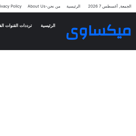
الجمعة, أغسطس 7 2026
الرئيسية
من نحن-About Us
ivacy Policy
ميكساوى
الرئيسية
ترددات القنوات الف