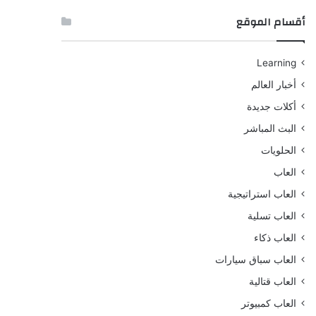
أقسام الموقع
Learning
أخبار العالم
أكلات جديدة
البث المباشر
الحلويات
العاب
العاب استراتيجية
العاب تسلية
العاب ذكاء
العاب سباق سيارات
العاب قتالية
العاب كمبيوتر