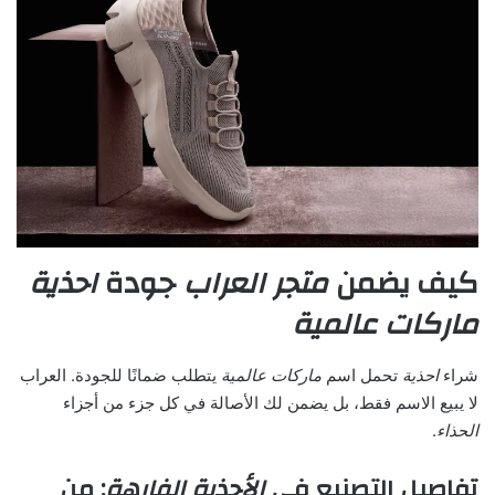
كيف يضمن
متجر العراب
جودة
احذية
ماركات عالمية
شراء
احذية
تحمل اسم
ماركات عالمية
يتطلب ضمانًا للجودة. العراب
لا يبيع الاسم فقط، بل يضمن لك الأصالة في كل جزء من أجزاء
الحذاء
.
تفاصيل التصنيع في
الأحذية الفارهة
: من