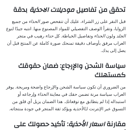
تحقق من تفاصيل
موديلات الاحذية
بدقة
قبل النقر على زر الشراء، عليك أن تتفحص صور
الحذاء
من جميع
الزوايا، وتقرأ الوصف التفصيلي للمواد المصنوع منها. انتبه جيدًا لنوع
الجلد
ولون
الحذاء
وتفاصيل الخياطة. كل
حذاء
رهيب
في متجر
العراب مرفق بأوصاف دقيقة تمنحك صورة كاملة عن المنتج قبل أن
يصل إلى يدك.
سياسة الشحن والإرجاع: ضمان حقوقك
كمستهلك
من الضروري أن تكون سياسة الشحن والإرجاع واضحة ومريحة. يوفر
العراب سياسة مرنة تضمن حقك في معاينة
الحذاء
وإرجاعه أو
استبداله إذا لم يتطابق مع توقعاتك. هذا الضمان يزيل أي قلق من
التسوق عبر الإنترنت لـ
الأحذية
ويؤكد ثقة المتجر في جودة منتجاته.
مقارنة
اسعار الأحذية
: تأكيد حصولك على