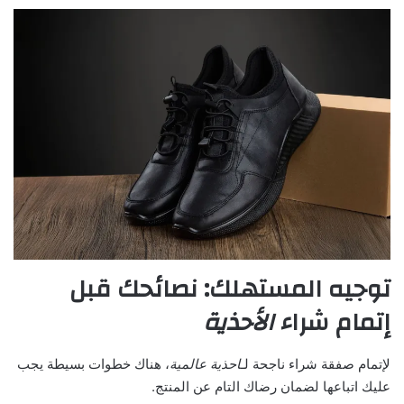
توجيه المستهلك: نصائحك قبل
إتمام شراء
الأحذية
لإتمام صفقة شراء ناجحة لـ
احذية
عالمية
، هناك خطوات بسيطة يجب
عليك اتباعها لضمان رضاك التام عن المنتج.