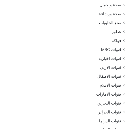
صحة و جمال
صحة ورشاقة
صنع الحلويات
عطور
فواكه
قنوات MBC
قنوات اخبارية
قنوات الاردن
قنوات الاطفال
قنوات الافلام
قنوات الامارات
قنوات البحرين
قنوات الجزائر
قنوات الدراما