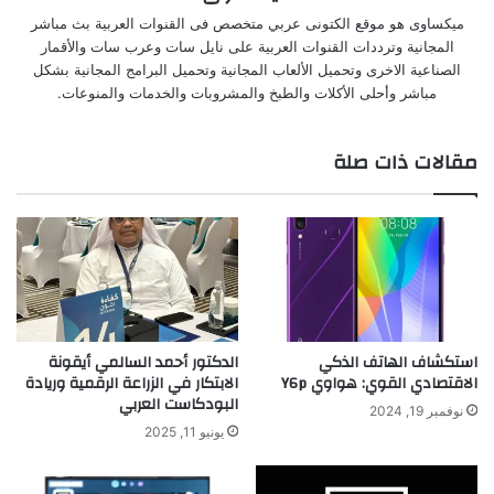
ميكساوى هو موقع الكتونى عربي متخصص فى القنوات العربية بث مباشر
المجانية وترددات القنوات العربية على نايل سات وعرب سات والأقمار
الصناعية الاخرى وتحميل الألعاب المجانية وتحميل البرامج المجانية بشكل
مباشر وأحلى الأكلات والطبخ والمشروبات والخدمات والمنوعات.
مقالات ذات صلة
استكشاف الهاتف الذكي
الدكتور أحمد السالمي أيقونة
الاقتصادي القوي: هواوي Y6p
الابتكار في الزراعة الرقمية وريادة
البودكاست العربي
نوفمبر 19, 2024
يونيو 11, 2025