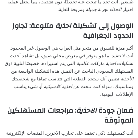
طبيعي
. أنت تجد ما تبحث عنه تحديدًا، دون تشتيت، مما يجعل عملية
اختيار
الحذاء
تجربة
جميلة
ومريحة للغاية.
الوصول إلى تشكيلة
احذية
متنوعة: تجاوز
الحدود الجغرافية
أكبر ميزة للتسوق من متجر مثل العراب هي الوصول غير المحدود.
أنت لا تتقيد بما هو متوفر في معرض محلي ضيق، بل تشاهد أحدث
تشكيلات
احذية ماركات عالمية
التي يتم استيرادها خصيصًا لتلبية ذوق
المستهلك السعودي الباحث عن التميز. هذه التشكيلة الواسعة من
الأحذية
تضمن أنك ستجد القطعة التي تتناسب تمامًا مع شخصيتك
ومناسبتك، سواء كنت تبحث عن
احذية كلاسيكية
أو شيء يناسب
الإطلالات اليومية.
ضمان جودة
الاحذية
: مراجعات المستهلكين
الموثوقة
أنت كمستهلك ذكي، تعتمد على تجارب الآخرين. المنصات الإلكترونية