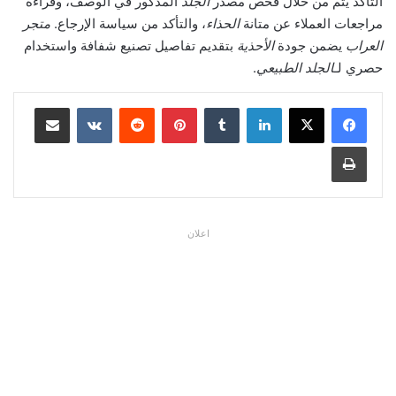
التأكد يتم من خلال فحص مصدر
الجلد
المذكور في الوصف، وقراءة
مراجعات العملاء عن متانة
الحذاء
، والتأكد من سياسة الإرجاع.
متجر
العراب
يضمن جودة
الأحذية
بتقديم تفاصيل تصنيع شفافة واستخدام
حصري لـ
الجلد الطبيعي
.
لينكدإن
بينتيريست
مشاركة عبر البريد
طباعة
اعلان