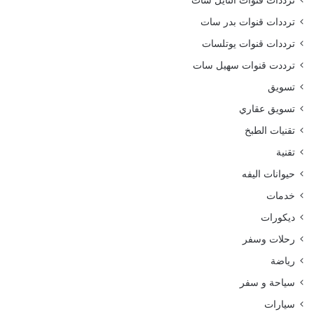
ترددات قنوات النايل سات
ترددات قنوات بدر سات
ترددات قنوات يوتلسات
ترددت قنوات سهيل سات
تسويق
تسويق عقاري
تقنيات الطبخ
تقنية
حيوانات اليفه
خدمات
ديكورات
رحلات وسفر
رياضة
سياحة و سفر
سيارات