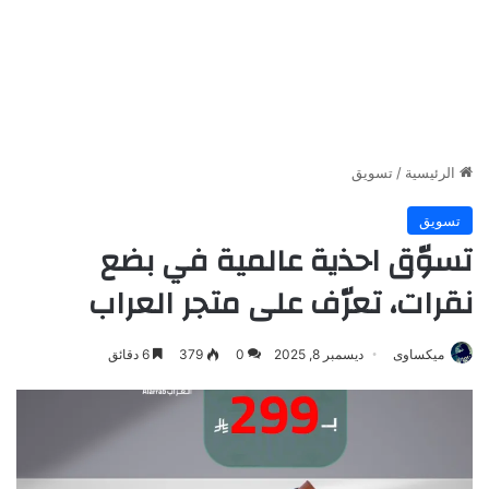
الرئيسية
/
تسويق
تسويق
تسوّق احذية عالمية في بضع
نقرات، تعرّف على متجر العراب
ميكساوى
ديسمبر 8, 2025
0
379
6 دقائق