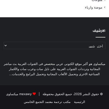
موضة وازياء
الارشيف
الارشيف
ميكساوى هو أكبر موقع الكتونى عربي متخصص فى القنوات العربية بث مباشر
المجانية وترددات القنوات العربية على نايل سات وعرب سات والأقمار
الصناعية الاخرى وتحميل الألعاب المجانية وتحميل البرامج والخدمات...
© حقوق النشر 2026، جميع الحقوق محفوظة |
mexawy ميكساوى
الرئيسية
مكتب ترجمة معتمد التجمع الخامس