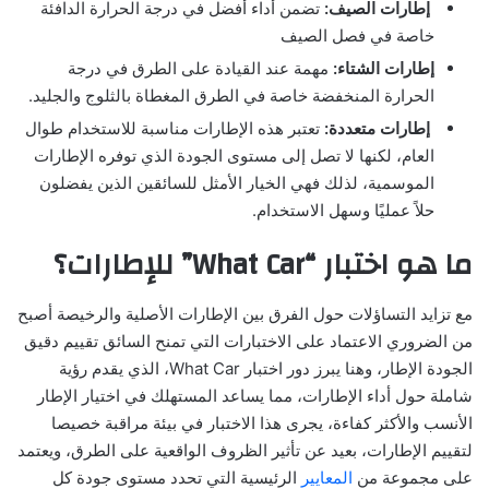
إطارات الصيف:
تضمن أداء أفضل في درجة الحرارة الدافئة
خاصة في فصل الصيف
إطارات الشتاء:
مهمة عند القيادة على الطرق في درجة
الحرارة المنخفضة خاصة في الطرق المغطاة بالثلوج والجليد.
إطارات متعددة:
تعتبر هذه الإطارات مناسبة للاستخدام طوال
العام، لكنها لا تصل إلى مستوى الجودة الذي توفره الإطارات
الموسمية، لذلك فهي الخيار الأمثل للسائقين الذين يفضلون
حلاً عمليًا وسهل الاستخدام.
ما هو اختبار “What Car” للإطارات؟
مع تزايد التساؤلات حول الفرق بين الإطارات الأصلية والرخيصة أصبح
من الضروري الاعتماد على الاختبارات التي تمنح السائق تقييم دقيق
الجودة الإطار، وهنا يبرز دور اختبار What Car، الذي يقدم رؤية
شاملة حول أداء الإطارات، مما يساعد المستهلك في اختيار الإطار
الأنسب والأكثر كفاءة، يجرى هذا الاختبار في بيئة مراقبة خصيصا
لتقييم الإطارات، بعيد عن تأثير الظروف الواقعية على الطرق، ويعتمد
على مجموعة من
المعايير
الرئيسية التي تحدد مستوى جودة كل