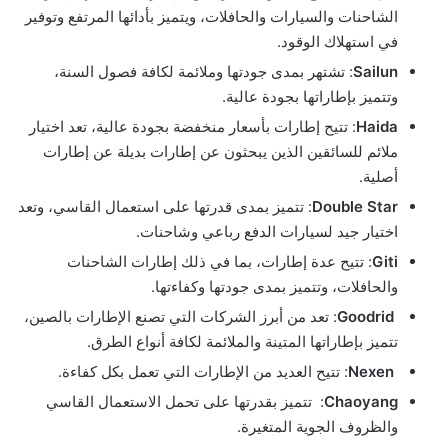
الشاحنات والسيارات والحافلات، ويتميز بأدائها المرتفع وتوفير
في استهلاك الوقود.
Sailun
: تشتهر بمدى جودتها وملائمة لكافة فصول السنة،
وتتميز بإطاراتها بجودة عالية.
Haida
: تتيح إطارات بأسعار منخفضة بجودة عالية، تعد اختيار
ملائم للسائقين الذين يبحثون عن إطارات بديلة عن إطارات
أصلية.
Double Star
: تتميز بمدى قدرتها على استعمال القاسي، وتعد
اختيار جيد لسيارات الدفع رباعي وشاحنات.
Giti
: تتيح عدة إطارات، بما في ذلك إطارات الشاحنات
والحافلات، وتتميز بمدى جودتها وكفاءتها.
Goodrid
: تعد من أبرز الشركات التي تصنع الإطارات بالصين،
تتميز بإطاراتها المتينة والملائمة لكافة أنواع الطرق.
Nexen
: تتيح العديد من الإطارات التي تعمل بكل كفاءة.
Chaoyang
: تتميز بقدرتها على تحمل الاستعمال القاسي
والظروف الجوية المتغيرة.