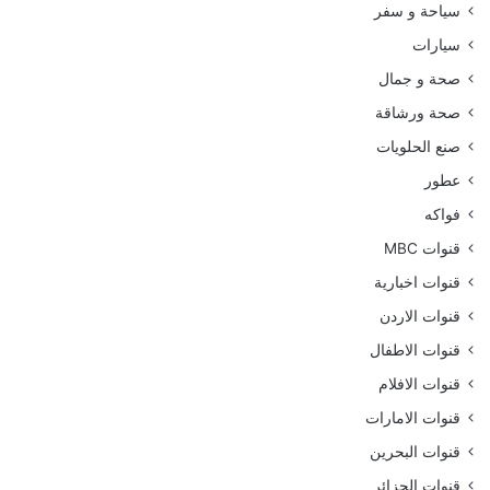
سياحة و سفر
سيارات
صحة و جمال
صحة ورشاقة
صنع الحلويات
عطور
فواكه
قنوات MBC
قنوات اخبارية
قنوات الاردن
قنوات الاطفال
قنوات الافلام
قنوات الامارات
قنوات البحرين
قنوات الجزائر