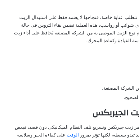
 تتطلب عناية خاصة، فنجاحها لا يعتمد فقط على استبدال الزيت
 أي شوائب أو رواسب، هذه العملية تضمن بقاء التروس في حالة
خدام نوع الزيت الموصى به من الشركة المصنعة يُحافظ على أداء زيت
 القيادة وكفاءة المحرك.
ن الشركة المصنعة.
لصحيح.
يت الجيربكس
عمر زيت جيربكس وتسريع تلف النظام الميكانيكي دون قصد، فبعض
قد تبدو بسيطة، لكنها تؤثر بمرور
الوقت
على كفاءة الجير وسلاسة