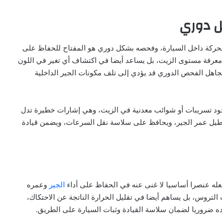
 دوري
الحركة داخل السيارة، وفحصه بشكل دوري هو المفتاح للحفاظ على
 معرفة مستوى الزيت، بل يساعد أيضا في اكتشاف أي تغير في اللون
 تجاهل الفحص الدوري قد يؤدي إلى تلف مكونات الجير الداخلية
د تسريبات أو شوائب معدنية في الزيت، وهي إشارات خطيرة تدل
ة يطيل عمر الجير، ويحافظ على سلاسة نقل السرعات، ويضمن قيادة
له عنصرا أساسيا لا غنى عنه في الحفاظ على أداء
الجير
وعمره
لتروس، بل يساهم أيضا في تقليل الحرارة الناتجة عن الاحتكاك،
وده ضروريا لضمان سلاسة القيادة وثبات السيارة على الطريق.