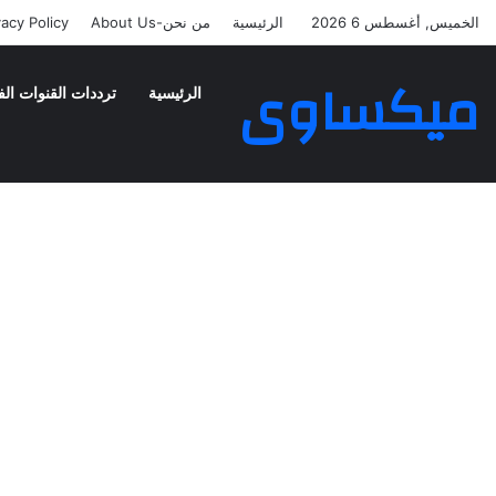
الخميس, أغسطس 6 2026
الرئيسية
من نحن-About Us
vacy Policy
ميكساوى
الرئيسية
ترددات القنوات الف