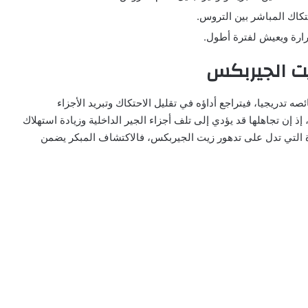
تكاك المباشر بين التروس.
حرارة ويعيش لفترة أطول.
يت الجيربكس
تدريجيا، فيتراجع أداؤه في تقليل الاحتكاك وتبريد الأجزاء
ذ إن تجاهلها قد يؤدي إلى تلف أجزاء الجير الداخلية وزيادة استهلاك
كرة التي تدل على تدهور زيت الجيربكس، فالاكتشاف المبكر يضمن