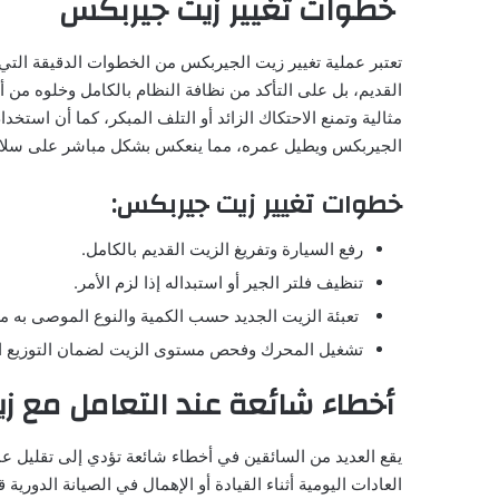
خطوات تغيير زيت جيربكس
تعتبر عملية تغيير زيت الجيربكس من الخطوات الدقيقة التي
القديم، بل على التأكد من نظافة النظام بالكامل وخلوه من
مثالية وتمنع الاحتكاك الزائد أو التلف المبكر، كما أن است
الجيربكس ويطيل عمره، مما ينعكس بشكل مباشر على سلاسة
خطوات تغيير زيت جيربكس:
رفع السيارة وتفريغ الزيت القديم بالكامل.
تنظيف فلتر الجير أو استبداله إذا لزم الأمر.
تعبئة الزيت الجديد حسب الكمية والنوع الموصى به م
تشغيل المحرك وفحص مستوى الزيت لضمان التوزيع ا
أخطاء شائعة عند التعامل مع ز
يقع العديد من السائقين في أخطاء شائعة تؤدي إلى تقليل 
العادات اليومية أثناء القيادة أو الإهمال في الصيانة الدورية 