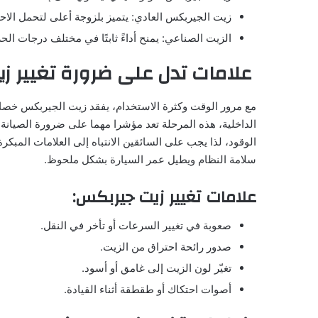
زيت الجيربكس العادي: يتميز بلزوجة أعلى لتحمل الاح
الزيت الصناعي: يمنح أداءً ثابتًا في مختلف درجات ال
علامات تدل على ضرورة تغيير ز
مع مرور الوقت وكثرة الاستخدام، يفقد زيت الجيربكس خصائصه 
الداخلية، هذه المرحلة تعد مؤشرا مهما على ضرورة الصيانة، إ
الوقود، لذا يجب على السائقين الانتباه إلى العلامات المب
سلامة النظام ويطيل عمر السيارة بشكل ملحوظ.
علامات تغيير زيت جيربكس:
صعوبة في تغيير السرعات أو تأخر في النقل.
صدور رائحة احتراق من الزيت.
تغيّر لون الزيت إلى غامق أو أسود.
أصوات احتكاك أو طقطقة أثناء القيادة.