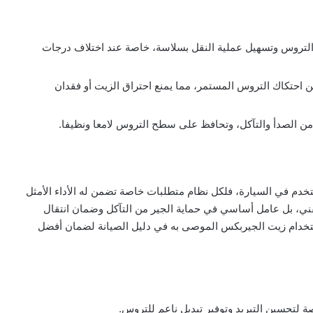
 التروس وتسهيل عملية النقل بسلاسة، خاصة عند اختلاف درجات
ن احتكاك التروس المستمر، مما يمنع احتراق الزيت أو فقدان
من الصدأ والتآكل، وتحافظ على سطح التروس لامعا ونظيفا.
تخدم في السيارة، فلكل نظام متطلبات خاصة تضمن له الأداء الأمثل
ني، بل عامل أساسي في حماية الجير من التآكل وضمان انتقال
ستخدام زيت الجيربكس الموصى به في دليل الصيانة لضمان أفضل
لتحسين التبريد وتوفير تبديل ناعم للتروس.