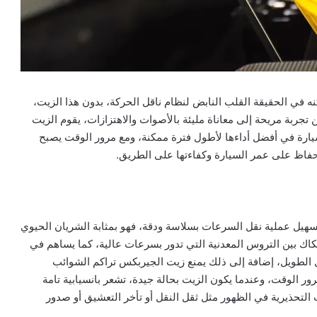
 في الحقيقة القلب النابض لنظام ناقل الحركة، بدون هذا الزيت،
جربة مريحة إلى معاناة مليئة بالأصوات والاهتزازات، يقوم الزيت
لسيارة في أفضل أداءها لأطول فترة ممكنة، ومع مرور الوقت يصبح
حفاظ على عمر السيارة وكفاءتها على الطريق.
هيل عملية نقل السرعات بسلاسة ودقة، فهو بمثابة الشريان الحيوي
تكاك بين التروس المعدنية التي تدور بسرعات عالية، كما يساهم في
شغيل الطويل، إضافة إلى ذلك يمنع زيت الجيربكس تراكم الشوائب
ور الوقت، وعندما يكون الزيت بحالة جيدة، تشعر بانسيابية تامة
ات التحذيرية في الظهور مثل ثقل النقل أو تأخر التعشيق أو صدور