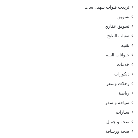
ترددت قنوات سهيل سات
تسويق
تسويق عقاري
تقنيات الطبخ
تقنية
حيوانات اليفه
خدمات
ديكورات
رحلات وسفر
رياضة
سياحة و سفر
سيارات
صحة و جمال
صحة ورشاقة