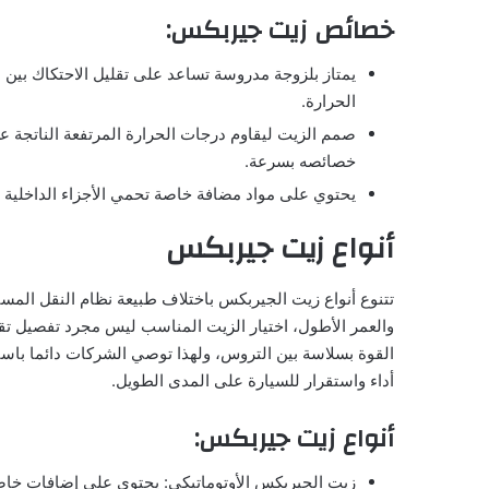
خصائص زيت جيربكس:
يمتاز بلزوجة مدروسة تساعد على تقليل الاحتكاك بين
الحرارة.
صمم الزيت ليقاوم درجات الحرارة المرتفعة الناتجة ع
خصائصه بسرعة.
يحتوي على مواد مضافة خاصة تحمي الأجزاء الداخلية 
أنواع زيت جيربكس
تتنوع أنواع زيت الجيربكس باختلاف طبيعة نظام النقل المس
والعمر الأطول، اختيار الزيت المناسب ليس مجرد تفصيل تق
القوة بسلاسة بين التروس، ولهذا توصي الشركات دائما با
أداء واستقرار للسيارة على المدى الطويل.
أنواع زيت جيربكس:
زيت الجيربكس الأوتوماتيكي: يحتوي على إضافات خاصة 