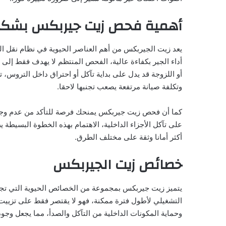
أهمية فحص زيت جيربكس بشكل
يعد زيت الجيربكس من أهم العناصر الحيوية في نظام نقل 
أداء الجير بكفاءة عالية، الفحص المنتظم لا يهدف فقط إلى
أو اللزوجة قد يدل على بداية تآكل أو احتراق داخل التروس،
وتكلفة صيانة مرتفعة يصعب تجنبها لاحقا.
كما أن فحص زيت جيربكس يمنحك فرصة للتأكد من عدم وجو
على تآكل الأجزاء الداخلية، الاهتمام بهذه الخطوة البسيط
أكثر أمانا وثقة على مختلف الطرق.
خصائص زيت الجيربكس
يتميز زيت جيربكس بمجموعة من الخصائص الحيوية التي تجع
التشغيلي لأطول فترة ممكنة، فهو لا يقتصر فقط على تزييت ا
وحماية المكونات الداخلية من التآكل والصدأ، مما يجعل وج