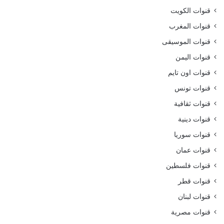
قنوات الكويت
قنوات المغرب
قنوات الموسيقى
قنوات اليمن
قنوات اون تايم
قنوات تونس
قنوات ثقافية
قنوات دينية
قنوات سوريا
قنوات عمان
قنوات فلسطين
قنوات قطر
قنوات لبنان
قنوات مصرية