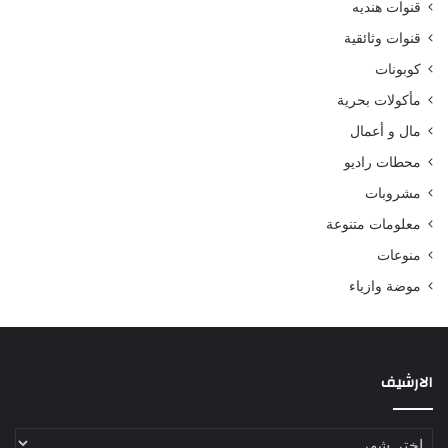
قنوات هنديه
قنوات وثائقية
كوبونات
مأكولات بحرية
مال و أعمال
محطات راديو
مشروبات
معلومات متنوعة
منوعات
موضة وازياء
الارشيف
الارشيف