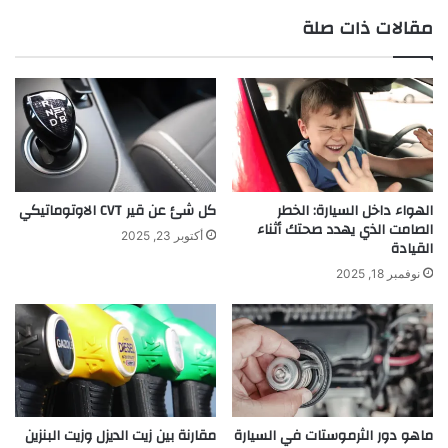
مقالات ذات صلة
الهواء داخل السيارة: الخطر
كل شئ عن قير CVT الاوتوماتيكي
الصامت الذي يهدد صحتك أثناء
أكتوبر 23, 2025
القيادة
نوفمبر 18, 2025
ماهو دور الثرموستات في السيارة
مقارنة بين زيت الديزل وزيت البنزين