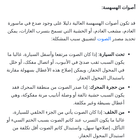
أصوات الهسهسة:
قد تكون أصوات الهسهسة العالية دليلا على وجود صدع في ماسورة
العادم، مشعب العادم، أو الحشية التي تسمح بتسرب الغازات، يمكن
تحديد مصدر
الصوت
لتضييق سبب المشكلة:
تحت السيارة
: إذا كان الصوت مرتفعا وأسفل السيارة، غالبا ما
يكون السبب ثقب صدئ في الأنبوب، أو اتصال مفكك، أو خلل
في المحول الحفاز، ويمكن إصلاح هذه الأعطال بسهولة مقارنة
باستبدال المحول الحفاز.
من حجرة المحرك
: إذا صدر الصوت من منطقة المحرك فقد
يكون السبب حشية تالفة أو وصلة أنابيب مرنة مفكوكة، وهي
أعطال بسيطة وغير مكلفة.
من الخلف
: إذا كان الصوت يأتي من الجزء الخلفي للسيارة،
غالبا ما يكون التسرب عند كاتم الصوت بسبب الختم السيء أو
التآكل، إصلاحها سهل، واستبدال كاتم الصوت أقل تكلفة من
استبدال المحول الحفاز.