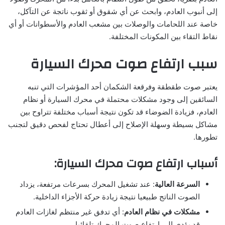
إلى أنبوب العادم، وابحث عن أي شقوق أو ثقوب ناتجة عن التآكل،
خاصة عند اللحامات والوصلات بين مشعب العادم والأسطوانات أو أي
نقاط التقاء بين المكونات المختلفة.
سبب ارتفاع صوت محرك السيارة
يعتبر صوت طقطقة وفرقعة الشكمان أحد المؤشرات التي تنبه
السائقين إلى وجود مشكلات محتملة في محرك السيارة أو نظام
العادم، فزيادة الضوضاء قد تكون نتيجة أسباب مختلفة تتراوح بين
مشاكل بسيطة وسهلة الإصلاح إلى أعطال تحتاج لفحص دقيق لتجنب
تطورها.
أسباب ارتفاع صوت محرك السيارة:
السرعة العالية
: عند تشغيل المحرك بسرعات مرتفعة، يزداد
الصوت الناتج طبيعيا نتيجة زيادة حركة الأجزاء الداخلية.
مشكلات في نظام العادم
: أي تدفق غير منتظم لغازات العادم
قد يؤدي إلى ارتفاع صوت المحرك تلقائيا.