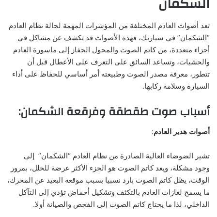
الشكمان
تعد أصوات العادم المختلفة من المؤشرات المهمة لحالة نظام العادم
“الشكمان” في سيارتك، فهذه الأصوات قد تكشف عن مشاكل في
أجزاء متعددة، من كاتم الصوت والمحول الحفاز إلى ماسورة العادم
والحشيات، وتساعد السائق على التعرف على الأعطال قبل أن
تتطور، معرفة مصدر الصوت وطبيعته أمر أساسي للحفاظ على أداء
السيارة وسلامة ركابها.
أسباب صوت طقطقة وفرقعة الشكمان:
أصوات هدير العادم
:
تشير الضوضاء العالية الصادرة من نظام العادم “الشكمان” إلى
وجود مشكلة، ويعد كاتم الصوت هو الجزء الأكثر عرضة للخلل، بمرور
الوقت، يظل كاتم الصوت بارد نسبيا بسبب موقعه البعيد عن المحرك،
ما يسمح لغازات العادم بالتكثف وتشكيل أحماض تؤدي إلى التآكل
الداخلي، لذا ما يحتاج كاتم الصوت إلى الفحص والصيانة أولا.