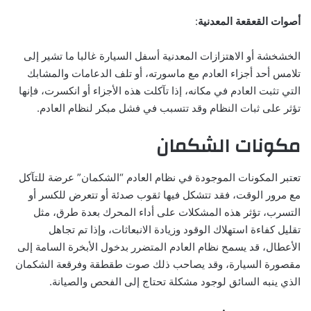
أصوات القعقعة المعدنية
:
الخشخشة أو الاهتزازات المعدنية أسفل السيارة غالبا ما تشير إلى
تلامس أحد أجزاء العادم مع ماسورته، أو تلف الدعامات والمشابك
التي تثبت العادم في مكانه، إذا تآكلت هذه الأجزاء أو انكسرت، فإنها
تؤثر على ثبات النظام وقد تتسبب في فشل مبكر لنظام العادم.
مكونات الشكمان
تعتبر المكونات الموجودة في نظام العادم “الشكمان” عرضة للتآكل
مع مرور الوقت، فقد تتشكل فيها ثقوب صدئة أو تتعرض للكسر أو
التسرب، تؤثر هذه المشكلات على أداء المحرك بعدة طرق، مثل
تقليل كفاءة استهلاك الوقود وزيادة الانبعاثات، وإذا تم تجاهل
الأعطال، قد يسمح نظام العادم المتضرر بدخول الأبخرة السامة إلى
مقصورة السيارة، وقد يصاحب ذلك صوت طقطقة وفرقعة الشكمان
الذي ينبه السائق لوجود مشكلة تحتاج إلى الفحص والصيانة.