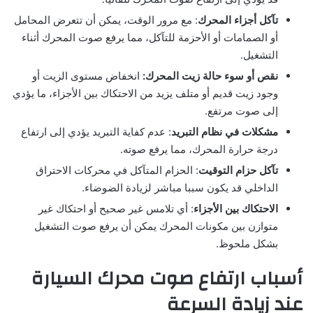
تآكل أجزاء المحرك
: مع مرور الوقت، يمكن أن تتعرض المحامل
أو الصمامات أو الأحزمة للتآكل، مما يرفع صوت المحرك أثناء
التشغيل.
نقص أو سوء حالة زيت المحرك:
انخفاض مستوى الزيت أو
وجود زيت قديم أو متلف يزيد من الاحتكاك بين الأجزاء، ما يؤدي
إلى صوت مرتفع.
مشكلات في نظام التبريد
: عدم كفاية التبريد يؤدي إلى ارتفاع
درجة حرارة المحرك، مما يرفع صوته.
تآكل حزام التوقيت
: الحزام المتآكل في محركات الاحتراق
الداخلي قد يكون سببا مباشر لزيادة الضوضاء.
الاحتكاك بين الأجزاء
: أي تلامس غير صحيح أو احتكاك غير
متوازن بين مكونات المحرك يمكن أن يرفع صوت التشغيل
بشكل ملحوظ.
أسباب ارتفاع صوت محرك السيارة
عند زيادة السرعة