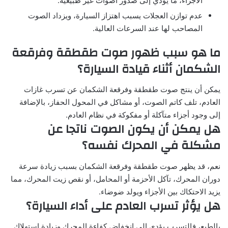
الأجزاء، ما يؤدي إلى صدور أصوات غير طبيعية.
عدم توازن العجلات يسبب اهتزاز السيارة، ويزداد الصوت
المصاحب لها عند السرعات العالية.
ما هو سبب ظهور صوت طقطقة وفرقعة
الشكمان أثناء قيادة السيارة؟
يمكن أن ينتج صوت طقطقة وفرقعة الشكمان عن تسرب غازات
العادم، تلف كاتم الصوت، أو مشاكل في المحول الحفاز، بالإضافة
إلى وجود أجزاء متآكلة أو مفكوكة في نظام العادم.
هل يمكن أن يكون الصوت ناتجا عن
مشكلة في المحرك نفسه؟
نعم، قد يظهر صوت طقطقة وفرقعة الشكمان بسبب زيادة سرعة
دوران المحرك، تآكل الأحزمة أو المحامل، أو نقص زيت المحرك، مما
يزيد الاحتكاك بين الأجزاء ويولد ضوضاء.
هل يؤثر تسرب العادم على أداء السيارة؟
بالطبع، فالتسرب يؤدي إلى انخفاض كفاءة المحرك وزيادة استهلاك