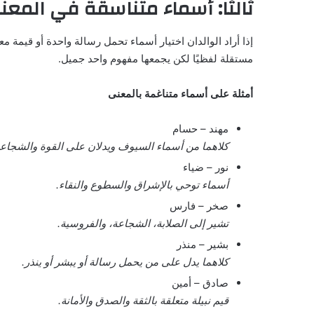
ثالثًا: أسماء متناسقة في المعن
إذا أراد الوالدان اختيار أسماء تحمل رسالة واحدة أو قيمة مع
مستقلة لفظيًا لكن يجمعها مفهوم واحد جميل.
أمثلة على أسماء متناغمة بالمعنى
مهند – حسام
كلاهما من أسماء السيوف ويدلان على القوة والشجاعة
نور – ضياء
أسماء توحي بالإشراق والسطوع والنقاء.
صخر – فارس
تشير إلى الصلابة، الشجاعة، والفروسية.
بشير – منذر
كلاهما يدل على من يحمل رسالة أو يبشر أو ينذر.
صادق – أمين
قيم نبيلة متعلقة بالثقة والصدق والأمانة.