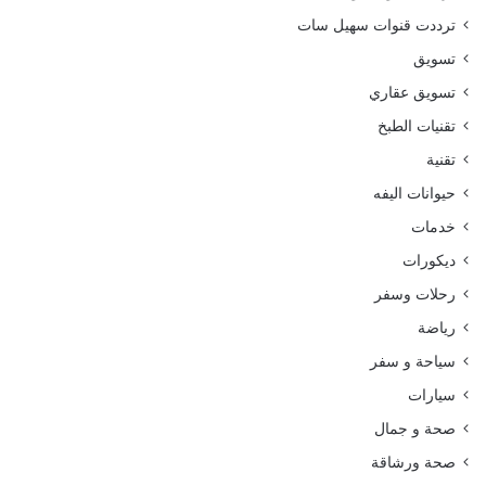
ترددت قنوات سهيل سات
تسويق
تسويق عقاري
تقنيات الطبخ
تقنية
حيوانات اليفه
خدمات
ديكورات
رحلات وسفر
رياضة
سياحة و سفر
سيارات
صحة و جمال
صحة ورشاقة