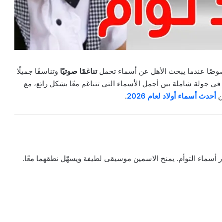
وصًا عندما يبحث الأهل عن أسماء تحمل
تناغمًا صوتيًا
وتناسقًا جميلًا
في جولة شاملة بين أجمل الأسماء التي تتناغم معًا بشكل رائع، مع
ن
أحدث أسماء أولاد لعام 2026
.
يار أسماء التوأم. يمنح الاسمين موسيقى لطيفة ويسهّل نطقهما معًا.