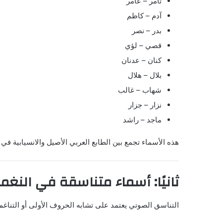
تامر – عامر
آدم – كاظم
بدر – نصر
قصي – لؤي
كنان – عدنان
بلال – هلال
شهاب – غالب
نزار – جزار
ماجد – راشد
هذه الأسماء تجمع بين الطابع العربي الأصيل والانسيابية في ا
ثانيًا: أسماء متناسقة في النغم
التناسق الصوتي يعتمد على تشابه الحروف الأولى أو التناغم 