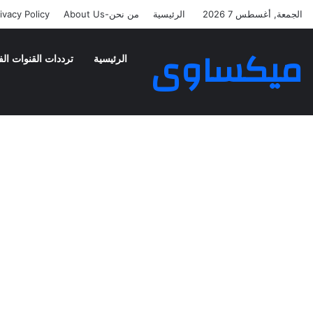
الجمعة, أغسطس 7 2026
الرئيسية
من نحن-About Us
ivacy Policy
ميكساوى
الرئيسية
ترددات القنوات الف