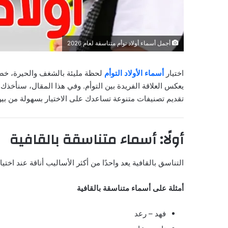
أجمل أسماء أولاد توأم متناسقة لعام 2026
اختيار
أسماء الأولاد التوأم
لحظة مليئة بالشغف والحيرة، خص
يعكس العلاقة الفريدة بين التوأم. وفي هذا المقال، سنأخذك 
تقديم تصنيفات متنوعة تساعدك على الاختيار بسهولة من بي
أولًا: أسماء متناسقة بالقافية
التناسق بالقافية يعد واحدًا من أكثر الأساليب أناقة عند اخت
أمثلة على أسماء متناسقة بالقافية
فهد – رعد