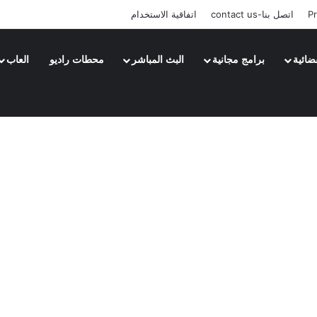
Pr
اتصل بنا-contact us
اتفاقية الاستخدام
ضائية
برامج مجانية
البث المباشر
محطات راديو
العاب