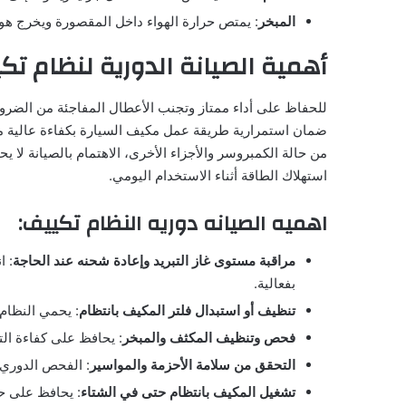
المبخر
: يمتص حرارة الهواء داخل المقصورة ويخرج هواء
أهمية الصيانة الدورية لنظام تك
للحفاظ على أداء ممتاز وتجنب الأعطال المفاجئة من الضرور
ضمان استمرارية طريقة عمل مكيف السيارة بكفاءة عالية م
من حالة الكمبروسر والأجزاء الأخرى، الاهتمام بالصيانة لا 
استهلاك الطاقة أثناء الاستخدام اليومي.
اهميه الصيانه دوريه النظام تكييف:
مراقبة مستوى غاز التبريد وإعادة شحنه عند الحاجة
: ا
بفعالية.
تنظيف أو استبدال فلتر المكيف بانتظام
: يحمي النظام 
فحص وتنظيف المكثف والمبخر
: يحافظ على كفاءة الت
التحقق من سلامة الأحزمة والمواسير
: الفحص الدوري
تشغيل المكيف بانتظام حتى في الشتاء
: يحافظ على حر