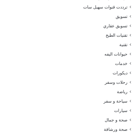
ترددت قنوات سهيل سات
تسويق
تسويق عقاري
تقنيات الطبخ
تقنية
حيوانات اليفه
خدمات
ديكورات
رحلات وسفر
رياضة
سياحة و سفر
سيارات
صحة و جمال
صحة ورشاقة