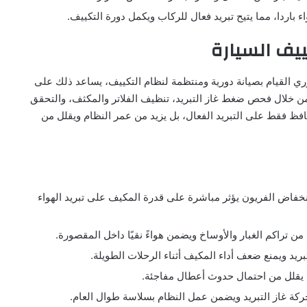
 باردا، مما يتيح تبريد فعال للركاب ويكمل دورة التكييف.
ييف السيارة
ي القيام بصيانة دورية ومنتظمة لنظام التكييف، يساعد ذلك على
ن خلال فحص ضغط غاز التبريد، تنظيف الفلاتر والمكثف، والتحقق
يحافظ فقط على التبريد الفعال، بل يزيد من عمر النظام ويقلل من
نخفاض الفريون يؤثر مباشرة على قدرة المكيف على تبريد الهواء
من تراكم الغبار والأوساخ ويضمن هواءً نقيًا داخل المقصورة.
بريد ويمنع ضعف أداء المكيف أثناء الرحلات الطويلة.
 يقلل من احتمال حدوث أعطال مفاجئة.
كة غاز التبريد ويضمن عمل النظام بسلاسة طوال العام.