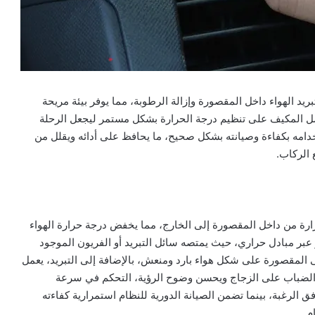
د الهواء داخل المقصورة وإزالة الرطوبة، مما يوفر بيئة مريحة
عمل المكيف على تنظيم درجة الحرارة بشكل مستمر ليجعل الرحلة
دامه بكفاءة وصيانته بشكل صحيح، ما يحافظ على أدائه ويقلل من
 الركاب.
ارة من داخل المقصورة إلى الخارج، مما يخفض درجة حرارة الهواء
 عبر مبادل حراري، حيث يمتصه سائل التبريد أو الفريون الموجود
ى المقصورة على شكل هواء بارد ومنعش، بالإضافة إلى التبريد، يعمل
من الضباب على الزجاج ويحسن وضوح الرؤية، التحكم في سرعة
 الرغبة، بينما تضمن الصيانة الدورية للنظام استمرارية كفاءته
م.