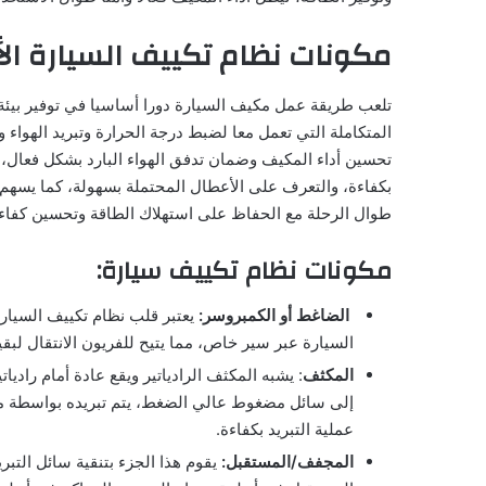
مكونات نظام تكييف السيارة ال
تلعب طريقة عمل مكيف السيارة دورا أساسيا في توفير بيئ
المتكاملة التي تعمل معا لضبط درجة الحرارة وتبريد الهواء
تحسين أداء المكيف وضمان تدفق الهواء البارد بشكل فعال،
بكفاءة، والتعرف على الأعطال المحتملة بسهولة، كما يسه
طوال الرحلة مع الحفاظ على استهلاك الطاقة وتحسين كفاء
مكونات نظام تكييف سيارة:
الضاغط أو الكمبروسر:
يعتبر قلب نظام تكييف السيار
السيارة عبر سير خاص، مما يتيح للفريون الانتقال لبقية
المكثف
: يشبه المكثف الرادياتير ويقع عادة أمام رادي
إلى سائل مضغوط عالي الضغط، يتم تبريده بواسطة مرو
عملية التبريد بكفاءة.
المجفف/المستقبل:
يقوم هذا الجزء بتنقية سائل التبر