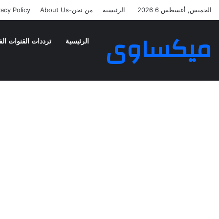
الخميس, أغسطس 6 2026
الرئيسية
من نحن-About Us
vacy Policy
ميكساوى
الرئيسية
ترددات القنوات الف