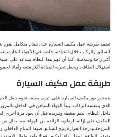
تعتمد طريقة عمل مكيف السيارة على نظام متكامل يقوم بتبري
للسائق والركاب خلال القيادة، خاصة في الأجواء الحارة، ي
أكثر راحة وسلاسة، كما أن فهم هذا النظام يساعد على استخ
استهلاك الطاقة، ويجعل تجربة القيادة أكثر متعة وأمانا لجميع
طريقة عمل مكيف السيارة
يتمحور دور مكيف السيارة على تبريد مغلقة تقوم بنقل الحر
الذي يتنفسه الركاب، يبدأ الهواء الساخن في الداخل بالمرور
داخل النظام، ليتم ضغطه وتبريده قبل أن يعود مرة أخرى إل
المكيف على إزالة الرطوبة الزائدة من الهواء، مما يقلل 
المروحة ودرجة الحرارة يتيح للسائق ضبط المناخ الداخلي وفق
وتوفير الطاقة، ليظل أداء المكيف فعالا وآمنا طوال الاستخدا