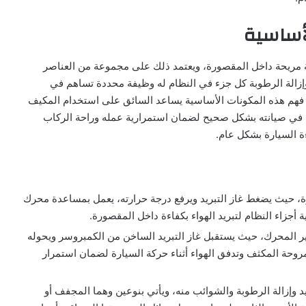
أساسية
ة مريحة داخل المقصورة، ويعتمد ذلك على مجموعة من العناصر
 وإزالة الرطوبة كل جزء في النظام له وظيفة محددة تساهم في
 فهم هذه المكونات الأساسية يساعد السائق على استخدام المكيف
م في صيانته بشكل صحيح لضمان استمرارية عمله وراحة الركاب
ة السيارة بشكل عام.
ة، حيث يضغط غاز التبريد ويرفع درجة حرارته، يعمل بمساعدة محرك
 أجزاء النظام لتبريد الهواء بكفاءة داخل المقصورة.
اتير المحرك، حيث يستقبل غاز التبريد الساخن من الكمبروسر ويحوله
حة المكثف وتدفق الهواء أثناء حركة السيارة لضمان استمرار
يد وإزالة الرطوبة والشوائب منه، ويأتي بنوعين وهما المجفف أو