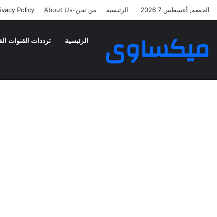
الجمعة, أغسطس 7 2026
الرئيسية
من نحن-About Us
ivacy Policy
ميكساوى
الرئيسية
ترددات القنوات الف