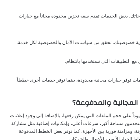
ياجاتك. بعض الخدمات تقدم سعة تخزين محدودة مجاناً مع خيارات
حماية خصوصيتك. تحقق من سياسات الأمان والخصوصية لكل خدمة.
مع التطبيقات التي تستخدمها بانتظام.
مات توفر خيارات مجانية محدودة، بينما توفر خدمات أخرى خططاً
المجانية والمدفوعة؟
داً على حجم الملفات التي يمكن رفعها، بالإضافة إلى وجود إعلانات
ستخدمين مساحة أكبر، سرعات أعلى، وإمكانيات إضافية مثل مشاركة
ة، ومزامنة فورية بين الأجهزة. كما توفر بعض الخطط المدفوعة
علها الخيار الأنسب للأعمال والشركات.