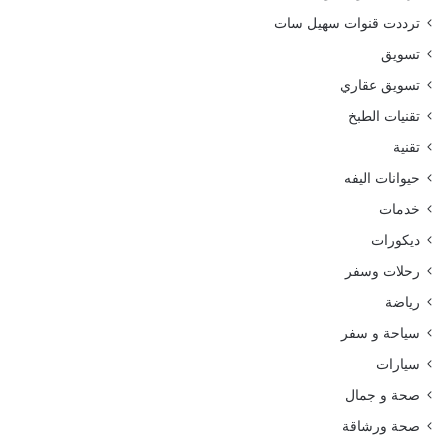
ترددت قنوات سهيل سات
تسويق
تسويق عقاري
تقنيات الطبخ
تقنية
حيوانات اليفه
خدمات
ديكورات
رحلات وسفر
رياضة
سياحة و سفر
سيارات
صحة و جمال
صحة ورشاقة