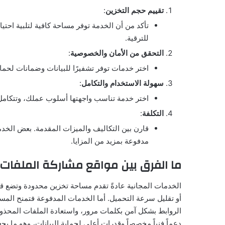
تقييم حجم التخزين
:
تأكد من أن الخدمة توفر مساحة كافية لتلبية احت
للترقية.
التحقق من الأمان والخصوصية
:
اختر خدمات توفر تشفيرًا للبيانات وضمانات ل
سهولة الاستخدام والتكامل
:
اختر خدمة تناسب واجهتها أسلوب عملك، وتتكامل 
التكلفة
:
قارن بين التكاليف والميزات المقدمة. بعض الخد
مدفوعة بمزيد من المزايا.
ما الفرق بين مواقع مشاركة الملفات 
الخدمات المجانية عادةً تقدم مساحة تخزين محدودة وتضع قيو
أو تقليل سرعة التحميل. أما الخدمات المدفوعة فتمنح الم
الروابط بشكل آمن بكلمات مرور، واستعادة الملفات المحذوف
دعماً فنياً مخصصاً وقدرات أعلى لحماية البيانات، وهو ما يج