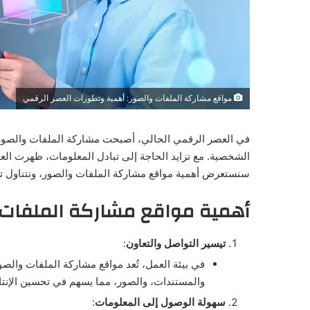
مواقع مشاركة الملفات والصور: أهمية وتطورات العصر الرقمي
في العصر الرقمي الحالي، أصبحت مشاركة الملفات والصور جزء
الشخصية. مع تزايد الحاجة إلى تبادل المعلومات، ظهرت العد
سنستعرض أهمية مواقع مشاركة الملفات والصور، ونتناول تط
أهمية مواقع مشاركة الملفات 
تيسير التواصل والتعاون
:
في بيئة العمل، تُعد مواقع مشاركة الملفات والصو
والمستندات، والصور، مما يسهم في تحسين الإنتا
سهولة الوصول إلى المعلومات
: