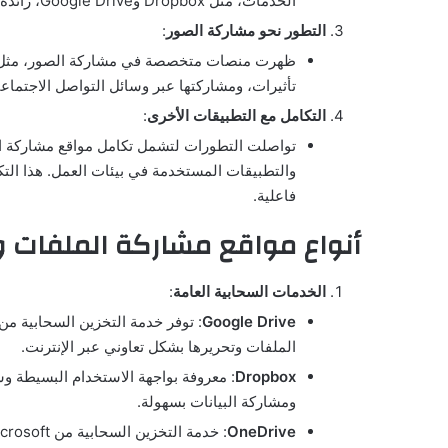
الخدمات، مثل Dropbox وGoogle Drive، رائدة في تسهيل تبادل الملفات وتخزينها.
التطور نحو مشاركة الصور
:
تأثيرات، ومشاركتها عبر وسائل التواصل الاجتماع
التكامل مع التطبيقات الأخرى
:
تواصلت التطورات لتشمل تكامل مواقع مشاركة ال
والتطبيقات المستخدمة في بيئات العمل. هذا الت
فاعلية.
أنواع مواقع مشاركة الملفات و
الخدمات السحابية العامة
:
Google Drive
الملفات وتحريرها بشكل تعاوني عبر الإنترنت.
Dropbox
: معروفة بواجهة الاستخدام البسيطة و
ومشاركة البيانات بسهولة.
OneDrive