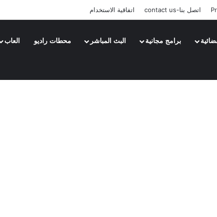
Pr
اتصل بنا-contact us
اتفاقية الاستخدام
ضائية
برامج مجانية
البث المباشر
محطات راديو
العاب