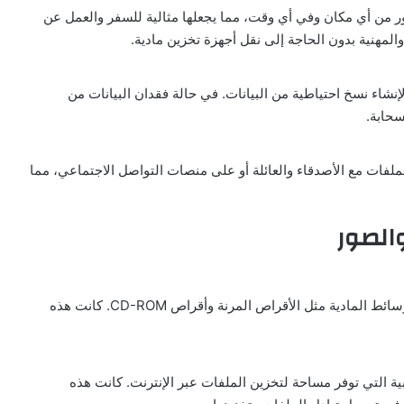
صور من أي مكان وفي أي وقت، مما يجعلها مثالية للسفر والعمل عن
والمهنية بدون الحاجة إلى نقل أجهزة تخزين مادية.
إنشاء نسخ احتياطية من البيانات. في حالة فقدان البيانات من
سحابة.
ملفات مع الأصدقاء والعائلة أو على منصات التواصل الاجتماعي، مما
الصور
في البداية، كانت مشاركة الملفات تعتمد على الوسائط المادية مثل الأقراص المرنة وأقراص CD-ROM. كانت هذه
ة التي توفر مساحة لتخزين الملفات عبر الإنترنت. كانت هذه