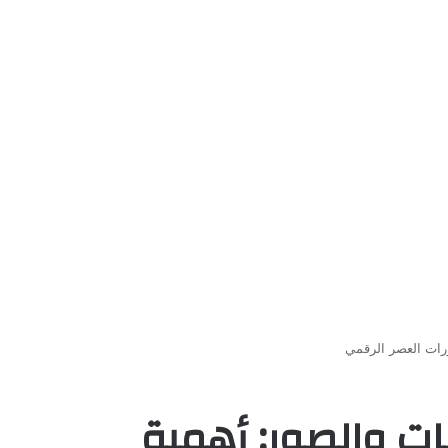
رات العصر الرقمي
ت والصور: أهمية