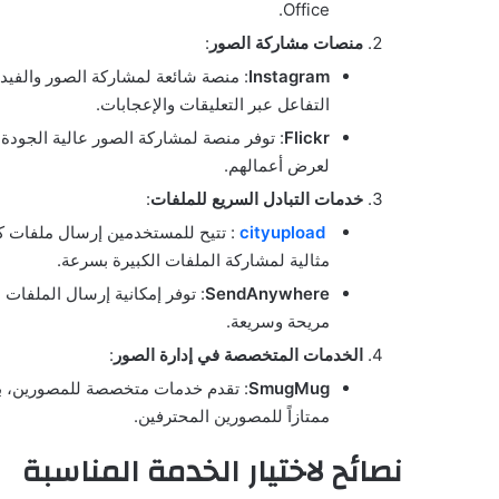
Office.
منصات مشاركة الصور
:
Instagram
: منصة شائعة لمشاركة الصور والفيدي
التفاعل عبر التعليقات والإعجابات.
Flickr
: توفر منصة لمشاركة الصور عالية الجودة،
لعرض أعمالهم.
خدمات التبادل السريع للملفات
:
cityupload
: تتيح للمستخدمين إرسال ملفات كب
مثالية لمشاركة الملفات الكبيرة بسرعة.
SendAnywhere
: توفر إمكانية إرسال الملفات 
مريحة وسريعة.
الخدمات المتخصصة في إدارة الصور
:
SmugMug
: تقدم خدمات متخصصة للمصورين، بما 
ممتازاً للمصورين المحترفين.
نصائح لاختيار الخدمة المناسبة