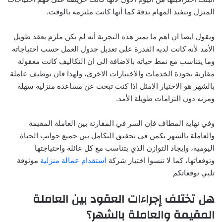
المنزل وتنفيذ المهام بدقة كما أنها كانت ملتزمه بالوقت.
ويقول ايضا ان اهم ما يميز هذه التجربة أنه لم يكن ملزم بعقد طويل
الأمد لأنه كانت لديه القدرة على تعديل جدول العمل حسب احتياجاته
وما يتناسب مع نمط حياته بالاضافة الى ان التكاليف كانت معقولة
مقارنة بجودة الخدمات والاختيارات الاخرى، ولهذا فان توظيف عاملة
بالشهر هو الاختيار الامثل اذا كنت تبحث عن مساعده منزليه سهله
ومرنه دون التزامات طويلة الأمد.
وفي نهاية المطاف فإن السر في المقارنة بين العاملة المقيمة
والعاملة بالشهر يكمن في تحقيق التكامل بين جميع جوانب الحياة
اليومية، وإيجاد التوازن الذي يتناسب مع كل عائلة واحتياجتها
وتوقعاتها، كما لا تنسوا اختيار شركة
استقدام عمالة منزلية
موثوقة
تلبي توقعاتكم
هل تختلف إجراءات العقود بين العاملة
المقيمة والعاملة بالشهر؟