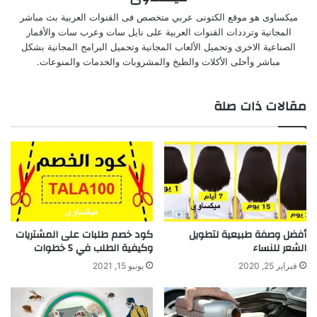
ميكساوى هو موقع الكتونى عربي متخصص فى القنوات العربية بث مباشر
المجانية وترددات القنوات العربية على نايل سات وعرب سات والأقمار
الصناعية الاخرى وتحميل الألعاب المجانية وتحميل البرامج المجانية بشكل
مباشر وأحلى الأكلات والطبخ والمشروبات والخدمات والمنوعات.
مقالات ذات صلة
أفضل وصفة طبيعية لتطويل
كود خصم طلبات على المشتريات
الشعر للنساء
وكيفية الطلب في 5 خطوات
فبراير 25, 2020
يونيو 15, 2021