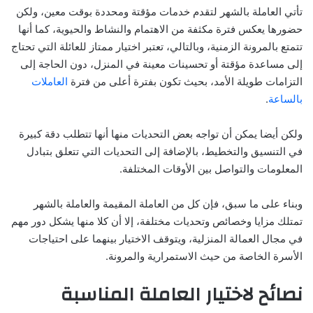
تأتي العاملة بالشهر لتقدم خدمات مؤقتة ومحددة بوقت معين، ولكن
حضورها يعكس فترة مكثفة من الاهتمام والنشاط والحيوية، كما أنها
تتمتع بالمرونة الزمنية، وبالتالي، تعتبر اختيار ممتاز للعائلة التي تحتاج
إلى مساعدة مؤقتة أو تحسينات معينة في المنزل، دون الحاجة إلى
التزامات طويلة الأمد، بحيث تكون بفترة أعلى من فترة
العاملات
بالساعة
.
ولكن أيضا يمكن أن تواجه بعض التحديات منها أنها تتطلب دقة كبيرة
في التنسيق والتخطيط، بالإضافة إلى التحديات التي تتعلق بتبادل
المعلومات والتواصل بين الأوقات المختلفة.
وبناء على ما سبق، فإن كل من العاملة المقيمة والعاملة بالشهر
تمتلك مزايا وخصائص وتحديات مختلفة، إلا أن كلا منها يشكل دور مهم
في مجال العمالة المنزلية، ويتوقف الاختيار بينهما على احتياجات
الأسرة الخاصة من حيث الاستمرارية والمرونة.
نصائح لاختيار العاملة المناسبة