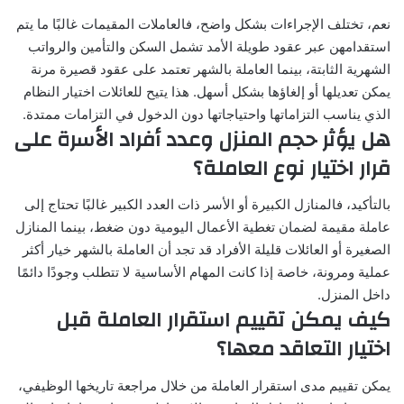
نعم، تختلف الإجراءات بشكل واضح، فالعاملات المقيمات غالبًا ما يتم
استقدامهن عبر عقود طويلة الأمد تشمل السكن والتأمين والرواتب
الشهرية الثابتة، بينما العاملة بالشهر تعتمد على عقود قصيرة مرنة
يمكن تعديلها أو إلغاؤها بشكل أسهل. هذا يتيح للعائلات اختيار النظام
الذي يناسب التزاماتها واحتياجاتها دون الدخول في التزامات ممتدة.
هل يؤثر حجم المنزل وعدد أفراد الأسرة على
قرار اختيار نوع العاملة؟
بالتأكيد، فالمنازل الكبيرة أو الأسر ذات العدد الكبير غالبًا تحتاج إلى
عاملة مقيمة لضمان تغطية الأعمال اليومية دون ضغط، بينما المنازل
الصغيرة أو العائلات قليلة الأفراد قد تجد أن العاملة بالشهر خيار أكثر
عملية ومرونة، خاصة إذا كانت المهام الأساسية لا تتطلب وجودًا دائمًا
داخل المنزل.
كيف يمكن تقييم استقرار العاملة قبل
اختيار التعاقد معها؟
يمكن تقييم مدى استقرار العاملة من خلال مراجعة تاريخها الوظيفي،