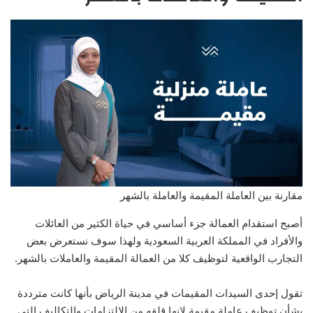
مقارنة بين العاملة المقيمة والعاملة بالشهر
أصبح استقدام العمالة جزء أساسي في حياة الكثير من العائلات
والأفراد في المملكة العربية السعودية ولهذا سوف نستعرض بعض
التجارب الواقعية لتوظيف كلا من العمالة المقيمة والعاملات بالشهر.
تقول إحدى السيدات المقيمات في مدينة الرياض بأنها كانت مترددة
بشأن توظيف عاملة مقيمة لانها قلقه من الالتزامات والتكاليف التي