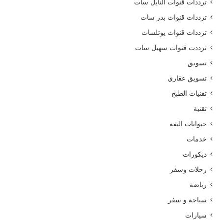
ترددات قنوات النايل سات
ترددات قنوات بدر سات
ترددات قنوات يوتلسات
ترددت قنوات سهيل سات
تسويق
تسويق عقاري
تقنيات الطبخ
تقنية
حيوانات اليفه
خدمات
ديكورات
رحلات وسفر
رياضة
سياحة و سفر
سيارات