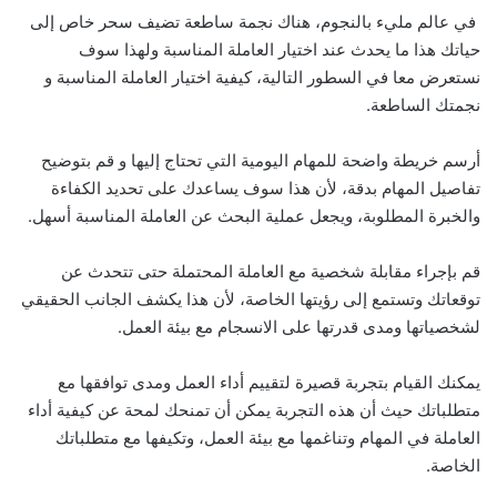
في عالم مليء بالنجوم، هناك نجمة ساطعة تضيف سحر خاص إلى
حياتك هذا ما يحدث عند اختيار العاملة المناسبة ولهذا سوف
نستعرض معا في السطور التالية، كيفية اختيار العاملة المناسبة و
نجمتك الساطعة.
أرسم خريطة واضحة للمهام اليومية التي تحتاج إليها و قم بتوضيح
تفاصيل المهام بدقة، لأن هذا سوف يساعدك على تحديد الكفاءة
والخبرة المطلوبة، ويجعل عملية البحث عن العاملة المناسبة أسهل.
قم بإجراء مقابلة شخصية مع العاملة المحتملة حتى تتحدث عن
توقعاتك وتستمع إلى رؤيتها الخاصة، لأن هذا يكشف الجانب الحقيقي
لشخصياتها ومدى قدرتها على الانسجام مع بيئة العمل.
يمكنك القيام بتجربة قصيرة لتقييم أداء العمل ومدى توافقها مع
متطلباتك حيث أن هذه التجربة يمكن أن تمنحك لمحة عن كيفية أداء
العاملة في المهام وتناغمها مع بيئة العمل، وتكيفها مع متطلباتك
الخاصة.