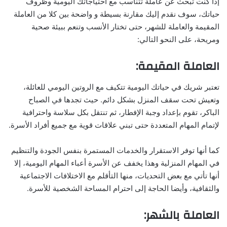
إذا كنت تبحث عن عاملة تتناسب مع احتياجاتك اليومية وظروف
حياتك، سوف نقدم إليك مقارنة بسيطة و واضحة بين كلا من العاملة
المقيمة والعاملة للشهر، حتى تختار الأنسب وتنعم ببيئة صحية
ومريحة، على النحو التالي:
العاملة المقيمة:
تعتبر شريك في حياتك اليومية تتكيف مع الروتين اليومي للعائلة،
وتعيش تحت سقف المنزل بشكل دائم. حيث تجدها في الصباح
الباكر، تقوم بإعداد وجبة الإفطار، ثم تنتقل بكل سلاسة واحترافية
لإتمام المهام المتعددة حتى تبني علاقات قوية مع جميع أفراد الأسرة.
كما أنها توفر الاستقرار والخدمات المستمرة بنفس الجودة والتنظيم
في المهام المنزلية وهذا يخفف عن الأسرة أعباء المهام اليومية، إلا
أنها تأتي مع بعض التحديات، منها التأقلم مع الاختلافات الاجتماعية
والثقافية، وأيضا الحاجة إلى احترام المساحة الشخصية للأسرة.
العاملة بالشهر: