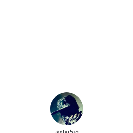
ميكساوى