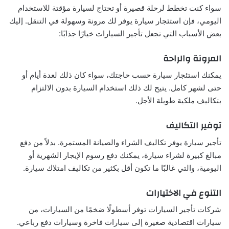
سواء كنت تخطط لرحلة قصيرة أو تحتاج لسيارة مؤقتة للاستخدام
اليومي، فإن استئجار سيارة يوفر لك مرونة وسهولة في التنقل. إليك
بعض الأسباب التي تجعل تأجير السيارات خيارًا جذابًا:
المرونة والراحة
يمكنك استئجار سيارة حسب حاجتك، سواء كان ذلك لعدة أيام أو
حتى لشهر كامل. يتيح لك ذلك استخدام السيارة بدون الالتزام
بتكاليف ملكية طويلة الأجل.
توفير التكاليف
تأجير سيارة يوفر تكاليف الشراء والصيانة المستمرة. بدلاً من دفع
مبالغ كبيرة لشراء سيارة، يمكنك دفع رسوم الإيجار الشهرية أو
اليومية، والتي غالبًا ما تكون أقل بكثير من تكاليف امتلاك سيارة.
التنوع في الاختيارات
شركات تأجير السيارات توفر أسطولًا ضخمًا من السيارات، من
سيارات اقتصادية صغيرة إلى سيارات فاخرة وسيارات دفع رباعي.