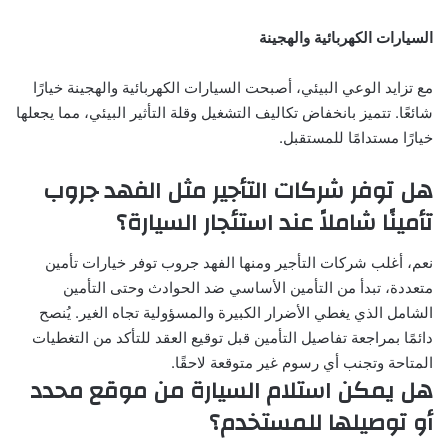
السيارات الكهربائية والهجينة
مع تزايد الوعي البيئي، أصبحت السيارات الكهربائية والهجينة خيارًا
شائعًا. تتميز بانخفاض تكاليف التشغيل وقلة التأثير البيئي، مما يجعلها
خيارًا مستدامًا للمستقبل.
هل توفر شركات التأجير مثل الفهد جروب
تأمينًا شاملاً عند استئجار السيارة؟
نعم، أغلب شركات التأجير ومنها الفهد جروب توفر خيارات تأمين
متعددة، تبدأ من التأمين الأساسي ضد الحوادث وحتى التأمين
الشامل الذي يغطي الأضرار الكبيرة والمسؤولية تجاه الغير. يُنصح
دائمًا بمراجعة تفاصيل التأمين قبل توقيع العقد للتأكد من التغطيات
المتاحة وتجنب أي رسوم غير متوقعة لاحقًا.
هل يمكن استلام السيارة من موقع محدد
أو توصيلها للمستخدم؟