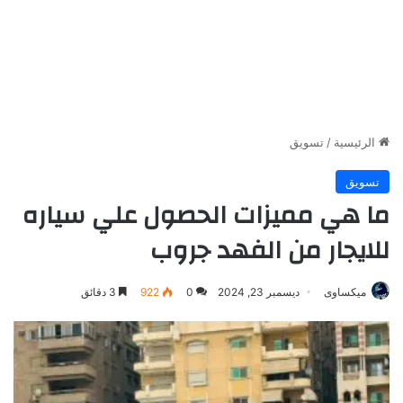
الرئيسية
/
تسويق
تسويق
ما هي مميزات الحصول علي سياره
للايجار من الفهد جروب
ميكساوى
ديسمبر 23, 2024
0
922
3 دقائق