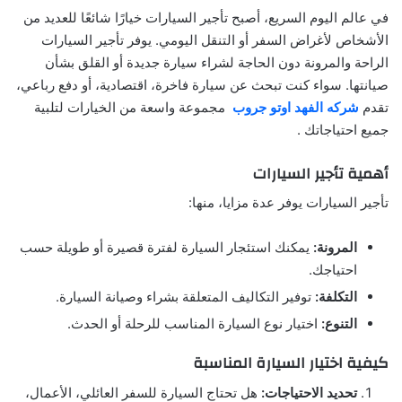
في عالم اليوم السريع، أصبح تأجير السيارات خيارًا شائعًا للعديد من
الأشخاص لأغراض السفر أو التنقل اليومي. يوفر تأجير السيارات
الراحة والمرونة دون الحاجة لشراء سيارة جديدة أو القلق بشأن
صيانتها. سواء كنت تبحث عن سيارة فاخرة، اقتصادية، أو دفع رباعي،
تقدم
شركه الفهد اوتو جروب
مجموعة واسعة من الخيارات لتلبية
جميع احتياجاتك .
أهمية تأجير السيارات
تأجير السيارات يوفر عدة مزايا، منها:
المرونة:
يمكنك استئجار السيارة لفترة قصيرة أو طويلة حسب
احتياجك.
التكلفة:
توفير التكاليف المتعلقة بشراء وصيانة السيارة.
التنوع:
اختيار نوع السيارة المناسب للرحلة أو الحدث.
كيفية اختيار السيارة المناسبة
تحديد الاحتياجات:
هل تحتاج السيارة للسفر العائلي، الأعمال،