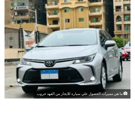
ما هي مميزات الحصول علي سياره للايجار من الفهد جروب