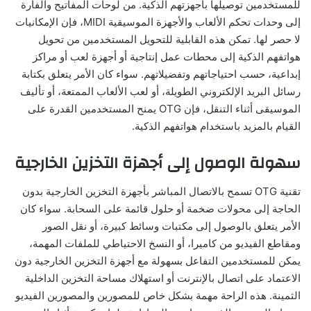
للمستخدمين توصيلها بأجهزتهم الذكية. من لوحات المفاتيح والفأرة
إلى وحدات تحكم الألعاب والأجهزة الموسيقية MIDI، فإن الإمكانيات
لا حصر لها. تمكن هذه القابلية للتحويل المستخدمين من تحويل
هواتفهم الذكية إلى محطات عمل إنتاجية أو أجهزة لعب أو مراكز
إبداعية، حسب احتياجاتهم وتفضيلاتهم. سواء كان الأمر يتعلق بكتابة
رسائل البريد الإلكتروني الطويلة، أو لعب الألعاب الممتعة، أو تأليف
الموسيقى أثناء التنقل، فإن OTG يمنح المستخدمين القدرة على
القيام بالمزيد باستخدام هواتفهم الذكية.
سهولة الوصول إلى أجهزة التخزين الخارجية
تقنية OTG تسمح بالاتصال المباشر بأجهزة التخزين الخارجية بدون
الحاجة إلى محولات ضخمة أو حلول قائمة على السحابة. سواء كان
الأمر يتعلق بالوصول إلى مكتبات وسائط كبيرة، أو نقل الصور
ومقاطع الفيديو من كاميرا، أو النسخ الاحتياطي للملفات المهمة،
يمكن للمستخدمين التفاعل بسهولة مع أجهزة التخزين الخارجية دون
الاعتماد على اتصال بالإنترنت أو استهلاك مساحة التخزين الداخلية
الثمينة. هذه الراحة مهمة بشكل خاص للمصورين والمصورين الفيديو