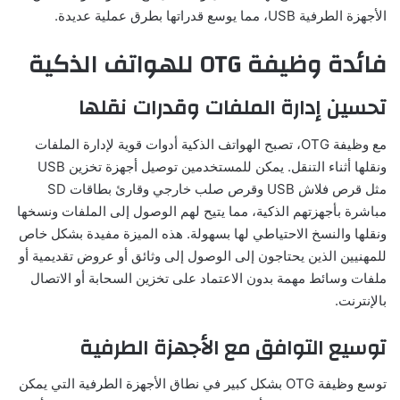
الأجهزة الطرفية USB، مما يوسع قدراتها بطرق عملية عديدة.
فائدة وظيفة OTG للهواتف الذكية
تحسين إدارة الملفات وقدرات نقلها
مع وظيفة OTG، تصبح الهواتف الذكية أدوات قوية لإدارة الملفات
ونقلها أثناء التنقل. يمكن للمستخدمين توصيل أجهزة تخزين USB
مثل قرص فلاش USB وقرص صلب خارجي وقارئ بطاقات SD
مباشرة بأجهزتهم الذكية، مما يتيح لهم الوصول إلى الملفات ونسخها
ونقلها والنسخ الاحتياطي لها بسهولة. هذه الميزة مفيدة بشكل خاص
للمهنيين الذين يحتاجون إلى الوصول إلى وثائق أو عروض تقديمية أو
ملفات وسائط مهمة بدون الاعتماد على تخزين السحابة أو الاتصال
بالإنترنت.
توسيع التوافق مع الأجهزة الطرفية
توسع وظيفة OTG بشكل كبير في نطاق الأجهزة الطرفية التي يمكن