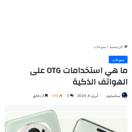
الرئيسية
/
منوعات
منوعات
ما هي استخدامات OTG على
الهواتف الذكية
ميكساوى
أبريل 8, 2024
0
916
3 دقائق