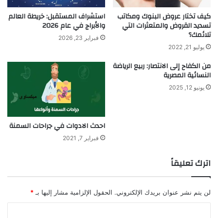
كيف تختار عروض البنوك ومكاتب
استشراف المستقبل: خريطة العالم
تسديد القروض والمتعثرات التي
والأبراج في عام 2026
تلائمك؟
فبراير 23, 2026
يوليو 21, 2022
من الكفاح إلى الانتصار: ربيع الرياضة
النسائية المصرية
يونيو 12, 2025
احدث الادوات في جراحات السمنة
فبراير 7, 2021
اترك تعليقاً
لن يتم نشر عنوان بريدك الإلكتروني.
الحقول الإلزامية مشار إليها بـ
*
ا