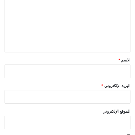
ل
ت
ع
ل
ي
ق
*
الاسم
*
البريد الإلكتروني
*
الموقع الإلكتروني