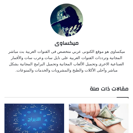
ميكساوى
ميكساوى هو موقع الكتونى عربي متخصص فى القنوات العربية بث مباشر
المجانية وترددات القنوات العربية على نايل سات وعرب سات والأقمار
الصناعية الاخرى وتحميل الألعاب المجانية وتحميل البرامج المجانية بشكل
مباشر وأحلى الأكلات والطبخ والمشروبات والخدمات والمنوعات.
مقالات ذات صلة