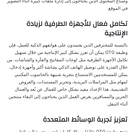
وصناع المحتوى الذين يحتاجون إلى إدارة ملفات كبيرة أثناء التصوير
في الموقع.
تكامل فعال للأجهزة الطرفية لزيادة
الإنتاجية
بالنسبة للمحترفين الذين يعتمدون على هواتفهم الذكية للعمل، فإن
وظيفة OTG يمكن أن تعزز بشكل كبير الإنتاجية من خلال تسهيل
تكامل الأجهزة الطرفية مثل لوحات المفاتيح والفآرة والشاشات. من
خلال القدرة على توصيل الهاتف الذكي بشاشة أكبر وأجهزة إدخال،
يمكن للمستخدمين الاستمتاع بتجربة شبيهة بالحاسوب المكتبي
لمهام مثل المراسلات البريدية، وتحرير المستندات، والعروض
التقديمية. هذا الإعداد مفيد بشكل خاص للعمال عن بُعد والعمال
الحرين والمسافرين بغرض العمل الذين يحتاجون إلى البقاء منتجين
أثناء التنقل.
تعزيز تجربة الوسائط المتعددة
تفتح وظيفة OTG عالمًا من الإمكانيات لتعزيز تجربة الوسائط