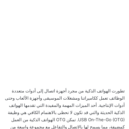
تطورت الهواتف الذكية من مجرد أجهزة اتصال إلى أدوات متعددة
الوظائف تعمل ككاميراتنا ومشغلات الموسيقى وأجهزة الألعاب وحتى
أدوات الإنتاجية. أحد الميزات المهمة والمفيدة التي تقدمها الهواتف
الذكية الحديثة والتي قد تكون لا تحظى بالاهتمام الكافي هي وظيفة
USB On-The-Go (OTG). تمكن OTG الهواتف الذكية من العمل
كمضيفة، مما يسمح لها بالاتصال والتفاعل مع مجموعة واسعة من