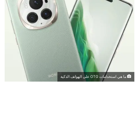
ما هي استخدامات OTG على الهواتف الذكية