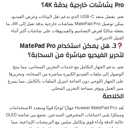
Pro بشاشات خارجية بدقة 4K؟
نعم، بفضل منفذ USB-C الذي يدعم نقل البيانات وعرض الفيديو،
يمكن توصيل MatePad Pro بشاشات خارجية بدقة تصل إلى 4K، ما
يجعله مثاليًا لعرض التصاميم والفيديوهات على شاشات أكبر أثناء
العمل الاحترافي.
3. هل يمكن استخدام MatePad Pro
لتحرير الفيديو مباشرة من السحابة؟
نعم، يدعم الجهاز التكامل مع خدمات التخزين السحابي، مما يتيح
الوصول إلى ملفات الفيديو الكبيرة مباشرة من السحابة، وتحريرها
على الجهاز اللوحي دون الحاجة لتنزيل الملفات بالكامل، مما يسرع
سير العمل ويوفر مساحة التخزين المحلي.
الخلاصة
يُعد Huawei MatePad Pro جهازًا لوحيًا قويًا ومتعدد الاستخدامات
ومبتكرًا يلبي احتياجات المحترفين المبدعين. يجمع بين شاشة OLED
عالية الدقة وأداء قوي وتكامل سلس مع البرمجيات الإبداعية، مما