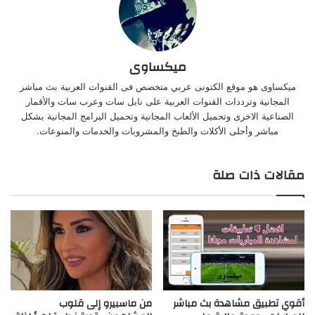
ميكساوى
ميكساوى هو موقع الكتونى عربي متخصص فى القنوات العربية بث مباشر
المجانية وترددات القنوات العربية على نايل سات وعرب سات والأقمار
الصناعية الاخرى وتحميل الألعاب المجانية وتحميل البرامج المجانية بشكل
مباشر وأحلى الأكلات والطبخ والمشروبات والخدمات والمنوعات.
مقالات ذات صلة
أقوي تطبيق مشاهدة بث مباشر
من ماسبيرو إلى قلوب