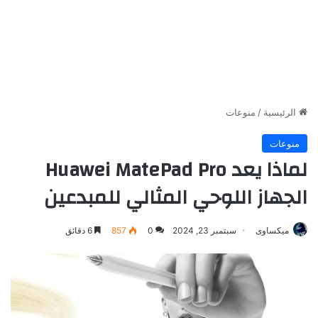
الرئيسية
/
منوعات
منوعات
لماذا يعد Huawei MatePad Pro
الجهاز اللوحي المثالي للمبدعين
ميكساوى
سبتمبر 23, 2024
0
857
6 دقائق