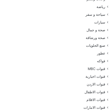
رياضة
سياحة و سفر
سيارات
صحة و جمال
صحة ورشاقة
صنع الحلويات
عطور
فواكه
قنوات MBC
قنوات اخبارية
قنوات الاردن
قنوات الاطفال
قنوات الافلام
قنوات الامارات