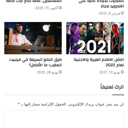
للمباريات بجودة عالية على
المشاهدين.. قصة نجاح آيات أباظة
الاندرويد مجانا
أكتوبر 15, 2025
فبراير 9, 2021
افضل الافلام العربية والاجنبية
طرق الدفع السريعة في ميلبيت
لعام 2022
المغرب: ما الأفضل؟
يونيو 13, 2021
يونيو 26, 2025
اترك تعليقاً
لن يتم نشر عنوان بريدك الإلكتروني.
الحقول الإلزامية مشار إليها بـ
*
ا
ل