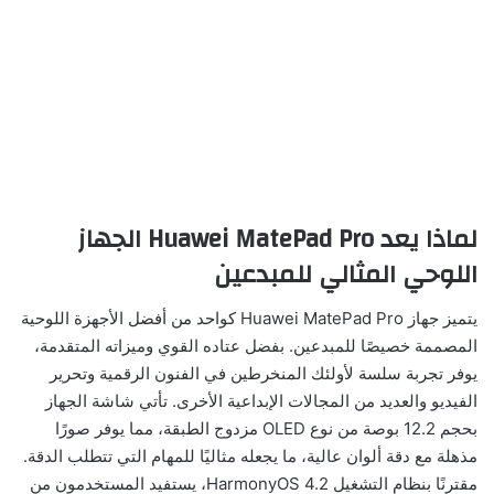
لماذا يعد
Huawei MatePad Pro
الجهاز
اللوحي المثالي للمبدعين
يتميز جهاز Huawei MatePad Pro كواحد من أفضل الأجهزة اللوحية
المصممة خصيصًا للمبدعين. بفضل عتاده القوي وميزاته المتقدمة،
يوفر تجربة سلسة لأولئك المنخرطين في الفنون الرقمية وتحرير
الفيديو والعديد من المجالات الإبداعية الأخرى. تأتي شاشة الجهاز
بحجم 12.2 بوصة من نوع OLED مزدوج الطبقة، مما يوفر صورًا
مذهلة مع دقة ألوان عالية، ما يجعله مثاليًا للمهام التي تتطلب الدقة.
مقترنًا بنظام التشغيل HarmonyOS 4.2، يستفيد المستخدمون من