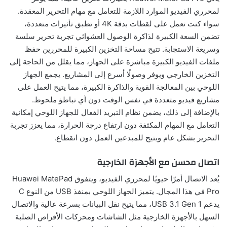
لمحرري الفيديو الموارد اللازمة للتعامل مع مهام التحرير المعقدة.
سواء كنت تعمل على لقطات بدقة 4K أو تطبق تأثيرات متعددة،
تضمن السعة الكبيرة لذاكرة الوصول العشوائي تجربة تحرير سلسة
وسريعة الاستجابة. تتيح مساحة التخزين الكبيرة للمحررين حفظ
ملفات الفيديو الكبيرة مباشرة على الجهاز، مما يقلل من الحاجة إلى
التخزين الخارجي ويوفر وصولًا أسرع إلى المشاريع. يجمع الجهاز
اللوحي بين المعالجة القوية والذاكرة الكبيرة، مما يتيح العمل على
مشاريع فيديو متعددة في نفس الوقت دون أي تباطؤ ملحوظ.
بالإضافة إلى ذلك، يضمن نظام التبريد الفعال للجهاز اللوحي إمكانية
التعامل مع المهام المكثفة دون ارتفاع درجة الحرارة، مما يعزز تجربة
التحرير بشكل عام ويتيح للمبدعين العمل دون انقطاع.
اتصال محسن مع الأجهزة الخارجية
يُعد الاتصال أمرًا حيويًا لمحرري الفيديو، ويتفوق Huawei MatePad
Pro في هذا المجال. يتميز الجهاز اللوحي بمنفذ USB من النوع C
يدعم USB 3.1 Gen 1، مما يتيح نقل البيانات بسرعة عالية والاتصال
السهل بالأجهزة الخارجية مثل الشاشات ومحركات الأقراص الصلبة