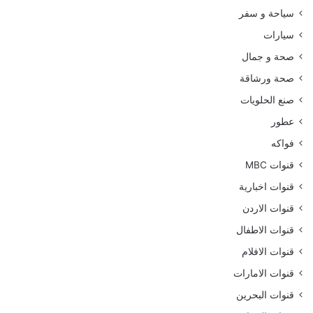
سياحة و سفر
سيارات
صحة و جمال
صحة ورشاقة
صنع الحلويات
عطور
فواكه
قنوات MBC
قنوات اخبارية
قنوات الاردن
قنوات الاطفال
قنوات الافلام
قنوات الامارات
قنوات البحرين