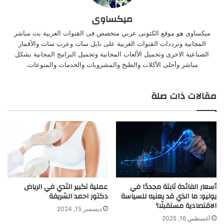
ميكساوى
ميكساوى هو موقع الكتونى عربي متخصص فى القنوات العربية بث مباشر
المجانية وترددات القنوات العربية على نايل سات وعرب سات والأقمار
الصناعية الاخرى وتحميل الألعاب المجانية وتحميل البرامج المجانية بشكل
مباشر وأحلى الأكلات والطبخ والمشروبات والخدمات والمنوعات.
مقالات ذات صلة
أسعار الفائدة ثابتة مجددًا في
عملية تكبير الثدي في الرياض
يوليو: ما الذي قد يعنيه للسياسة
دكتور احمد الشريفة
الاقتصادية مستقبلًا؟
ديسمبر 15, 2024
أغسطس 16, 2025