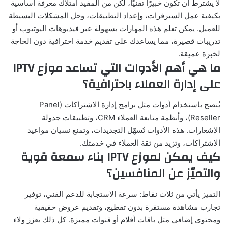
لا يشترط أن تكون خبيرًا تقنيًا، لكن من المفيد امتلاك معرفة أساسية
بكيفية عمل السيرفرات، وإعداد التطبيقات، وحل المشكلات البسيطة
للعميل. يمكن تعلم هذه المهارات بسهولة عبر فيديوهات اليوتيوب أو
تدريبات قصيرة، مما يساعدك على تقديم خدمة احترافية دون الحاجة
لخبرة عميقة.
ما هي أهم الأدوات التي تساعد موزع IPTV
على إدارة العملاء باحترافية؟
يُنصح باستخدام أدوات مثل برامج إدارة الاشتراكات (Panel
Reseller)، وأنظمة متابعة العملاء CRM، وتطبيقات جدولة
الإشعارات. هذه الأدوات تُسهّل التجديدات، وتمنع نسيان مواعيد
الاشتراكات، وتزيد من ثقة العملاء في خدمتك.
كيف يمكن لموزع IPTV بناء سمعة قوية
والتميّز عن المنافسين؟
التميز يأتي من ثلاث نقاط: سرعة الاستجابة للدعم الفني، توفير
تجارب مشاهدة مستقرة بدون تقطيع، وتقديم عروض حقيقية
ومحتوى إضافي مثل باقات أفلام أو قنوات مميزة. كل ذلك يعزز ولاء