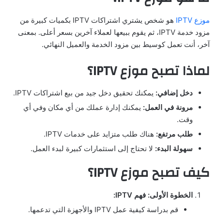
موزع IPTV
هو شخص يشتري اشتراكات IPTV بكميات كبيرة من
مزود خدمة IPTV، ثم يقوم ببيعها لعملاء آخرين بسعر أعلى. بمعنى
آخر، أنت تعمل كوسيط بين مزود الخدمة والعميل النهائي.
لماذا تصبح موزع
IPTV
؟
دخل إضافي
:
يمكنك تحقيق دخل جيد من بيع اشتراكات IPTV.
مرونة في العمل
:
يمكنك إدارة عملك من أي مكان وفي أي
وقت.
طلب مرتفع
:
هناك طلب متزايد على خدمات IPTV.
سهولة البدء
:
لا تحتاج إلى استثمارات كبيرة لبدء العمل.
كيف تصبح موزع
IPTV
؟
الخطوة الأولى: فهم
IPTV:
قم بدراسة كيفية عمل IPTV والأجهزة التي تدعمها.