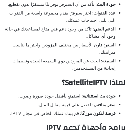
جودة البث
:
تأكد من أن السيرفر يوفر بثًا مستقرًا بدون تقطيع.
عدد القنوات
:
اختر سيرفرًا يقدم مجموعة واسعة من القنوات
التي تلبي احتياجات عملائك.
الدعم الفني
:
تأكد من وجود دعم فني متاح لمساعدتك في حالة
وجود أي مشاكل.
السعر
:
قارن الأسعار بين مختلف المزودين واختر ما يناسب
ميزانيتك.
السمعة
:
ابحث عن المزودين ذوي السمعة الجيدة وتقييمات
إيجابية من المستخدمين.
لماذا
SatelliteIPTV
؟
جودة بث استثنائية
:
استمتع بأفضل جودة صورة وصوت.
سعر منافس
:
احصل على قيمة مقابل المال.
فرصة لتكون موزعًا
:
قم ببناء عملك الخاص في مجال IPTV.
برامج وأجهزة تدعم
IPTV