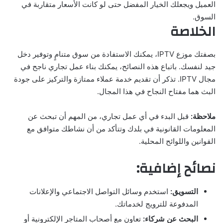
العميل ويجعلك الخيار المفضل حتى لو كانت الأسعار متقاربة في
السوق.
الخلاصة
بصفتك موزع IPTV، يمكنك الاستفادة من سوق متنامٍ وتوفير دخل
جيد لنفسك. باتباع هذه النصائح، يمكنك بناء عمل تجاري ناجح في
مجال IPTV. تذكر أن تقديم خدمة عملاء ممتازة والتركيز على جودة
البث هما مفتاح النجاح في هذا المجال.
ملاحظة
:
قبل البدء في أي عمل تجاري، من المهم أن تبحث عن
المعلومات القانونية في بلدك وتتأكد من أن نشاطك متوافق مع
القوانين واللوائح المحلية.
نصائح إضافية
:
التسويق
:
استخدم وسائل التواصل الاجتماعي والإعلانات
المدفوعة للترويج لخدماتك.
البحث عن شركاء
:
تعاون مع أصحاب المتاجر الإلكترونية أو