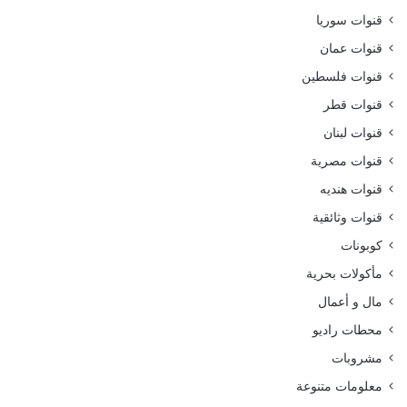
قنوات سوريا
قنوات عمان
قنوات فلسطين
قنوات قطر
قنوات لبنان
قنوات مصرية
قنوات هنديه
قنوات وثائقية
كوبونات
مأكولات بحرية
مال و أعمال
محطات راديو
مشروبات
معلومات متنوعة