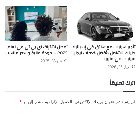
تأجير سيارات مع سائق في إسبانيا:
أفضل اشتراك اي بي تي في لعام
دليلك الشامل لأفضل خدمات ايجار
2025 – جودة عالية وسعر مناسب
سيارات في ماربيا
يونيو 28, 2025
أبريل 26, 2026
اترك تعليقاً
لن يتم نشر عنوان بريدك الإلكتروني.
الحقول الإلزامية مشار إليها بـ
*
ا
ل
ت