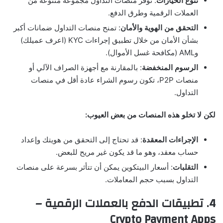
تنوع الخيارات
: توفر منصات التداول مجموعة متنوعة من
العملات الرقمية وطرق الدفع.
التحقق من الهوية والأمان
: تمنح منصات التداول ضمانات أكبر
بشأن الأمان من خلال تطبيق إجراءات KYC (اعرف عميلك)
وAML (مكافحة غسل الأموال).
الرسوم المنخفضة
: بالمقارنة مع أجهزة الصراف الآلي أو
منصات P2P، تكون رسوم الشراء عادة أقل في منصات
التداول.
لكن لا تخلو هذه المنصات من بعض العيوب:
الإجراءات المعقدة
: قد تحتاج إلى التحقق من هويتك وإعداد
حساب معقد، وهو ما قد يكون غير مريح للبعض.
التقلبات
: أسعار البيتكوين يمكن أن تتأثر بسرعة على منصات
التداول بسبب حجم المعاملات.
4. تطبيقات الدفع بالعملات الرقمية –
Crypto Payment Apps