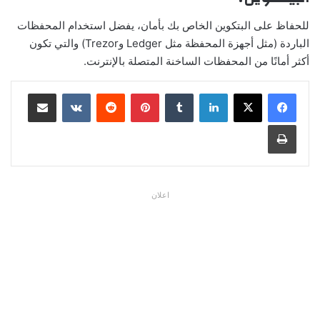
للحفاظ على البتكوين الخاص بك بأمان، يفضل استخدام المحفظات
الباردة (مثل أجهزة المحفظة مثل Ledger وTrezor) والتي تكون
أكثر أمانًا من المحفظات الساخنة المتصلة بالإنترنت.
لينكدإن
بينتيريست
مشاركة عبر البريد
طباعة
اعلان