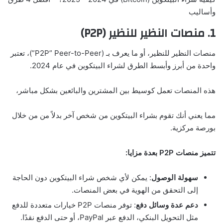
وأساليب
1. منصات النظير للنظير (P2P)
منصات النظير للنظير، أو ما يعرف بـ (P2P” Peer-to-Peer”)، تعتبر
واحدة من أبرز وأبسط الطرق لشراء البيتكوين في عام 2024.
هذه المنصات تعمل كوسيط بين المشترين والبائعين بشكل مباشر،
مما يعني أنك تقوم بشراء البيتكوين من شخص آخر بدلاً من من خلال
بورصة مركزية.
تتميز منصات P2P بعدة مزايا:
سهولة الوصول
: يمكن لأي شخص شراء البيتكوين دون الحاجة
إلى التحقق من الهوية في بعض المنصات.
دعم عدة وسائل دفع
: توفر منصات P2P خيارات متعددة للدفع
مثل التحويل البنكي، الدفع عبر PayPal، أو حتى الدفع نقدًا.