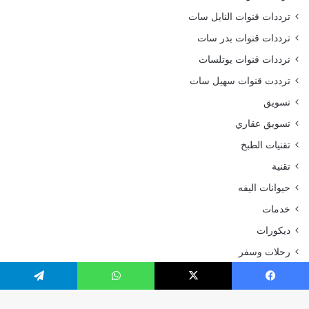
ترددات قنوات النايل سات
ترددات قنوات بدر سات
ترددات قنوات يوتلسات
ترددت قنوات سهيل سات
تسويق
تسويق عقاري
تقنيات الطبخ
تقنية
حيوانات اليفه
خدمات
ديكورات
رحلات وسفر
رياضة
يسبوك
‫X
واتساب
تيلقرام
سياحة و سفر