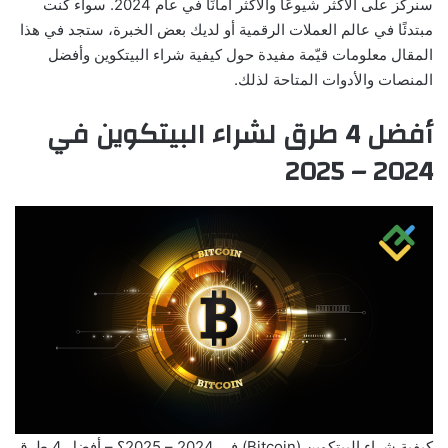
سنركز على الأكثر شيوعًا والأكثر أمانًا في عام 2024. سواء كنت
مبتدئًا في عالم العملات الرقمية أو لديك بعض الخبرة، ستجد في هذا
المقال معلومات قيّمة مفيدة حول كيفية شراء البيتكوين وأفضل
المنصات والأدوات المتاحة لذلك.
أفضل 4 طرق لشراء البيتكوين في
2024 – 2025
كيفية شراء البيتكوين (Bitcoin) في 2024 – 2025؟ – أفضل 4 طرق