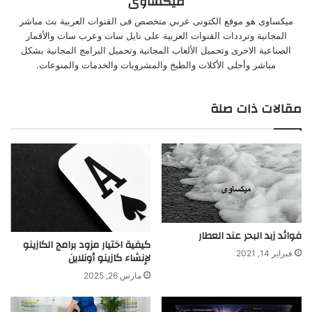
ميكساوى
ميكساوى هو موقع الكتونى عربي متخصص فى القنوات العربية بث مباشر
المجانية وترددات القنوات العربية على نايل سات وعرب سات والأقمار
الصناعية الاخرى وتحميل الألعاب المجانية وتحميل البرامج المجانية بشكل
مباشر وأحلى الأكلات والطبخ والمشروبات والخدمات والمنوعات.
مقالات ذات صلة
فوائد زبد البحر عند العطار
كيفية اختيار مزود برامج الكازينو
فبراير 14, 2021
لإنشاء كازينو أونلاين
مارس 26, 2025