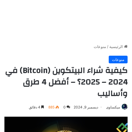
الرئيسية
/
منوعات
منوعات
كيفية شراء البيتكوين (Bitcoin) في
2024 – 2025؟ – أفضل 4 طرق
وأساليب
ميكساوى
ديسمبر 9, 2024
0
885
4 دقائق