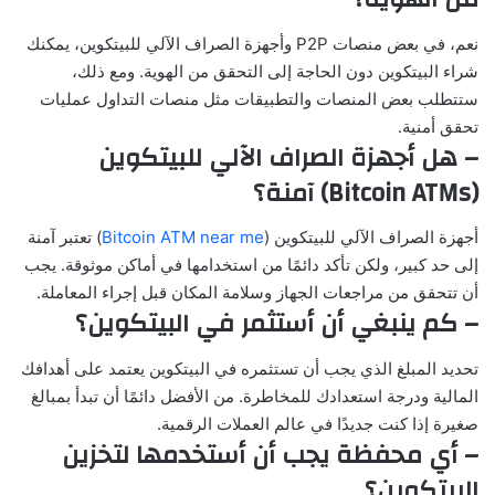
نعم، في بعض منصات P2P وأجهزة الصراف الآلي للبيتكوين، يمكنك
شراء البيتكوين دون الحاجة إلى التحقق من الهوية. ومع ذلك،
ستتطلب بعض المنصات والتطبيقات مثل منصات التداول عمليات
تحقق أمنية.
– هل أجهزة الصراف الآلي للبيتكوين
(Bitcoin ATMs) آمنة؟
أجهزة الصراف الآلي للبيتكوين (
Bitcoin ATM near me
) تعتبر آمنة
إلى حد كبير، ولكن تأكد دائمًا من استخدامها في أماكن موثوقة. يجب
أن تتحقق من مراجعات الجهاز وسلامة المكان قبل إجراء المعاملة.
– كم ينبغي أن أستثمر في البيتكوين؟
تحديد المبلغ الذي يجب أن تستثمره في البيتكوين يعتمد على أهدافك
المالية ودرجة استعدادك للمخاطرة. من الأفضل دائمًا أن تبدأ بمبالغ
صغيرة إذا كنت جديدًا في عالم العملات الرقمية.
– أي محفظة يجب أن أستخدمها لتخزين
البيتكوين؟