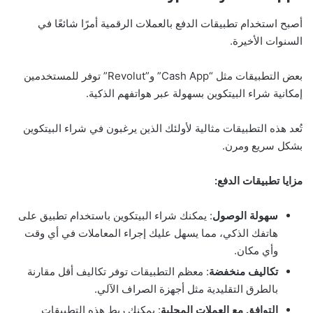
أصبح استخدام تطبيقات الدفع بالعملات الرقمية أمرًا شائعًا في
السنوات الأخيرة.
بعض التطبيقات مثل “Cash App” و”Revolut” توفر للمستخدمين
إمكانية شراء البيتكوين بسهولة عبر هواتفهم الذكية.
تُعد هذه التطبيقات مثالية لأولئك الذين يرغبون في شراء البيتكوين
بشكل سريع ومرن.
مزايا تطبيقات الدفع:
سهولة الوصول
: يمكنك شراء البيتكوين باستخدام تطبيق على
هاتفك الذكي، مما يسهل عليك إجراء المعاملات في أي وقت
وأي مكان.
تكاليف منخفضة
: معظم التطبيقات توفر تكاليف أقل مقارنة
بالطرق التقليدية مثل أجهزة الصراف الآلي.
التوافق مع العملات المحلية
: يمكنك ربط هذه التطبيقات