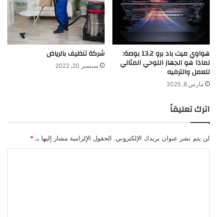
هواوي ميت باد برو 13.2 بوصة:
شركة تنظيف بالرياض
لماذا هو الجهاز اللوحي المثالي
سبتمبر 20, 2022
للعمل والترفيه
مارس 8, 2025
اترك تعليقاً
لن يتم نشر عنوان بريدك الإلكتروني.
الحقول الإلزامية مشار إليها بـ
*
ا
ل
ت
ع
ل