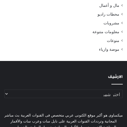
مال و أعمال
محطات راديو
مشروبات
معلومات متنوعة
منوعات
موضة وازياء
الارشيف
الارشيف
ميكساوى هو أكبر موقع الكتونى عربي متخصص فى القنوات العربية بث مباشر
المجانية وترددات القنوات العربية على نايل سات وعرب سات والأقمار
الصناعية الاخرى وتحميل الألعاب المجانية وتحميل البرامج والخدمات...