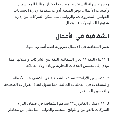
وواجهته سهلة الاستخدام، مما يجعله خيارًا مثاليًا للمحاسبين
وأصحاب الأعمال. توفر المنصة أدوات متقدمة لإدارة الحسابات،
الفواتير، المصروفات، والرواتب، مما يمكن الشركات من إدارة
شؤونها المالية بكفاءة وفعالية.
الشفافية في الأعمال
تعتبر الشفافية في الأعمال ضرورية لعدة أسباب، منها:
1. **بناء الثقة:** تعزز الشفافية الثقة بين الشركات وعملائها، مما
يؤدي إلى تحسين العلاقات التجارية وزيادة ولاء العملاء.
2. **تحسين الأداء:** تساعد الشفافية في الكشف عن الأخطاء
والمشكلات في العمليات المالية، مما يسهل اتخاذ القرارات الصحيحة
والتحسين المستمر.
3. **الامتثال القانوني:** تساهم الشفافية في ضمان التزام
الشركات بالقوانين واللوائح المحلية والدولية، مما يقلل من مخاطر