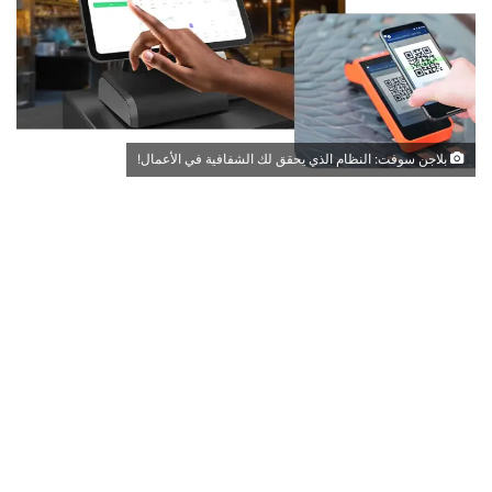
بلاجن سوفت: النظام الذي يحقق لك الشفافية في الأعمال!