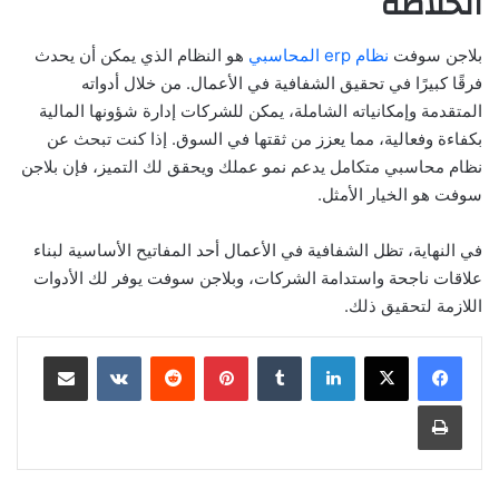
الخلاصة
بلاجن سوفت
نظام erp المحاسبي
هو النظام الذي يمكن أن يحدث
فرقًا كبيرًا في تحقيق الشفافية في الأعمال. من خلال أدواته
المتقدمة وإمكانياته الشاملة، يمكن للشركات إدارة شؤونها المالية
بكفاءة وفعالية، مما يعزز من ثقتها في السوق. إذا كنت تبحث عن
نظام محاسبي متكامل يدعم نمو عملك ويحقق لك التميز، فإن بلاجن
سوفت هو الخيار الأمثل.
في النهاية، تظل الشفافية في الأعمال أحد المفاتيح الأساسية لبناء
علاقات ناجحة واستدامة الشركات، وبلاجن سوفت يوفر لك الأدوات
اللازمة لتحقيق ذلك.
لينكدإن
بينتيريست
مشاركة عبر البريد
طباعة