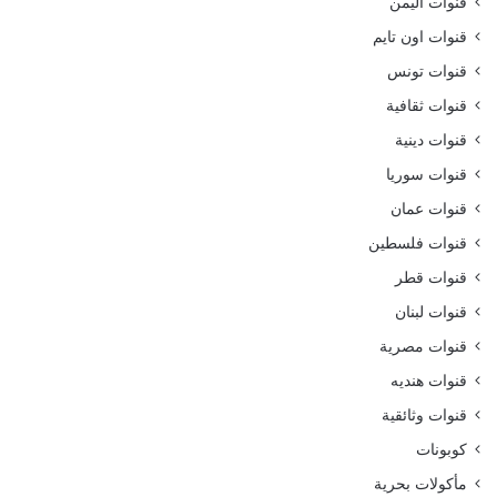
قنوات اليمن
قنوات اون تايم
قنوات تونس
قنوات ثقافية
قنوات دينية
قنوات سوريا
قنوات عمان
قنوات فلسطين
قنوات قطر
قنوات لبنان
قنوات مصرية
قنوات هنديه
قنوات وثائقية
كوبونات
مأكولات بحرية