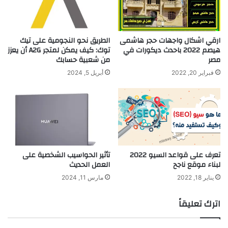
ارقي اشكال واجهات حجر هاشمى
الطريق نحو النجومية على تيك
هيصم 2022 باحدث ديكورات في
توك: كيف يمكن لمتجر A2G أن يعزز
مصر
من شعبية حسابك
فبراير 20, 2022
أبريل 5, 2024
تعرف على قواعد السيو 2022
تأثير الحواسيب الشخصية على
لبناء موقع ناجح
العمل الحديث
يناير 18, 2022
مارس 11, 2024
اترك تعليقاً