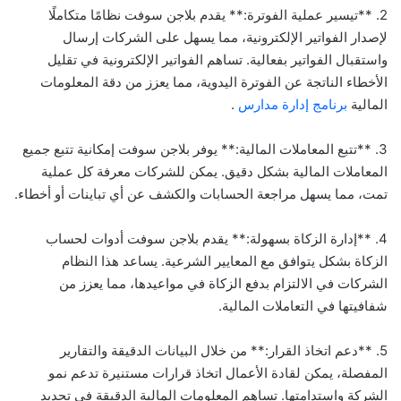
2. **تيسير عملية الفوترة:** يقدم بلاجن سوفت نظامًا متكاملًا
لإصدار الفواتير الإلكترونية، مما يسهل على الشركات إرسال
واستقبال الفواتير بفعالية. تساهم الفواتير الإلكترونية في تقليل
الأخطاء الناتجة عن الفوترة اليدوية، مما يعزز من دقة المعلومات
المالية
برنامج إدارة مدارس
.
3. **تتبع المعاملات المالية:** يوفر بلاجن سوفت إمكانية تتبع جميع
المعاملات المالية بشكل دقيق. يمكن للشركات معرفة كل عملية
تمت، مما يسهل مراجعة الحسابات والكشف عن أي تباينات أو أخطاء.
4. **إدارة الزكاة بسهولة:** يقدم بلاجن سوفت أدوات لحساب
الزكاة بشكل يتوافق مع المعايير الشرعية. يساعد هذا النظام
الشركات في الالتزام بدفع الزكاة في مواعيدها، مما يعزز من
شفافيتها في التعاملات المالية.
5. **دعم اتخاذ القرار:** من خلال البيانات الدقيقة والتقارير
المفصلة، يمكن لقادة الأعمال اتخاذ قرارات مستنيرة تدعم نمو
الشركة واستدامتها. تساهم المعلومات المالية الدقيقة في تحديد