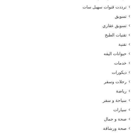
ترددت قنوات سهيل سات
تسويق
تسويق عقاري
تقنيات الطبخ
تقنية
حيوانات اليفه
خدمات
ديكورات
رحلات وسفر
رياضة
سياحة و سفر
سيارات
صحة و جمال
صحة ورشاقة