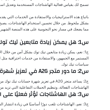
تسمح لك بقياس فعالية الهاشتاجات المستخدمة وتعديل استرا
بشكل ملحوظ. من خلال تحسين استخدام الهاشتاجات، يصبح 
مما يضعك في مسار نحو النجومية على هذه المنصة الشهيرة
س1: هل يمكن زيادة متابعين تيك توك بطريقة آمنة وفعالة؟
ج1: نعم، يمكن زيادة متابعين تيك توك بشكل آمن من خلال 
سياسات تيك توك.
س2: ما دور متجر A2G في تعزيز شهرة حسابات تيك توك؟
ج2: يساعد متجر A2G في تعزيز شهرة حسابات ت
الهاشتاجات الفعالة، وتنظيم الحملات التفاعلية التي تزيد 
س3: هل الهاشتاجات تؤثر فعليًا على انتشار الفيديوهات في تيك توك؟
ج3: نعم، الهاشتاجات تلعب دورًا أساسيًا في زيادة انتش