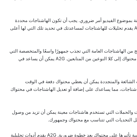
لقة بموضوع الفيديو أمر ضروري. يجب أن تكون الهاشتاجات محددة
ولكن شائعة بما يكفي لجذب الجمهور المستهدف. متجر A2G يقدم تحليلات للهاشتاجات لمساعدتك في تحديد تلك التي لها أعلى
 من الهاشتاجات العامة التي تجذب جمهورًا واسعًا والمتخصصة التي
تستهدف جمهورًا أكثر تحديدًا يمكن أن يعزز من فرص وصول محتواك إلى كلا النوعين من المتابعين. A2G يمكن أن يساعد في
ت الشائعة والمتجددة يمكن أن يعطي محتواك دفعة في الوقت
 اتجاهات الهاشتاجات، مما يساعدك على إضافة أو تعديل الهاشتاجات في محتواك
ات والحملات التي تستخدم هاشتاجات معينة يمكن أن تزيد من وصول
– تحليل الأداء والتكيف: مراقبة أداء الهاشتاجات وتحليل كيفية تأثيرها على محتواك يعد خطوة ضرورية. A2G يقدم أدوات تحليلية