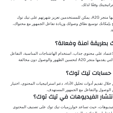
تيجيتك وفقًا لذلك.
باتباع هذه الاستراتيجيات والاستفادة من الخدمات التي يقدمها متجر A2G، يمكن للمستخدمين تعزيز شهرتهم على تيك توك
بإمكانك توسيع نطاق وصولك وزيادة تفاعل الجمهور مع محتواك،
.
الاعتماد على محتوى جذاب، استخدام الهاشتاجات المناسبة، التفاعل
المستمر مع الجمهور، والاستفادة من خدمات احترافية مثل التي يقدمها متجر A2G لتحسين الظهور والوصول دون مخالفة
يك توك من خلال تقديم أدوات تحليل الأداء، دعم استراتيجيات المحتوى، اختيار
من الوصول والتفاعل مع الجمهور المستهدف.
ار الفيديوهات، حيث تساعد خوارزميات تيك توك على تصنيف المحتوى