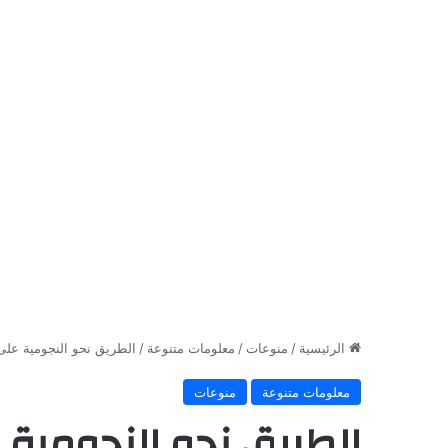
الرئيسية
/
منوعات
/
معلومات متنوعة
/
الطريق نحو النجومية على تيك توك: كي
معلومات متنوعة
منوعات
الطريق نحو النجومية