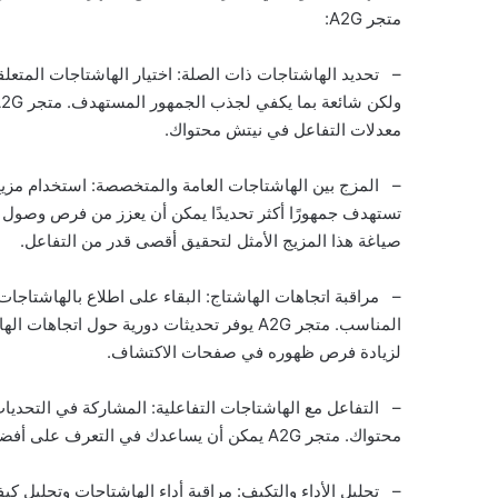
متجر A2G:
– تحديد الهاشتاجات ذات الصلة: اختيار الهاشتاجات المتع
معدلات التفاعل في نيتش محتواك.
– المزج بين الهاشتاجات العامة والمتخصصة: استخدام مزيج
صياغة هذا المزيج الأمثل لتحقيق أقصى قدر من التفاعل.
– مراقبة اتجاهات الهاشتاج: البقاء على اطلاع بالهاشتاجا
المناسب. متجر A2G يوفر تحديثات دورية حول
لزيادة فرص ظهوره في صفحات الاكتشاف.
– التفاعل مع الهاشتاجات التفاعلية: المشاركة في التحدي
محتواك. متجر A2G يمكن أن يساعدك في التعرف على أفضل التحديات التي تتناسب مع محتواك وجمهورك.