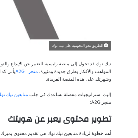
الطريق نحو النجومية على تيك توك
تيك توك قد تحول إلى منصة رئيسية للتعبير عن الإبداع والت
المواهب والأفكار بطرق جديدة ومثيرة.
متجر A2G
يأتي كدا
وشهرتك على هذه المنصة الفريدة.
إليك استراتيجيات مفصلة تساعدك في جلب
متابعين تيك تو
متجر A2G:
تطوير محتوى يعبر عن هويتك
أهم خطوة لزيادة متابعين تيك توك هي تقديم محتوى يميزك ع