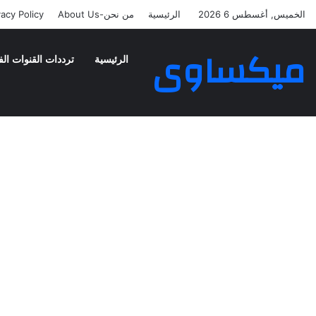
الخميس, أغسطس 6 2026
الرئيسية
من نحن-About Us
vacy Policy
ميكساوى
الرئيسية
ترددات القنوات الف