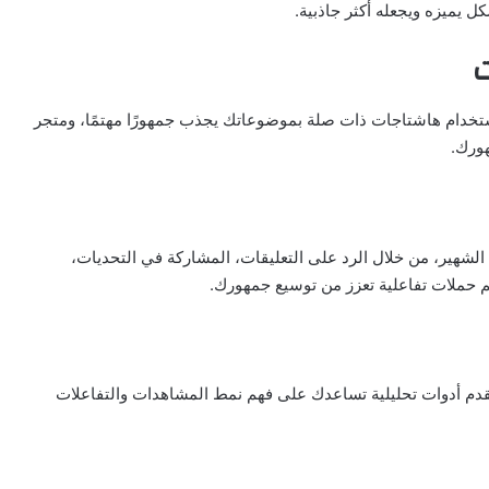
ت
ستخدام هاشتاجات ذات صلة بموضوعاتك يجذب جمهورًا مهتمًا، ومتجر
الشهير، من خلال الرد على التعليقات، المشاركة في التحديات،
 أداء المحتوى أمر ضروري لتطوير استراتيجياتك. A2G يقدم أدوات تحليلية تساعدك على فهم نمط المشاهدات والتفاعلات