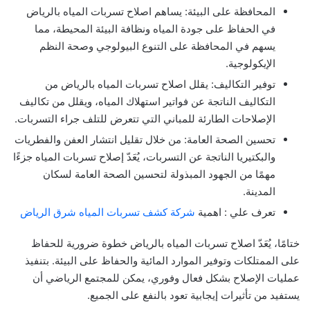
المحافظة على البيئة: يساهم اصلاح تسربات المياه بالرياض
في الحفاظ على جودة المياه ونظافة البيئة المحيطة، مما
يسهم في المحافظة على التنوع البيولوجي وصحة النظم
الإيكولوجية.
توفير التكاليف: يقلل اصلاح تسربات المياه بالرياض من
التكاليف الناتجة عن فواتير استهلاك المياه، ويقلل من تكاليف
الإصلاحات الطارئة للمباني التي تتعرض للتلف جراء التسربات.
تحسين الصحة العامة: من خلال تقليل انتشار العفن والفطريات
والبكتيريا الناتجة عن التسربات، يُعَدّ إصلاح تسربات المياه جزءًا
مهمًا من الجهود المبذولة لتحسين الصحة العامة لسكان
المدينة.
تعرف علي : اهمية
شركة كشف تسربات المياه شرق الرياض
ختامًا، يُعَدّ اصلاح تسربات المياه بالرياض خطوة ضرورية للحفاظ
على الممتلكات وتوفير الموارد المائية والحفاظ على البيئة. بتنفيذ
عمليات الإصلاح بشكل فعال وفوري، يمكن للمجتمع الرياضي أن
يستفيد من تأثيرات إيجابية تعود بالنفع على الجميع.