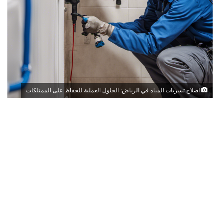
اصلاح تسربات المياه في الرياض: الحلول العملية للحفاظ على الممتلكات