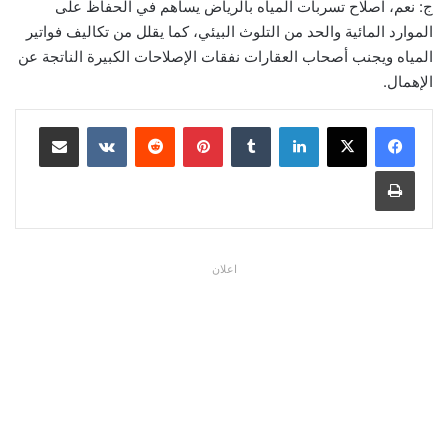
ج: نعم، اصلاح تسربات المياه بالرياض يساهم في الحفاظ على
الموارد المائية والحد من التلوث البيئي، كما يقلل من تكاليف فواتير
المياه ويجنب أصحاب العقارات نفقات الإصلاحات الكبيرة الناتجة عن
الإهمال.
لينكدإن
بينتيريست
مشاركة عبر البريد
طباعة
اعلان