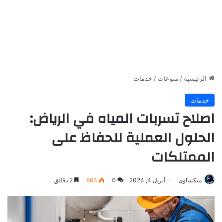
الرئيسية
/
منوعات
/
خدمات
خدمات
اصلاح تسربات المياه في الرياض:
الحلول العملية للحفاظ على
الممتلكات
ميكساوى
أبريل 4, 2024
0
863
2 دقائق