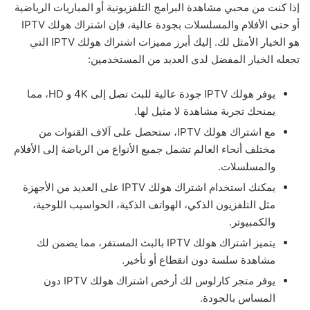
إذا كنت من محبي مشاهدة البرامج التلفزيونية أو المباريات الرياضية
أو حتى الأفلام والمسلسلات بجودة عالية، فإن اشتراك هولك IPTV
هو الخيار الأمثل لك. إليك أبرز مميزات اشتراك هولك IPTV التي
تجعله الخيار المفضل لدى العديد من المستخدمين:
يوفر هولك IPTV جودة عالية للبث تصل إلى 4K و HD، مما
يمنحك تجربة مشاهدة لا مثيل لها.
مع اشتراك هولك IPTV، ستحصل على آلاف القنوات من
مختلف أنحاء العالم تشمل جميع الأنواع من الرياضة إلى الأفلام
والمسلسلات.
يمكنك استخدام اشتراك هولك IPTV على العديد من الأجهزة
مثل التلفزيون الذكي، الهواتف الذكية، الحواسيب اللوحية،
والكمبيوتر.
يتميز اشتراك هولك IPTV بالبث المستقر، مما يضمن لك
مشاهدة سلسة دون انقطاع أو تأخير.
يوفر متجر كارلوس لك أرخص اشتراك هولك IPTV دون
المساس بالجودة.