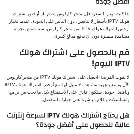
أفضل جودة
إذا كنت تهتم بالسعر، فإن متجر كارلوس يقدم لك أرخص اشتراك
هولك IPTV بأسعار لا تنافس، دون التأثير على الجودة. عندما تختار
أرخص اشتراك هولك IPTV من متجر كارلوس، ستستمتع بتجربة
مشاهدة متميزة دون أن تدفع مبالغ كبيرة.
قم بالحصول على اشتراك هولك
IPTV اليوم!
لا تفوت الفرصة! احصل على اشتراك هولك IPTV من متجر كارلوس
الآن وتمتع بتجربة مشاهدة لا مثيل لها. مع أرخص اشتراك هولك IPTV
وبأفضل جودة، ستكون قادرًا على الاستمتاع بكل ما تحب من برامج
ومسلسلات وأفلام مباشرة على جهازك المفضل.
هل يحتاج اشتراك هولك IPTV لسرعة إنترنت
عالية للحصول على أفضل جودة؟