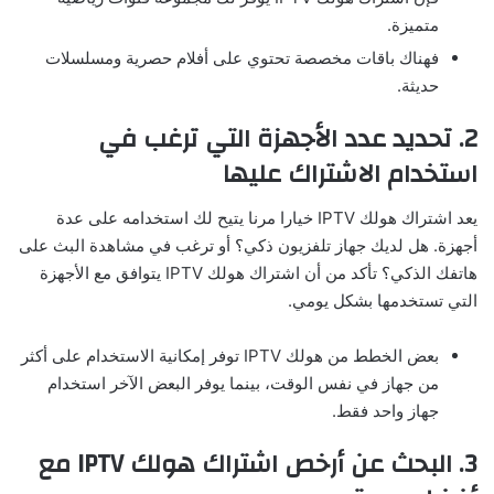
متميزة.
فهناك باقات مخصصة تحتوي على أفلام حصرية ومسلسلات
حديثة.
2. تحديد عدد الأجهزة التي ترغب في
استخدام الاشتراك عليها
يعد اشتراك هولك IPTV خيارا مرنا يتيح لك استخدامه على عدة
أجهزة. هل لديك جهاز تلفزيون ذكي؟ أو ترغب في مشاهدة البث على
هاتفك الذكي؟ تأكد من أن اشتراك هولك IPTV يتوافق مع الأجهزة
التي تستخدمها بشكل يومي.
بعض الخطط من هولك IPTV توفر إمكانية الاستخدام على أكثر
من جهاز في نفس الوقت، بينما يوفر البعض الآخر استخدام
جهاز واحد فقط.
3. البحث عن أرخص اشتراك هولك IPTV مع