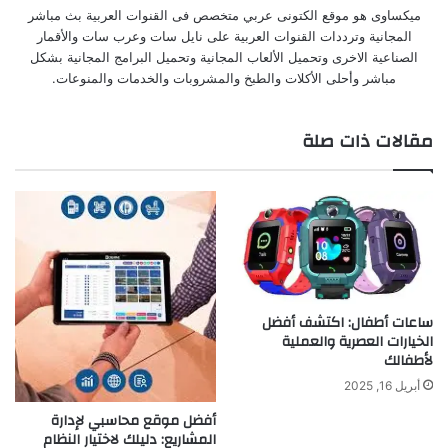
ميكساوى هو موقع الكتونى عربي متخصص فى القنوات العربية بث مباشر
المجانية وترددات القنوات العربية على نايل سات وعرب سات والأقمار
الصناعية الاخرى وتحميل الألعاب المجانية وتحميل البرامج المجانية بشكل
مباشر وأحلى الأكلات والطبخ والمشروبات والخدمات والمنوعات.
مقالات ذات صلة
ساعات أطفال: اكتشف أفضل
الخيارات العصرية والعملية
لأطفالك
أبريل 16, 2025
أفضل موقع محاسبي لإدارة
المشاريع: دليلك لاختيار النظام