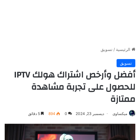
الرئيسية
/
تسويق
تسويق
أفضل وأرخص اشتراك هولك IPTV
للحصول على تجربة مشاهدة
ممتازة
ميكساوى
ديسمبر 23, 2024
0
894
5 دقائق