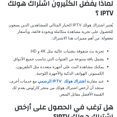
لماذا يفضل الكثيرون اشتراك هولك
IPTV ؟
يُعتبر اشتراك هولك IPTV الخيار المثالي للمشاهدين الذين يسعون
للحصول على تجربة مشاهدة متكاملة وبجودة فائقة، وبأسعار
معقولة. من أهم مميزات هذا الاشتراك:
تجربة بث متفوقة بتقنيات عالية مثل 4K و HD.
يشمل باقة متنوعة من القنوات التي تناسب جميع الأذواق.
يمكنك مشاهدة البث على أجهزة متعددة مثل التلفزيون،
الكمبيوتر، الهواتف الذكية والأجهزة اللوحية.
عند مقارنة
اشتراك هولك IPTV الرسمي
مع خدمات أخرى،
ستجد أن أرخص اشتراك هولك من متجر كارلوس يقدم لك
القيمة الأفضل مقابل السعر.
هل ترغب في الحصول على أرخص