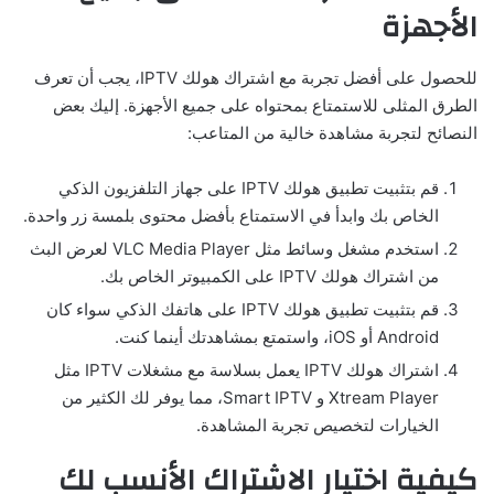
الأجهزة
للحصول على أفضل تجربة مع اشتراك هولك IPTV، يجب أن تعرف
الطرق المثلى للاستمتاع بمحتواه على جميع الأجهزة. إليك بعض
النصائح لتجربة مشاهدة خالية من المتاعب:
قم بتثبيت تطبيق هولك IPTV على جهاز التلفزيون الذكي
الخاص بك وابدأ في الاستمتاع بأفضل محتوى بلمسة زر واحدة.
استخدم مشغل وسائط مثل VLC Media Player لعرض البث
من اشتراك هولك IPTV على الكمبيوتر الخاص بك.
قم بتثبيت تطبيق هولك IPTV على هاتفك الذكي سواء كان
Android أو iOS، واستمتع بمشاهدتك أينما كنت.
اشتراك هولك IPTV يعمل بسلاسة مع مشغلات IPTV مثل
Xtream Player و Smart IPTV، مما يوفر لك الكثير من
الخيارات لتخصيص تجربة المشاهدة.
كيفية اختيار الاشتراك الأنسب لك