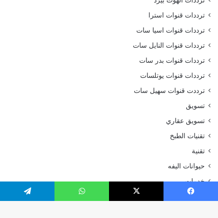
ترددات قنوات استرا
ترددات قنوات اسيا سات
ترددات قنوات النايل سات
ترددات قنوات بدر سات
ترددات قنوات يوتلسات
ترددت قنوات سهيل سات
تسويق
تسويق عقاري
تقنيات الطبخ
تقنية
حيوانات اليفه
خدمات
ديكورات
يسبوك
‫X
واتساب
تيلقرام
رحلات وسفر