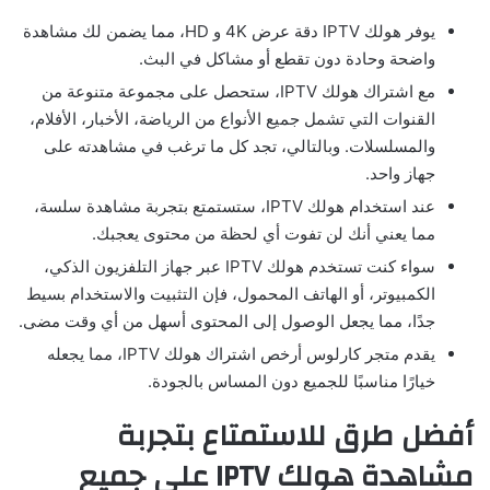
يوفر هولك IPTV دقة عرض 4K و HD، مما يضمن لك مشاهدة
واضحة وحادة دون تقطع أو مشاكل في البث.
مع اشتراك هولك IPTV، ستحصل على مجموعة متنوعة من
القنوات التي تشمل جميع الأنواع من الرياضة، الأخبار، الأفلام،
والمسلسلات. وبالتالي، تجد كل ما ترغب في مشاهدته على
جهاز واحد.
عند استخدام هولك IPTV، ستستمتع بتجربة مشاهدة سلسة،
مما يعني أنك لن تفوت أي لحظة من محتوى يعجبك.
سواء كنت تستخدم هولك IPTV عبر جهاز التلفزيون الذكي،
الكمبيوتر، أو الهاتف المحمول، فإن التثبيت والاستخدام بسيط
جدًا، مما يجعل الوصول إلى المحتوى أسهل من أي وقت مضى.
يقدم متجر كارلوس أرخص اشتراك هولك IPTV، مما يجعله
خيارًا مناسبًا للجميع دون المساس بالجودة.
أفضل طرق للاستمتاع بتجربة
مشاهدة هولك IPTV على جميع