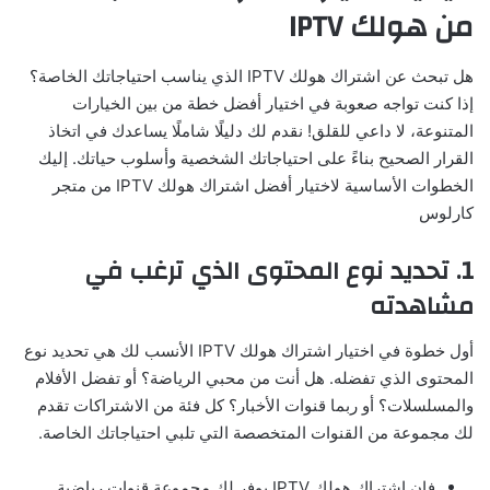
من هولك IPTV
هل تبحث عن اشتراك هولك IPTV الذي يناسب احتياجاتك الخاصة؟
إذا كنت تواجه صعوبة في اختيار أفضل خطة من بين الخيارات
المتنوعة، لا داعي للقلق! نقدم لك دليلًا شاملًا يساعدك في اتخاذ
القرار الصحيح بناءً على احتياجاتك الشخصية وأسلوب حياتك. إليك
الخطوات الأساسية لاختيار أفضل اشتراك هولك IPTV من متجر
كارلوس
1. تحديد نوع المحتوى الذي ترغب في
مشاهدته
أول خطوة في اختيار اشتراك هولك IPTV الأنسب لك هي تحديد نوع
المحتوى الذي تفضله. هل أنت من محبي الرياضة؟ أو تفضل الأفلام
والمسلسلات؟ أو ربما قنوات الأخبار؟ كل فئة من الاشتراكات تقدم
لك مجموعة من القنوات المتخصصة التي تلبي احتياجاتك الخاصة.
فإن اشتراك هولك IPTV يوفر لك مجموعة قنوات رياضية