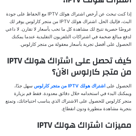
اشتراك هولك IPTV؟
إذا كنت تبحث عن أرخص اشتراك هولك IPTV مع الحفاظ على جودة
البث، فإليك الحل. اشتراك هولك IPTV من متجر كارلوس يوفر لك
عروضًا حصرية تتيح لك مشاهدة كل ما تحب بأسعار لا تقارن. لا داعي
لدفع مبالغ ضخمة في اشتراكات التلفزيون التقليدية عندما يمكنك
الحصول على أفضل تجربة بأسعار معقولة من متجر كارلوس.
كيف تحصل على اشتراك هولك IPTV
من متجر كارلوس الآن؟
الحصول على
اشتراك هولك IPTV من متجر كارلوس
سهل جدًا،
ويمكنك البدء في استخدامه خلال دقائق معدودة. فقط قم بزيارة
متجر كارلوس للحصول على الاشتراك الذي يناسب احتياجاتك، وتمتع
بتجربة مشاهدة متطورة ودون انقطاع.
مميزات اشتراك هولك IPTV