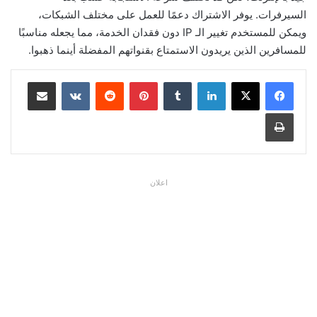
السيرفرات. يوفر الاشتراك دعمًا للعمل على مختلف الشبكات،
ويمكن للمستخدم تغيير الـ IP دون فقدان الخدمة، مما يجعله مناسبًا
للمسافرين الذين يريدون الاستمتاع بقنواتهم المفضلة أينما ذهبوا.
لينكدإن
بينتيريست
مشاركة عبر البريد
طباعة
اعلان