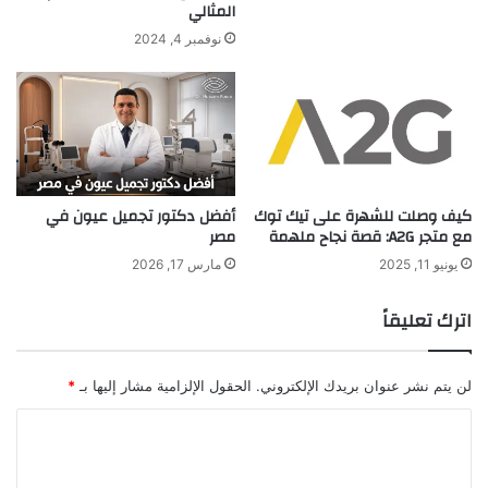
المثالي
نوفمبر 4, 2024
كيف وصلت للشهرة على تيك توك
أفضل دكتور تجميل عيون في
مع متجر A2G: قصة نجاح ملهمة
مصر
يونيو 11, 2025
مارس 17, 2026
اترك تعليقاً
لن يتم نشر عنوان بريدك الإلكتروني.
الحقول الإلزامية مشار إليها بـ
*
ا
ل