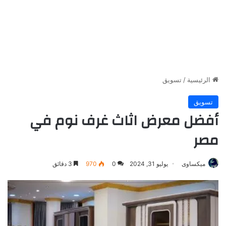
الرئيسية
/
تسويق
تسويق
أفضل معرض اثاث غرف نوم في
مصر
ميكساوى
يوليو 31, 2024
0
970
3 دقائق