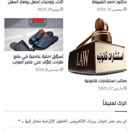
دكتور احمد الشريفة
أثاث، ووجبات تجعل يومك أسهل
ديسمبر 15, 2024
يونيو 29, 2025
تسوّق احذية عالمية في بضع
نقرات، تعرّف على متجر العراب
ديسمبر 8, 2025
مكتب استشارات قانونية
مارس 27, 2025
اترك تعليقاً
لن يتم نشر عنوان بريدك الإلكتروني.
الحقول الإلزامية مشار إليها بـ
*