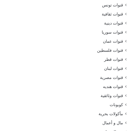
قنوات تونس
قنوات ثقافية
قنوات دينية
قنوات سوريا
قنوات عمان
قنوات فلسطين
قنوات قطر
قنوات لبنان
قنوات مصرية
قنوات هنديه
قنوات وثائقية
كوبونات
مأكولات بحرية
مال و أعمال