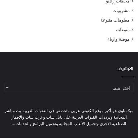
محطات راديو
مشروبات
معلومات متنوعة
منوعات
موضة وازياء
الارشيف
الارشيف
ميكساوى هو أكبر موقع الكتونى عربي متخصص فى القنوات العربية بث مباشر
المجانية وترددات القنوات العربية على نايل سات وعرب سات والأقمار
الصناعية الاخرى وتحميل الألعاب المجانية وتحميل البرامج والخدمات...