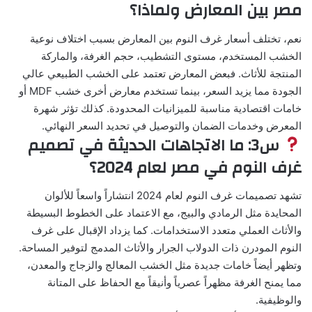
مصر بين المعارض ولماذا؟
نعم، تختلف أسعار غرف النوم بين المعارض بسبب اختلاف نوعية
الخشب المستخدم، مستوى التشطيب، حجم الغرفة، والماركة
المنتجة للأثاث. فبعض المعارض تعتمد على الخشب الطبيعي عالي
الجودة مما يزيد السعر، بينما تستخدم معارض أخرى خشب MDF أو
خامات اقتصادية مناسبة للميزانيات المحدودة. كذلك تؤثر شهرة
المعرض وخدمات الضمان والتوصيل في تحديد السعر النهائي.
س3: ما الاتجاهات الحديثة في تصميم
غرف النوم في مصر لعام 2024؟
تشهد تصميمات غرف النوم لعام 2024 انتشاراً واسعاً للألوان
المحايدة مثل الرمادي والبيج، مع الاعتماد على الخطوط البسيطة
والأثاث العملي متعدد الاستخدامات. كما يزداد الإقبال على غرف
النوم المودرن ذات الدولاب الجرار والأثاث المدمج لتوفير المساحة.
وتظهر أيضاً خامات جديدة مثل الخشب المعالج والزجاج والمعدن،
مما يمنح الغرفة مظهراً عصرياً وأنيقاً مع الحفاظ على المتانة
والوظيفية.