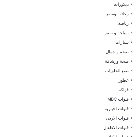
ديكورات
رحلات وسفر
رياضة
سياحة و سفر
سيارات
صحة و جمال
صحة ورشاقة
صنع الحلويات
عطور
فواكه
قنوات MBC
قنوات اخبارية
قنوات الاردن
قنوات الاطفال