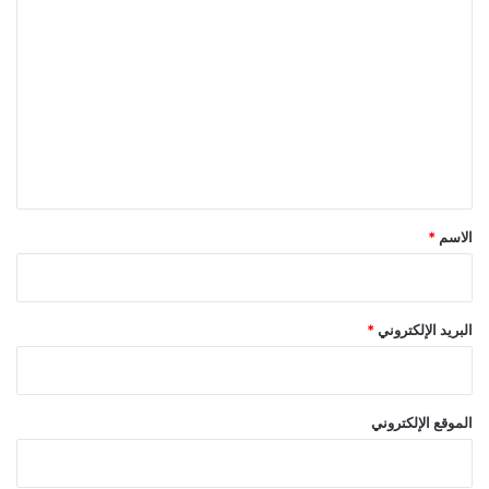
ا
ل
ت
ع
ل
ي
ق
*
الاسم
*
البريد الإلكتروني
*
الموقع الإلكتروني