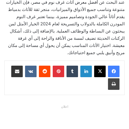
عند البحث عن أفضل معرض أثاث غرف نوم في مصر، فإن الخيارات
متنوعة وتناسب جميع الأذواق والميزانيات، متجر ثقة للأثاث بدمياط
يقدم أثاثاً عالي الجودة وتصاميم مميزة، بينما تعتبر غرف النوم
المودرن الكاملة بالدولاب والتسريحة لعام 2024 الخيار الأمثل لمن
يبحثون عن البساطة والوظائف العملية. بالإضافة إلى ذلك، أشكال
الركنات الحديثة تضيف لمسة من الأناقة والراحة إلى أي غرفة
معيشة. اختيار الأثاث المناسب يمكن أن يحول أي مساحة إلى مكان
مريح وأنيق يلبي جميع احتياجاتك.
لينكدإن
بينتيريست
مشاركة عبر البريد
طباعة
اعلان