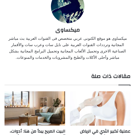
ميكساوى
ميكساوى هو موقع الكتونى عربي متخصص فى القنوات العربية بث مباشر
المجانية وترددات القنوات العربية على نايل سات وعرب سات والأقمار
الصناعية الاخرى وتحميل الألعاب المجانية وتحميل البرامج المجانية بشكل
مباشر وأحلى الأكلات والطبخ والمشروبات والخدمات والمنوعات.
مقالات ذات صلة
عملية تكبير الثدي في الرياض
البيت المريح يبدأ من هنا: أدوات،