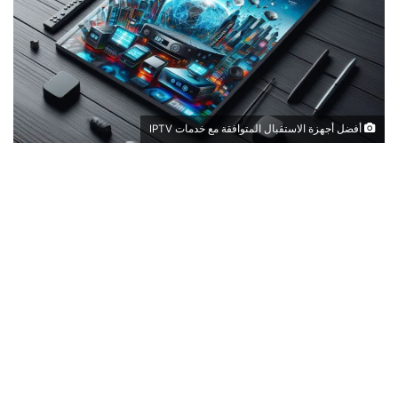
أفضل أجهزة الاستقبال المتوافقة مع خدمات IPTV