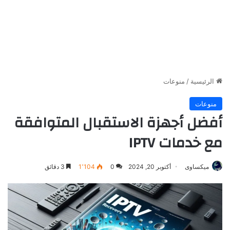
الرئيسية
/
منوعات
منوعات
أفضل أجهزة الاستقبال المتوافقة
مع خدمات IPTV
ميكساوى
أكتوبر 20, 2024
0
1٬104
3 دقائق