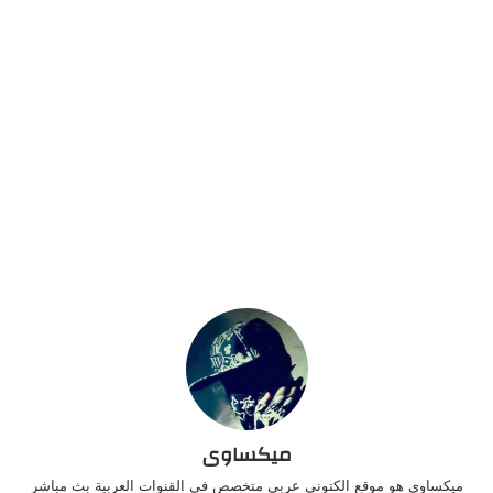
ميكساوى
ميكساوى هو موقع الكتونى عربي متخصص فى القنوات العربية بث مباشر