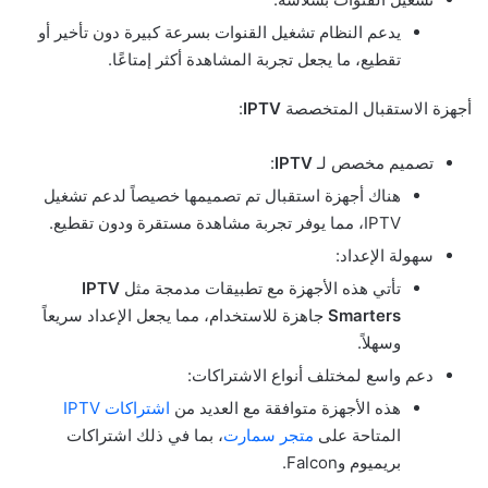
يدعم النظام تشغيل القنوات بسرعة كبيرة دون تأخير أو
تقطيع، ما يجعل تجربة المشاهدة أكثر إمتاعًا.
أجهزة الاستقبال المتخصصة
IPTV
:
تصميم مخصص لـ
IPTV
:
هناك أجهزة استقبال تم تصميمها خصيصاً لدعم تشغيل
IPTV، مما يوفر تجربة مشاهدة مستقرة ودون تقطيع.
سهولة الإعداد:
تأتي هذه الأجهزة مع تطبيقات مدمجة مثل
IPTV
Smarters
جاهزة للاستخدام، مما يجعل الإعداد سريعاً
وسهلاً.
دعم واسع لمختلف أنواع الاشتراكات:
هذه الأجهزة متوافقة مع العديد من
اشتراكات IPTV
المتاحة على
متجر سمارت
، بما في ذلك اشتراكات
بريميوم وFalcon.