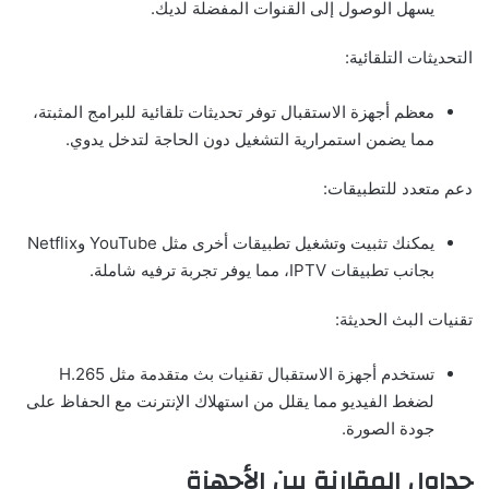
يسهل الوصول إلى القنوات المفضلة لديك.
التحديثات التلقائية:
معظم أجهزة الاستقبال توفر تحديثات تلقائية للبرامج المثبتة،
مما يضمن استمرارية التشغيل دون الحاجة لتدخل يدوي.
دعم متعدد للتطبيقات:
يمكنك تثبيت وتشغيل تطبيقات أخرى مثل YouTube وNetflix
بجانب تطبيقات IPTV، مما يوفر تجربة ترفيه شاملة.
تقنيات البث الحديثة:
تستخدم أجهزة الاستقبال تقنيات بث متقدمة مثل H.265
لضغط الفيديو مما يقلل من استهلاك الإنترنت مع الحفاظ على
جودة الصورة.
جداول المقارنة بين الأجهزة