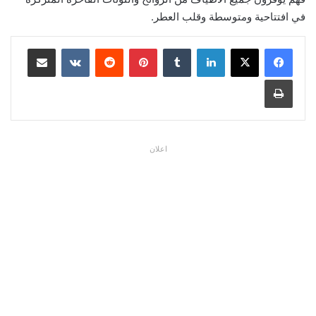
في افتتاحية ومتوسطة وقلب العطر.
لينكدإن
بينتيريست
مشاركة عبر البريد
طباعة
اعلان