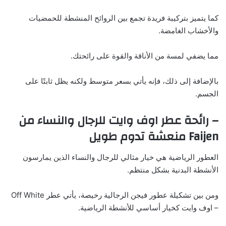
كما يتميز بتركيبة فريدة تجمع بين الروائح المنشطة للحمضيات
والأخشاب الغامضة.
مما يضفي لمسة من الأناقة والقوة على رائحتك.
بالإضافة إلى ذلك، فإنه يأتي بسعر متوسط ​​ولكنه يظل ثابتًا على
الجسم.
– رائحة عطر اوف وايت للرجال والنساء من
Faijen منعشة تدوم طويل
العطور الرياضية هي خيار مثالي للرجال والنساء الذين يمارسون
الأنشطة البدنية بشكل منتظم.
ومن بين تشكيلة عطور فيجن الرجالية رخيصة، يأتي عطر Off White
– اوف وايت كخيار أساسي للأنشطة الرياضية.