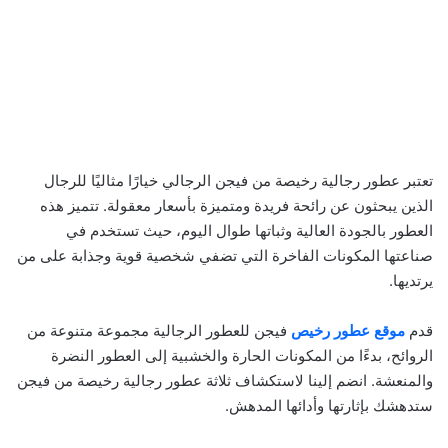
تعتبر عطور رجالية رخيصة من فيجن الرجالي خيارًا مثاليًا للرجال
الذين يبحثون عن رائحة فريدة ومتميزة بأسعار معقولة. تتميز هذه
العطور بالجودة العالية وثباتها طوال اليوم، حيث تستخدم في
صناعتها المكونات الفاخرة التي تضفي شخصية قوية وجذابة على من
يرتديها.
قدم
موقع عطور رخيص
فيجن للعطور الرجالية مجموعة متنوعة من
الروائح، بدءًا من المكونات الحارة والخشبية إلى العطور النضرة
والمنعشة. انضم إلينا لاستكشاف ثلاثة عطور رجالية رخيصة من فيجن
ستدهشك بإثارتها وأدائها المدهش.