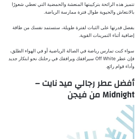
تتميز هذه الرائحة بتركيبتها المنعشة والحمضية التي تعطي شعورًا
بالانتعاش والحيوية طوال فترة ممارسة الرياضة.
بفضل قدرتها على الثبات لفترة طويلة، ستستمد نفسك من طاقة
إضافية أثناء التمرينات القوية.
سواء كنت تمارس رياضة في الصالة الرياضية أو في الهواء الطلق،
فإن عطر Off White سيرافقك ويرافقك في رحلتك نحو ابتكار جديد
وأداء قوام رائع.
أفضل عطر رجالي ميد نايت –
Midnight من فيجن