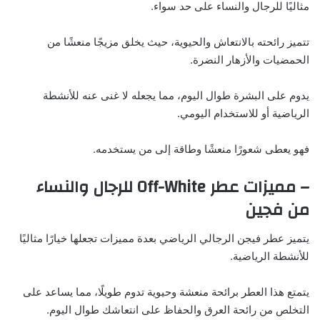
مثاليًا للرجال والنساء على حد سواء.
تتميز رائحته بالانتعاش والحيوية، حيث يخلق مزيجًا منعشًا من
الحمضيات والأزهار النضرة.
يدوم على البشرة طوال اليوم، مما يجعله لا غنى عنه للأنشطة
الرياضية أو للاستخدام اليومي.
فهو يعطى شعورًا منعشًا وطاقة إلى من يستخدمه.
– مميزات عطر Off-White للرجال والنساء
من فجين
يتميز عطر فيجن الرجالي الرياضي بعدة مميزات تجعلها خيارًا مثاليًا
للأنشطة الرياضية.
يتمتع هذا العطر برائحة منعشة وحيوية تدوم طويلًا، مما يساعد على
التخلص من رائحة العرق والحفاظ على انتعاشك طوال اليوم.