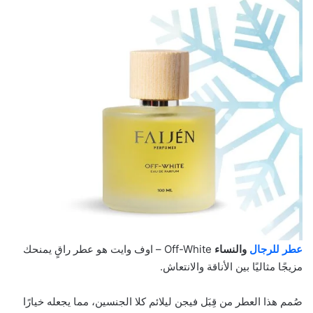
عطر للرجال
والنساء
Off-White – اوف وايت هو عطر راقٍ يمنحك
مزيجًا مثاليًا بين الأناقة والانتعاش.
صُمم هذا العطر من قِبَل فيجن ليلائم كلا الجنسين، مما يجعله خيارًا