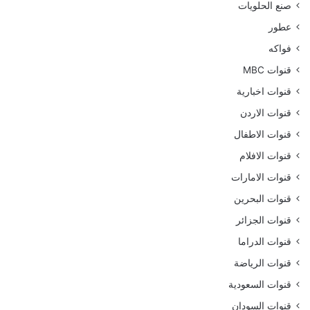
صنع الحلويات
عطور
فواكه
قنوات MBC
قنوات اخبارية
قنوات الاردن
قنوات الاطفال
قنوات الافلام
قنوات الامارات
قنوات البحرين
قنوات الجزائر
قنوات الدراما
قنوات الرياضة
قنوات السعودية
قنوات السودان