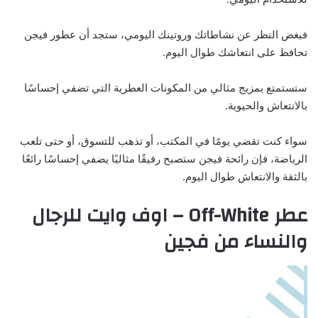
فبغض النظر عن نشاطاتك وروتينك اليومي، ستجد أن عطور فيجن
تحافظ على انتعاشك طوال اليوم.
ستستمتع بمزيج مثالي من المكونات العطرية التي تضفي إحساسًا
بالانتعاش والحيوية.
سواء كنت تقضي يومًا في المكتب، أو تذهب للتسوق، أو حتى تلعب
الرياضة، فإن رائحة فيجن ستصبح رفيقًا مثاليًا يضفي إحساسًا رائعًا
بالثقة والانتعاش طوال اليوم.
عطر Off-White – اوف وايت للرجال
والنساء من فجين