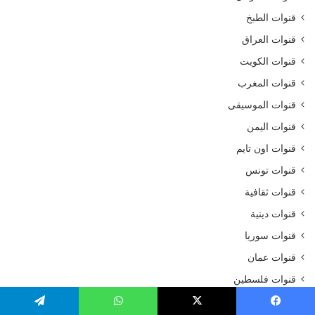
قنوات الطبخ
قنوات العراق
قنوات الكويت
قنوات المغرب
قنوات الموسيقى
قنوات اليمن
قنوات اون تايم
قنوات تونس
قنوات ثقافية
قنوات دينية
قنوات سوريا
قنوات عمان
قنوات فلسطين
قنوات قطر
يسبوك
‫X
واتساب
تيلقرام