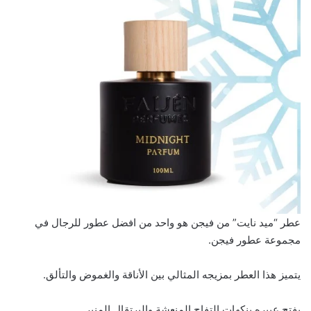
عطر “ميد نايت” من فيجن هو واحد من افضل عطور للرجال في
مجموعة عطور فيجن.
يتميز هذا العطر بمزيجه المثالي بين الأناقة والغموض والتألق.
يفتح عبيره بنكهات التفاح المنعشة والبرتقال المنير.