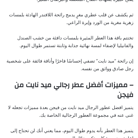
ثم يكشف عن قلب عطري مغرٍ يدمج رائحة اللافندر الهادئة بلمسات
زهرية مغرية من الورد وإبرة الراعي.
تختتم باقة هذا العطر المثيرة بلمسات دافئة من خشب الصندل
والفانيليا لإضفاء لمسة نهائية جذابة وثابتة تستمر طوال اليوم.
إن رائحة “ميد نايت” تضفي إحساسًا فاخرًا وأناقة فائقة على شخصية
رجل صادق وواثق من نفسه.
– مميزات أفضل عطر رجالي ميد نايت من
فيجن
يتميز افضل عطور الرجال ميد نايت من فيجن بعدة مميزات تجعله لا
غنى عنه في مجموعة العطور الرجالية الخاصة بك.
يتميز هذا العطر بأنه يدوم طوال اليوم، مما يعني أنك لن تحتاج إلى