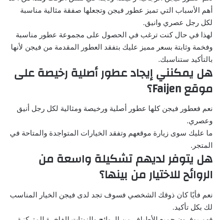
أهم الأسباب التي تميز عطور فيجن وتجعلها صفقة مثالية مناسبة
لكل رجل عصري وانيق.
لهذا في حال كنت ترغب في الحصول على مجموعة عطور مناسبة
وفخمة وثابتة بسعر مميز عليك بتفقد العطور المقدمة من فيجن لأنها
بالتأكيد ستناسبك.
هل يمكنني إيجاد عطور أصلية رخيصة على
موقع Faijen؟
نعم فعطور فيجن كلها عطور أصلية ورخيصة ومثالية لكل رجل أنيق
وعصري.
ما عليك سوى زيارة موقعهم وتفقد الخيارات المتواجدة والمتاحة في
المتجر.
هل يتوفر لديهم تشكيلة واسعة من
الروائح للاختيار من بينها؟
نعم فأيًا كان ذوقك الشخصي فسوف تجد لدى فيجن الخيار المناسب
لك بكل تأكيد.
فهم يوفرون جميع الأطياف من الروائح والنوتات الفاخرة المتركزة