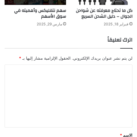
كل ما تحتاج معرفته عن شواحن
سهم نتفليكس وأهميته في
الجوال – دليل الشحن السريع
سوق الأسهم
فبراير 18, 2025
مارس 29, 2025
اترك تعليقاً
لن يتم نشر عنوان بريدك الإلكتروني.
الحقول الإلزامية مشار إليها بـ
*
ا
ل
ت
ع
ل
ي
ق
*
الاسم
*