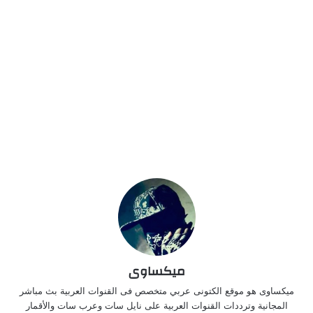
ميكساوى
ميكساوى هو موقع الكتونى عربي متخصص فى القنوات العربية بث مباشر
المجانية وترددات القنوات العربية على نايل سات وعرب سات والأقمار