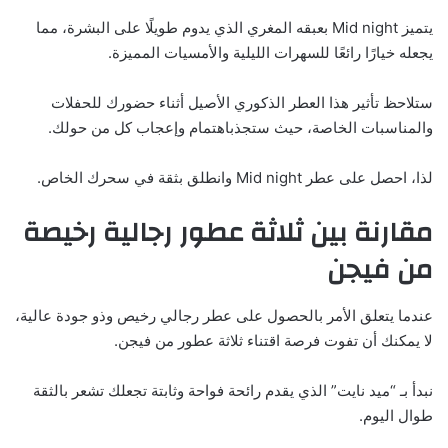
يتميز Mid night بعبقه المغري الذي يدوم طويلًا على البشرة، مما
يجعله خيارًا رائعًا للسهرات الليلية والأمسيات المميزة.
ستلاحظ تأثير هذا العطر الذكوري الأصيل أثناء حضورك للحفلات
والمناسبات الخاصة، حيث ستجذباهتمام وإعجاب كل من حولك.
لذا، احصل على عطر Mid night وانطلق بثقة في سحرك الخاص.
مقارنة بين ثلاثة عطور رجالية رخيصة
من فيجن
عندما يتعلق الأمر بالحصول على عطر رجالي رخيص وذو جودة عالية،
لا يمكنك أن تفوت فرصة اقتناء ثلاثة عطور من فيجن.
نبدأ بـ “ميد نايت” الذي يقدم رائحة فواحة وثابتة تجعلك تشعر بالثقة
طوال اليوم.