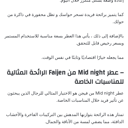
إعادة وضعه بشكل متكرر خلال اليوم.
كما يتميز برائحة فريدة تسحر حواسك و تظل محفورة في ذاكرة من
حولك.
بالإضافة إلى ذلك ، يأتي هذا العطر بسعة مناسبة للاستخدام المستمر
وبسعر رخيص قابل للتحقق.
مما يجعله خيارًا اقتصاديًا وثابتًا في نفس الوقت.
– عطر Mid night من Faijen الرائحة المثالية
للمناسبات الخاصة
عطر Mid night من فيجن هو الاختيار المثالي للرجال الذين يبحثون
عن تأثير فريد خلال المناسبات الخاصة.
تمتاز هذه الرائحة بتوازنها المدهش بين التركيبات الفاخرة والأخشاب
الدافئة، مما يضفي لمسة من الأناقة والجمال.