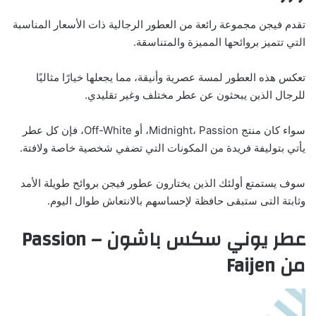
تقدم فيجن مجموعة رائعة من العطور الرجالية ذات الأسعار المناسبة
التي تتميز بروائحها المميزة والمتناسقة.
تعكس هذه العطور لمسة عصرية وأنيقة، مما يجعلها خيارًا مثاليًا
للرجال الذين يبحثون عن عطر مختلف وغير تقليدي.
سواء كان منتج Midnight، Passion، أو Off-White، فإن كل عطر
يأتي بتوليفة فريدة من المكونات التي تضفي شخصية خاصة ولافتة.
سوف يستمتع أولئك الذين يختارون عطور فيجن بروائح طويلة الأمد
وثابتة التى ستبقى حافظة لإحساسهم بالانتعاش طوال اليوم.
عطر يوني سكس باشون – Passion
من Faijen