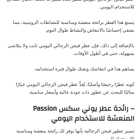
للاستخدام اليومي.
يتمتع هذا العطر برائحة منعشة ومناسبة للنشاطات الروتينية، مما
يضفي إحساسًا بالانتعاش والنشاط طوال اليوم.
بالإضافة إلى ذلك، فإن عطر فيجن الرجالي اليومي ثابت ولا يتلاشى
بسهولة، حتى في أطول الأوقات.
يساهم هذا في انتعاشك وثقتك طوال فترة استخدامه.
كونه عطرًا رخيصًا وأصليًا، يُعَدُّ عطر فيجن الرجالي اليومي خيارًا
مثاليًا للبحث عن عطور ذات جودة عالية وأسعار مناسبة.
– رائحة عطر يوني سكس Passion
المنعشة للاستخدام اليومي
تتميز عطور فيجن الرجالية بأنها توفر لك رائحة منعشة ومناسبة
للاستخدام اليومي.