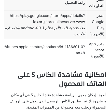
رابط التحميل
التطبيقات
متجر
https://play.google.com/store/apps/details?
id=org.koraonlineserver.www
Google
Play
ملاحظة: يتطلب الأمر نظام Android 4.0.3 والإصدارات
(الأندرويد)
الأحدث.
متجر App
tps://itunes.apple.com/us/app/kora/id1113660110?
Store
mt=8
(الآيفون)
امكانية مشاهدة الكاس 5 على
الهاتف المحمول
أصبح بإمكان محبي الرياضة مشاهدة قناة الكاس 5 في أي مكان
وزمان وذلك عبر تطبيق الكاس الرسمي الذي يعمل على الهواتف
المحمولة ويجلب معه مجموعة من المميزات المفيدة.