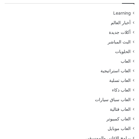
Learning
أخبار العالم
أكلات جديدة
البث المباشر
الحلويات
العاب
العاب استراتيجية
العاب تسلية
العاب ذكاء
العاب سباق سيارات
العاب قتالية
العاب كمبيوتر
العاب موبايل
برامج الاغانى والموسيقى