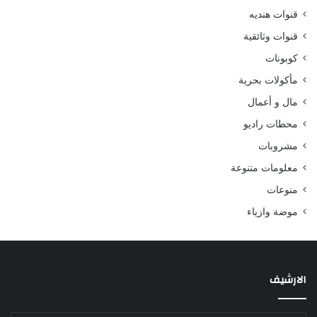
قنوات هنديه
قنوات وثائقية
كوبونات
مأكولات بحرية
مال و أعمال
محطات راديو
مشروبات
معلومات متنوعة
منوعات
موضة وازياء
الارشيف