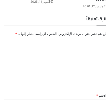
TV LIVE
أكتوبر 11, 2025
مارس 12, 2020
اترك تعليقاً
لن يتم نشر عنوان بريدك الإلكتروني.
الحقول الإلزامية مشار إليها بـ
*
ا
ل
ت
ع
ل
ي
ق
*
الاسم
*