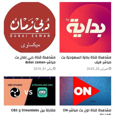
مشاهدة قناة بداية السعودية بث
مشاهدة قناة دبي زمان بث
مباشر لايف
مباشر-dubai zaman
فبراير 25, 2025
يناير 31, 2019
مشاهدة قناة اون بث مباشر-ON
مقارنة بين Streamlabs و OBS