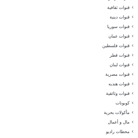
قنوات ثقافية
قنوات دينية
قنوات سوريا
قنوات عمان
قنوات فلسطين
قنوات قطر
قنوات لبنان
قنوات مصرية
قنوات هنديه
قنوات وثائقية
كوبونات
مأكولات بحرية
مال و أعمال
محطات راديو