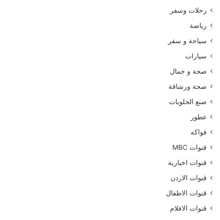
رحلات وسفر
رياضة
سياحة و سفر
سيارات
صحة و جمال
صحة ورشاقة
صنع الحلويات
عطور
فواكه
قنوات MBC
قنوات اخبارية
قنوات الاردن
قنوات الاطفال
قنوات الافلام