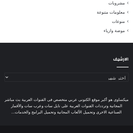
مشروبات
معلومات متنوعة
منوعات
موضة وازياء
الارشيف
الارشيف
ميكساوى هو أكبر موقع الكتونى عربي متخصص فى القنوات العربية بث مباشر
المجانية وترددات القنوات العربية على نايل سات وعرب سات والأقمار
الصناعية الاخرى وتحميل الألعاب المجانية وتحميل البرامج والخدمات...