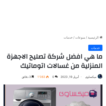
الرئيسية
/
منوعات
/
خدمات
خدمات
ما هي افضل شركة تصليح الاجهزة
المنزلية من غسالات اتوماتيك
ميكساوى
أبريل 19, 2023
0
1٬083
3 دقائق