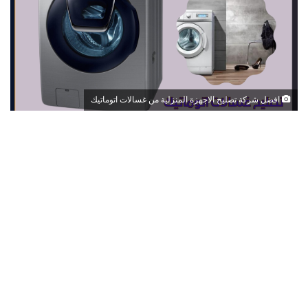
افضل شركة تصليح الاجهزة المنزلية من غسالات اتوماتيك