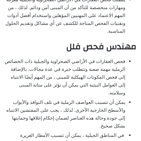
ومهارات متخصصة للتأكد من أن المبنى آمن ودائم. لذلك ، من
المهم الاعتماد على المهنيين المؤهلين واستخدام أفضل أدوات
وتقنيات الفحص المتاحة للكشف عن أي مشاكل وتقديم الحلول
المناسبة.
مهندس فحص فلل
فحص العقارات في الأراضي الصحراوية والجبلية ذات الخصائص
الرملية مهمة صعبة وتتطلب خبرة في عدة مجالات. بالإضافة
إلى فحص المكونات الهيكلية للمبنى ، من المهم أيضًا الانتباه
إلى العوامل البيئية التي يمكن أن تؤثر على متانة المبنى
وسلامته.
يمكن أن تتسبب العواصف الرملية في تلف النوافذ والأبواب
والأسطح الخارجية الأخرى. لذلك ، يجب على المفتشين الانتباه
إلى جودة وحالة هذه العناصر لضمان إحكام إغلاقها وحمايتها
بشكل صحيح.
في المناطق الجبلية ، يمكن أن تتسبب الأمطار الغزيرة