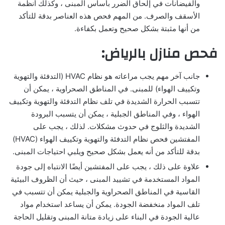
والفيضانات في إلحاق الضرر بأساس المبنى ، وكذلك أنظمة
الأسقف والصرف. من المهم فحص هذه العناصر بدقة للتأكد
من أنها مثبتة بشكل صحيح وتعمل بكفاءة.
فحص منازل بالرياض:
جانب آخر مهم يجب مراعاته هو نظام HVAC (التدفئة والتهوية
وتكييف الهواء) للمبنى. في المناطق الصحراوية ، يمكن أن
تتسبب الحرارة الشديدة في تلف نظام التدفئة والتهوية وتكييف
الهواء ، وفي المناطق الجبلية ، يمكن أن يتسبب البرودة
الشديدة والثلوج في حدوث مشكلات. لذلك ، يجب على
المفتشين فحص نظام التدفئة والتهوية وتكييف الهواء (HVAC)
بدقة للتأكد من أنه يعمل بشكل صحيح ويلبي احتياجات المبنى.
علاوة على ذلك ، يجب على المفتشين أيضًا الانتباه إلى جودة
المواد المستخدمة في تشييد المبنى ، حيث أن الظروف البيئية
القاسية في المناطق الصحراوية والجبلية يمكن أن تتسبب في
تلف المواد منخفضة الجودة. يمكن أن يساعد استخدام مواد
عالية الجودة في البناء على زيادة متانة المبنى وتقليل الحاجة