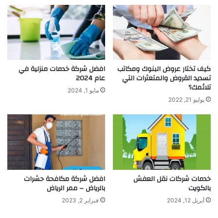
كيف تختار عروض البنوك ومكاتب
افضل شركة خدمات منزلية في
تسديد القروض والمتعثرات التي
عام 2024
تلائمك؟
مايو 1, 2024
يوليو 21, 2022
خدمات شركات نقل العفش
افضل شركة مكافحة حشرات
بالكويت
بالرياض – ممر الرياض
أبريل 12, 2024
فبراير 2, 2023