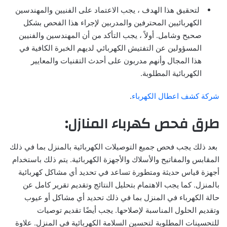
لتحقيق هذا الهدف ، يجب الاعتماد على الفنيين والمهندسين
الكهربائيين المحترفين والمدربين لإجراء هذا الفحص بشكل
صحيح وشامل. أولاً ، يجب التأكد من أن المهندسين والفنيين
المسؤولين عن التفتيش الكهربائي لديهم الخبرة الكافية في
هذا المجال وأنهم مدربون على أحدث التقنيات والمعايير
الكهربائية المطلوبة.
شركة كشف اعطال الكهرباء
.
طرق فحص كهرباء المنازل:
بعد ذلك يجب فحص جميع التوصيلات الكهربائية بالمنزل بما في ذلك
المقابس والمفاتيح والأسلاك والأجهزة الكهربائية. يتم ذلك باستخدام
أجهزة قياس حديثة ومتطورة تساعد في تحديد أي مشاكل كهربائية
بالمنزل. كما يجب الاهتمام بتحليل النتائج وتقديم تقرير كامل عن
حالة الكهرباء في المنزل بما في ذلك تحديد أي مشاكل أو عيوب
وتقديم الحلول المناسبة لإصلاحها. يجب أيضًا تقديم توصيات
للتحسينات المطلوبة لتحسين السلامة الكهربائية في المنزل. علاوة