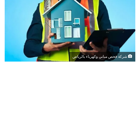
شركة فحص مباني وكهرباء بالرياض