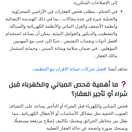
إلى الإصلاحات المتكررة.
في الختام ، يتطلب فحص العقارات في الأراضي الصحراوية
والجبلية خبرة في عدة مجالات ، بما في ذلك الهندسة الإنشائية
وأنظمة الأسقف والعزل المائي والأنظمة الكهربائية والسباكة
والتشطيب والديكور والعوامل البيئية. يمكن أن يساعد استخدام
أفضل أدوات وتقنيات التفتيش ، جنبًا إلى جنب مع المهنيين
المؤهلين ، في ضمان سلامة ومتانة المبنى ، وحماية استثمار
مالك العقار.
شاهد أيضا:
افضل شركات صيانة الافران مع التنظيف
.
ما أهمية فحص المباني والكهرباء قبل
شراء أو تأجير العقار؟
فحص المباني والكهرباء قبل الشراء أو التأجير يساعد على اكتشاف
العيوب الخفية مثل مشاكل الأساسات أو الأعطال الكهربائية، مما
يقلل من مخاطر الحرائق ويجنبك تكاليف إصلاح مرتفعة مستقبلًا،
ويمنحك صورة واضحة عن حالة العقار الفعلية.