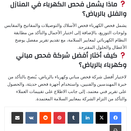
ماذا يشمل فحص الكهرباء في المنازل
والفلل بالرياض؟
يشمل فحص الكهرباء فحص الأسلاك والتوصيلات والمفاتيح والمقابس
ولوحات التوزيع، بالإضافة إلى اختبار الأحمال والتأكد من مطابقة
النظام الكهربائي لمعايير السلامة، مع تقديم تقرير مفصل يوضح
الأعطال والحلول المقترحة.
كيف أختار أفضل شركة فحص مباني
وكهرباء بالرياض؟
لاختيار أفضل شركة فحص مباني وكهرباء بالرياض، يُنصح بالتأكد من
خبرة المهندسين والفنيين، واستخدام أجهزة فحص حديثة، والحصول
على تقرير فني معتمد، إلى جانب الاطلاع على تقييمات العملاء
والتأكد من التزام الشركة بمعايير السلامة المعتمدة.
لينكدإن
بينتيريست
مشاركة عبر البريد
طباعة