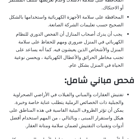
أو الاحتكاك.
المحافظة على سلامة الأجهزة الكهربائية واستخدامها بالشكل
الصحيح حسب تعليمات الشركة الصانعة.
يجب أن يدرك أصحاب المنازل أن الفحص الدوري للنظام
الكهربائي في المنزل ضروري ومهم للحفاظ على سلامة
المنزل والأشخاص الذين يعيشون فيه. كما أنه يساعد على
تجنب مخاطر الحرائق والأعطال الكهربائية ، ويحسن نوعية
الحياة في المنزل بشكل عام.
فحص مباني شامل:
تفتيش العقارات والمباني والفيلات في الأراضي الصحراوية
والجبلية ذات الخصائص الرملية يتطلب عناية خاصة وخبرة.
يمكن أن تؤثر الظروف البيئية القاسية في هذه المناطق على
هيكل واستقرار المبنى ، وبالتالي ، من المهم استخدام أفضل
أدوات وتقنيات التفتيش لضمان سلامة ومتانة العقار.