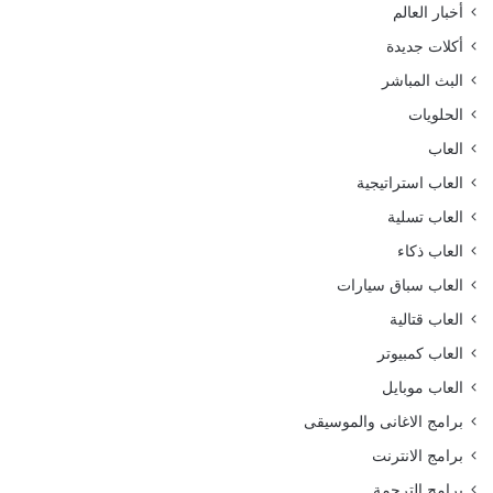
أخبار العالم
أكلات جديدة
البث المباشر
الحلويات
العاب
العاب استراتيجية
العاب تسلية
العاب ذكاء
العاب سباق سيارات
العاب قتالية
العاب كمبيوتر
العاب موبايل
برامج الاغانى والموسيقى
برامج الانترنت
برامج الترجمة