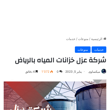
الرئيسية
/
منوعات
/
خدمات
خدمات
منوعات
شركة عزل خزانات المياه بالرياض
ميكساوى
يناير 5, 2023
0
1٬072
4 دقائق