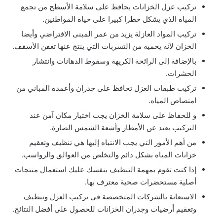
تركيب عزل الخزانات يحافظ على سلامة الأسطح من تجمع
المياه الذي يشكل خطرا كبيرا على حياة المواطنين.
تركيب المواد العازلة يزيد من عمر المبنى الافتراضي وأيضا
الخزان لآنه يحميه من التسربات التي ينتج عنها تعفن الأسقف.
بالإضافة إلى الرائحة الكريهة وسقوط الدهانات وانتشار
الحشرات.
تركيب طبقات العزل تحافظ على جدران وأعمدة المباني من
امتصاص المياه.
و للحفاظ على سلامة الخزان يجب اختيار مكان آمن عند
التركيب بعيد عن الأمطار وأشعة الشمس الضارة.
من أهم الأمور التي يجب الانتباه إليها هي تنظيف وتعقيم
خزانات المياه بشكل دائم والتخلص من العوالق والرواسب.
إذا كنت تقوم بمهمة التنظيف بنفسك عليك استعمال منتجات
أصلية مستحضرات صحية معترف بها.
الاستعانة بالشركات المتخصصة في تركيب العزل وتنظيف
وتعقيم أرضيات وجدران الخزانات للحصول على أفضل النتائج.