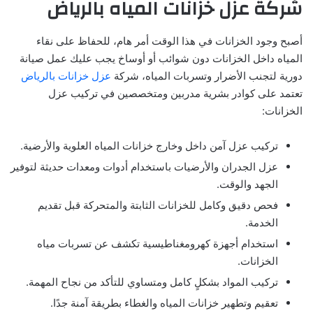
شركة عزل خزانات المياه بالرياض
أصبح وجود الخزانات في هذا الوقت أمر هام، للحفاظ على نقاء
المياه داخل الخزانات دون شوائب أو أوساخ يجب عليك عمل صيانة
دورية لتجنب الأضرار وتسربات المياه، شركة
عزل خزانات بالرياض
تعتمد على كوادر بشرية مدربين ومتخصصين في تركيب عزل
الخزانات:
تركيب عزل آمن داخل وخارج خزانات المياه العلوية والأرضية.
عزل الجدران والأرضيات باستخدام أدوات ومعدات حديثة لتوفير
الجهد والوقت.
فحص دقيق وكامل للخزانات الثابتة والمتحركة قبل تقديم
الخدمة.
استخدام أجهزة كهرومغناطيسية تكشف عن تسربات مياه
الخزانات.
تركيب المواد بشكلٍ كامل ومتساوي للتأكد من نجاح المهمة.
تعقيم وتطهير خزانات المياه والغطاء بطريقة آمنة جدًا.