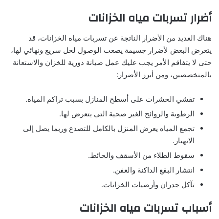
أضرار تسربات مياه الخزانات
هناك العديد من الأضرار الناتجة عن تسربات مياه الخزانات، قد
يتعرض البعض لأضرار جسيمة يصعب الوصول لحل سريع ونهائي لها،
حتى لا يتفاقم الأمر يجب عليك عمل صيانة دورية للخزان والاستعانة
بالمتخصصين، ومن أبرز الأضرار:
تفشي الحشرات على أسطح المنازل بسبب تراكم المياه.
الرطوبة والروائح الغير صحية التي يتعرض لها.
تجمع المياه يعرض المنزل بالكامل للتصدع وربما يصل إلى
الانهيار.
سقوط الطلاء من الأسقف والحائط.
انتشار البقع الداكنة والعفن.
تآكل جدران وأرضيات الخزانات.
أسباب تسربات مياه الخزانات