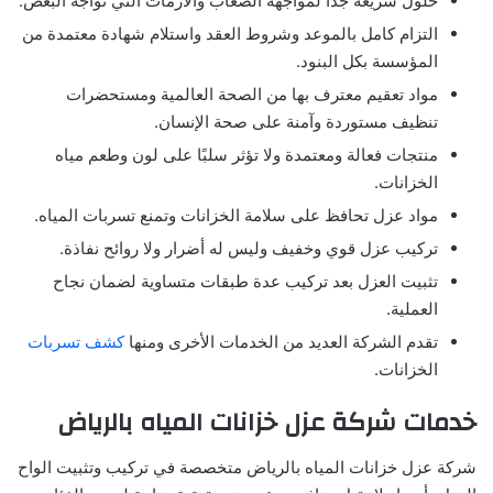
حلول سريعة جدًا لمواجهة الصعاب والأزمات التي تواجه البعض.
التزام كامل بالموعد وشروط العقد واستلام شهادة معتمدة من
المؤسسة بكل البنود.
مواد تعقيم معترف بها من الصحة العالمية ومستحضرات
تنظيف مستوردة وآمنة على صحة الإنسان.
منتجات فعالة ومعتمدة ولا تؤثر سلبًا على لون وطعم مياه
الخزانات.
مواد عزل تحافظ على سلامة الخزانات وتمنع تسربات المياه.
تركيب عزل قوي وخفيف وليس له أضرار ولا روائح نفاذة.
تثبيت العزل بعد تركيب عدة طبقات متساوية لضمان نجاح
العملية.
تقدم الشركة العديد من الخدمات الأخرى ومنها
كشف تسربات
الخزانات.
خدمات شركة عزل خزانات المياه بالرياض
شركة عزل خزانات المياه بالرياض متخصصة في تركيب وتثبيت الواح