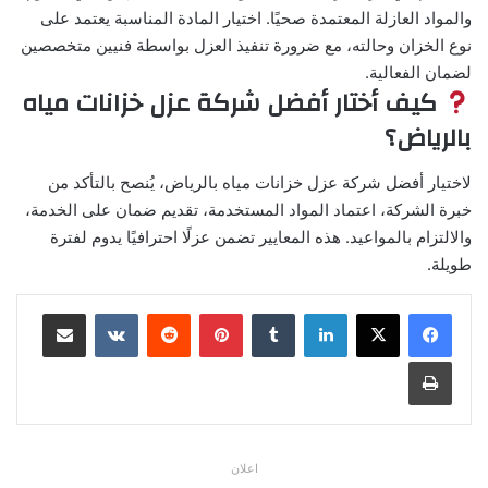
والمواد العازلة المعتمدة صحيًا. اختيار المادة المناسبة يعتمد على
نوع الخزان وحالته، مع ضرورة تنفيذ العزل بواسطة فنيين متخصصين
لضمان الفعالية.
كيف أختار أفضل شركة عزل خزانات مياه
بالرياض؟
لاختيار أفضل شركة عزل خزانات مياه بالرياض، يُنصح بالتأكد من
خبرة الشركة، اعتماد المواد المستخدمة، تقديم ضمان على الخدمة،
والالتزام بالمواعيد. هذه المعايير تضمن عزلًا احترافيًا يدوم لفترة
طويلة.
لينكدإن
بينتيريست
مشاركة عبر البريد
طباعة
اعلان