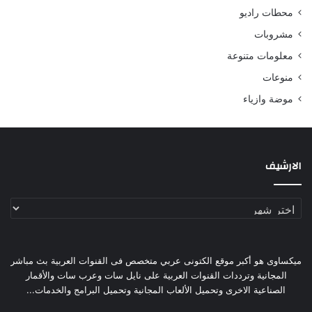
محطات راديو
مشروبات
معلومات متنوعة
منوعات
موضة وازياء
الارشيف
الارشيف
ميكساوى هو أكبر موقع الكتونى عربي متخصص فى القنوات العربية بث مباشر
المجانية وترددات القنوات العربية على نايل سات وعرب سات والأقمار
الصناعية الاخرى وتحميل الألعاب المجانية وتحميل البرامج والخدمات...