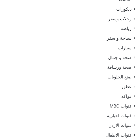
ديكورات
رحلات وسفر
رياضة
سياحة و سفر
سيارات
صحة و جمال
صحة ورشاقة
صنع الحلويات
عطور
فواكه
قنوات MBC
قنوات اخبارية
قنوات الاردن
قنوات الاطفال