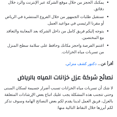
يمكنك الحجز من خلال موقع الشركة عبر الإنترنت والرد خلال
دقائق.
نستقبل طلبات الجمهور من خلال الفروع المنتشرة في الرياض
أو مقرنا الرئيسي في مواعيد العمل.
يتوجه إليكم فريق كامل من داخل الشركة بعد المعاينة والتعاقد
مع المختصين.
اغتنم الفرصة واحجز مكانك وحافظ على سلامة سطح المنزل
من تسربات مياه الخزانات.
أقرأ عن…
دكتور كشف منزلي
.
نصائح شركة عزل خزانات المياه بالرياض
لا شك أن تسربات مياه الخزانات تسبب أضرار جسيمة لسكان المبنى
وحتى تتجنب هذه المشكلة يجب عليك اتباع بعض الإرشادات المتعلقة
بالعزل، فريق العمل لدينا يقدم لكم بعض النصائح الهامة وسوف نذكر
لكم أبرزها خلال النقاط التالية منها: