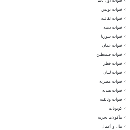
قنوات اون تايم
قنوات تونس
قنوات ثقافية
قنوات دينية
قنوات سوريا
قنوات عمان
قنوات فلسطين
قنوات قطر
قنوات لبنان
قنوات مصرية
قنوات هنديه
قنوات وثائقية
كوبونات
مأكولات بحرية
مال و أعمال