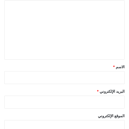
ا
ل
ت
ع
ل
ي
ق
*
الاسم
*
البريد الإلكتروني
*
الموقع الإلكتروني