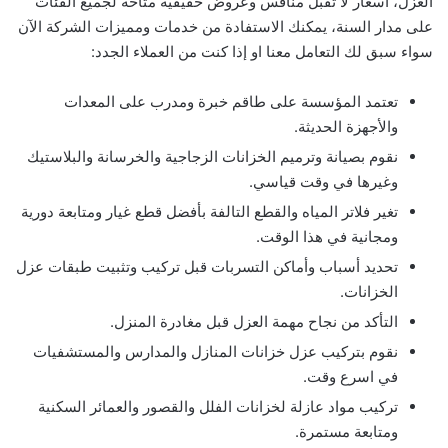
العزل، أسعار لا تقبل منافس وعروض حقيقية متاحة لجميع الفئات
على مدار السنة، يمكنك الاستفادة من خدمات ومميزات الشركة الآن
سواء سبق لك التعامل معنا او إذا كنت من العملاء الجدد:
تعتمد المؤسسة على طاقم خبرة ومدرب على المعدات
والأجهزة الحديثة.
نقوم بصيانة وترميم الخزانات الزجاجية والخرسانة والبلاستيك
وغيرها في وقت قياسي.
تغير فلاتر المياه والقطع التالفة بأفضل قطع غيار ومتابعة دورية
ومجانية في هذا الوقت.
تحديد أسباب وأماكن التسربات قبل تركيب وتثبيت طبقات عزل
الخزانات.
التأكد من نجاح مهمة العزل قبل مغادرة المنزل.
نقوم بتركيب عزل خزانات المنازل والمدارس والمستشفيات
في اسرع وقت.
تركيب مواد عازلة لخزانات الفلل والقصور والعمائر السكنية
ومتابعة مستمرة.