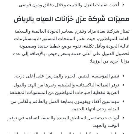
أحدث تقنيات العزل والتثبيت وخلال دقائق ودون فوضى.
مميزات شركة عزل خزانات المياه بالرياض
تمتاز شركتنا بعدة مزايا وتلتزم بمعايير الجودة العالمية والسلامة
العامة للمواطنين، حيث تختار المنتجات المستوردة ومستلزمات
عالية الجودة وبأقل تكلفة، نقوم بوضع خطط جديدة ومضمونة
لحصول العميل على أعلى خدمة بسعر رخيص، بالإضافة إلى عدة
مزايا أخرى من أبرزها:
تضم المؤسسة الفنيين الخبرة والمدربين على أعلى درجة.
توفر العمالة الباكستانية والفلبينية وغيرها من الهند والدول
العربية لتغطية احتياجات المواطنين من المستويات المختلفة.
مهندسين أكفاء ويقومون بمتابعة العمل والطاقم بالكامل من
البداية وحتى انتهاء الخدمة.
أدوات حديثة تصل المناطق البعيدة والضيقة لتساهم في توفير
الوقت والجهد.