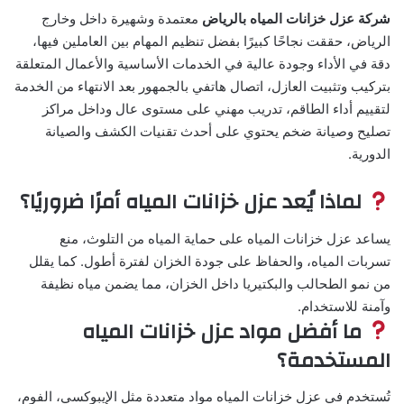
شركة عزل خزانات المياه بالرياض
معتمدة وشهيرة داخل وخارج
الرياض، حققت نجاحًا كبيرًا بفضل تنظيم المهام بين العاملين فيها،
دقة في الأداء وجودة عالية في الخدمات الأساسية والأعمال المتعلقة
بتركيب وتثبيت العازل، اتصال هاتفي بالجمهور بعد الانتهاء من الخدمة
لتقييم أداء الطاقم، تدريب مهني على مستوى عال وداخل مراكز
تصليح وصيانة ضخم يحتوي على أحدث تقنيات الكشف والصيانة
الدورية.
لماذا يُعد عزل خزانات المياه أمرًا ضروريًا؟
يساعد عزل خزانات المياه على حماية المياه من التلوث، منع
تسربات المياه، والحفاظ على جودة الخزان لفترة أطول. كما يقلل
من نمو الطحالب والبكتيريا داخل الخزان، مما يضمن مياه نظيفة
وآمنة للاستخدام.
ما أفضل مواد عزل خزانات المياه
المستخدمة؟
تُستخدم في عزل خزانات المياه مواد متعددة مثل الإيبوكسي، الفوم،