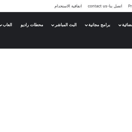
Pr
اتصل بنا-contact us
اتفاقية الاستخدام
ضائية
برامج مجانية
البث المباشر
محطات راديو
العاب