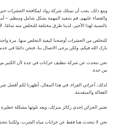
ومع ذلك، يجب أن تمتلك شركة رواد لمكافحة الحشرات خبرة
والقضاء عليهم، قم بتنفيذ المهمة بشكل شامل ومنظم. – أما
بالنسبة لهذا الأخير، لدينا طرق مختلفة للتخلص منه تمامًا، لأ
للتخلص من الحشرات أوضحنا كيفية التخلص منها. مرة واحدة 
بارك الله فيكم، ولكن يرجى الاتصال بنا، فنحن دائمًا في خد
نحن نتحدث عن شركة تنظيف خزانات في جدة لأن الكثير م
من جدة.
لذلك، أعزائي القراء، في هذا المقال، أظهرنا لكم أفضل 
الفعالة والمتقدمة.
تعتبر الخزائن إحدى ركائز منزلك، ويعد تلوثها مشكلة خطير
نحن لا نتحدث هنا فقط عن خزانات مياه الشرب، ولكننا نتح