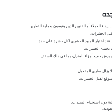
ده
اء العملاء أو الفنيين الذين يقومون بعملية التطهير.
تل الحشرات.
عند اختيار المبيد الحشري لكل حشرة على حدة.
 تختبئ الحشرات.
 برش جميع أجزاء المنزل، بما في ذلك السقف.
لا يزال ساري المفعول.
لمتوقع لقتل الحشرات.
ة دون استخدام المبيدات.
ودية.