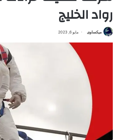
رواد الخليج
ميكساوى
مايو 6, 2023