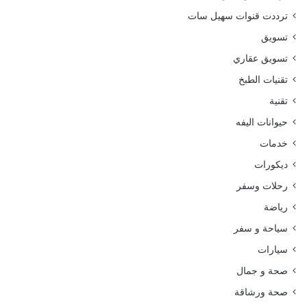
ترددت قنوات سهيل سات
تسويق
تسويق عقاري
تقنيات الطبخ
تقنية
حيوانات اليفه
خدمات
ديكورات
رحلات وسفر
رياضة
سياحة و سفر
سيارات
صحة و جمال
صحة ورشاقة