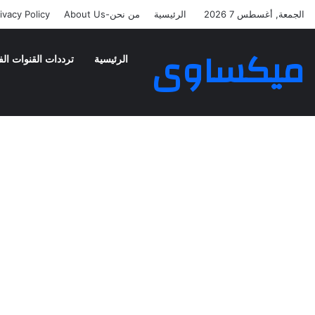
الجمعة, أغسطس 7 2026
الرئيسية
من نحن-About Us
ivacy Policy
ميكساوى
الرئيسية
ترددات القنوات الف