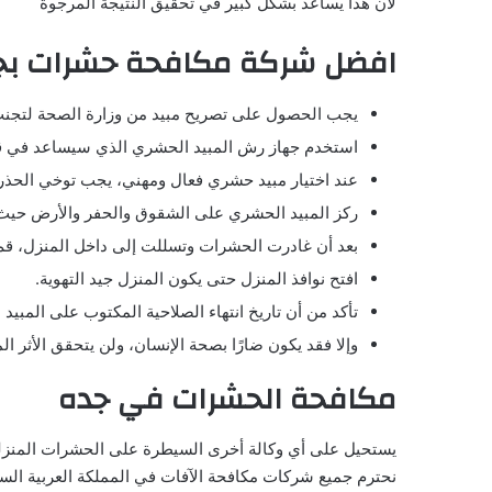
لأن هذا يساعد بشكل كبير في تحقيق النتيجة المرجوة
افضل شركة مكافحة حشرات بج
يجب الحصول على تصريح مبيد من وزارة الصحة لتجنب إيذ
استخدم جهاز رش المبيد الحشري الذي سيساعد في ق
عند اختيار مبيد حشري فعال ومهني، يجب توخي الحذر 
ركز المبيد الحشري على الشقوق والحفر والأرض حيث
بعد أن غادرت الحشرات وتسللت إلى داخل المنزل، قم
افتح نوافذ المنزل حتى يكون المنزل جيد التهوية.
تأكد من أن تاريخ انتهاء الصلاحية المكتوب على المبيد 
وإلا فقد يكون ضارًا بصحة الإنسان، ولن يتحقق الأثر ا
مكافحة الحشرات في جده
يستحيل على أي وكالة أخرى السيطرة على الحشرات المنزلي
نحترم جميع شركات مكافحة الآفات في المملكة العربية السع