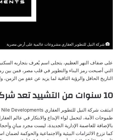
شركة النيل للتطوير العقاري مشروعات عالمية على أرض مصرية
على ضفاف النهر العظيم، يتجلى اسم يُعرف بتجاربه السكنية 
التي أصبحت رمز البناء والتطوير في قلب مصر، فمن بين رمال
التاريخ الحافل والرؤية الثاقبة لما يزيد عن عقدٍ من الزمن، و
10 سنوات من التشييد تعد شركة النيل بمستقبل مضئ
ان
طموحات الأمة، لتحمل لواء الإبداع والابتكار في عالم العق
بالإضافة للعاصمة الإدارية الجديدة، ليست مجرد مبانٍ وأحجا
كما تزرع الالتزامات البيئية والاجتماعية والحوكمة لضمان ا