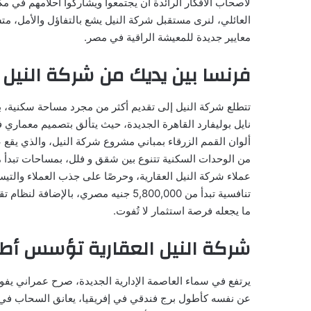
لأصحاب الأفكار الرائدة أن يجتمعوا ويشاركوا أحلامهم في 
العائلي، لنرى مستقبل شركة النيل يشع بالتفاؤل والأمل، متسل
معايير جديدة للمعيشة الراقية في مصر.
فرنسا بين يديك من شركة النيل 
تتطلع شركة النيل إلى تقديم أكثر من مجرد مساحة سكنية، بل
نايل بوليفارد القاهرة الجديدة، حيث يتألق بتصميم معمار
عملاء شركة النيل العقارية، وحرصًا على جذب العملاء والت
ما يجعله فرصة استثمار لا تُفوت.
شركة النيل العقارية تؤسس أطو
يرتفع في سماء العاصمة الإدارية الجديدة، صرح عمراني يفوق 
عن نفسه كأطول برج فندقي في إفريقيا، يعانق السحاب في 