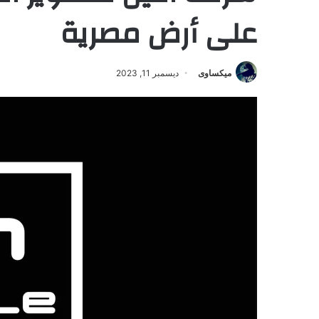
على أرض مصرية
ميكساوى
ديسمبر 11, 2023