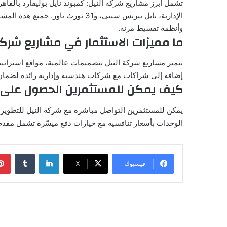
تشمل أبرز مشاريع شركة النيل: كمبوند نايل بوليفارد بالقاه
الإدارية، نايل بيزنس سيتي، و31 نورث
وأنظمة تقسيط مرنة.
ما مميزات الاستثمار في مشاريع شركة 
تتميز مشاريع شركة النيل بتصميمات عالمية، مواقع استراتيج
إضافة إلى شراكات مع شركات هندسية وإدارية رائدة لضمان ج
كيف يمكن للمستثمرين الحصول على 
يمكن للمستثمرين التواصل مباشرة مع شركة النيل للتطوير
الوحدات بأسعار تنافسية مع خيارات دفع ميسّرة تشمل مقدم صغير وفترا
لينكدإن
فيسبوك
‫X