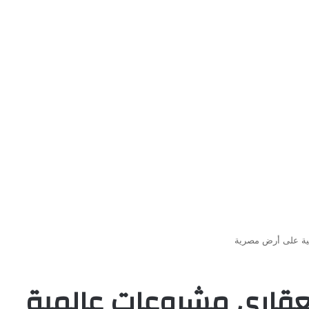
مية على أرض مصرية
لعقاري مشروعات عالمية