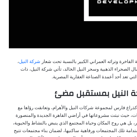
الفاخرة وتراثه العمراني الكبير بالنسبة تحت شعار
شركة النيل
،
 الصحراء الذهبية وسحر النيل الخالد، تأتي شركة النيل، ذات
التي تعد أحد أعمدة الصناعة العقارية المصرية.
بثقت شركة النيل للتطوير العقاري Nile Developments كذراع فارس لمجموعة شركات النيل والأهرام، وتعانقت رؤاها مع
ارات، حيث نبتت مشروعاتها في أراضي القاهرة الجديدة والمنصورة
ر، بل هي روح المكان وحياة المجتمع الذي ينبض بالنشاط والحيوية،
ستدامة تلك المجتمعات ورفاهية ساكنيها، لضمان بناء مجتمعات تتيح