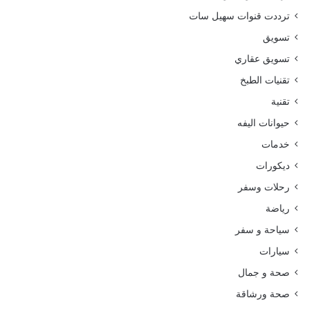
ترددت قنوات سهيل سات
تسويق
تسويق عقاري
تقنيات الطبخ
تقنية
حيوانات اليفه
خدمات
ديكورات
رحلات وسفر
رياضة
سياحة و سفر
سيارات
صحة و جمال
صحة ورشاقة