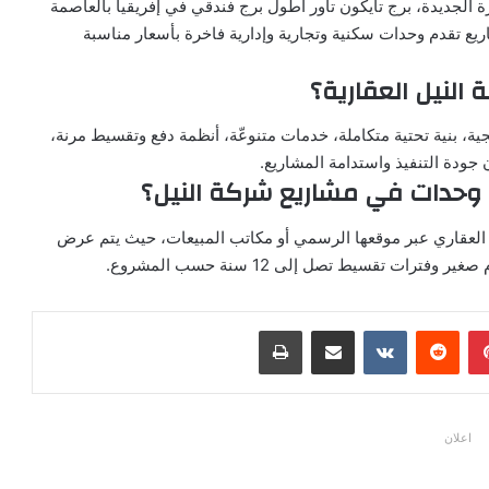
رة الجديدة، برج تايكون تاور أطول برج فندقي في إفريقيا بالعاصمة
 تاور. جميع هذه المشاريع تقدم وحدات سكنية وتجارية وإدارية فاخرة بأسعار مناسبة
النيل العقارية؟
ية، بنية تحتية متكاملة، خدمات متنوعّة، أنظمة دفع وتقسيط مرنة،
ودة التنفيذ واستدامة المشاريع.
وحدات في مشاريع شركة النيل؟
 العقاري عبر موقعها الرسمي أو مكاتب المبيعات، حيث يتم عرض
ت تقسيط تصل إلى 12 سنة حسب المشروع.
بينتيريست
مشاركة عبر البريد
طباعة
اعلان