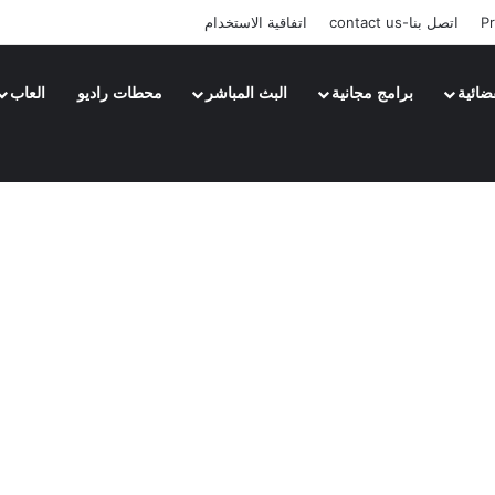
Pr
اتصل بنا-contact us
اتفاقية الاستخدام
ضائية
برامج مجانية
البث المباشر
محطات راديو
العاب