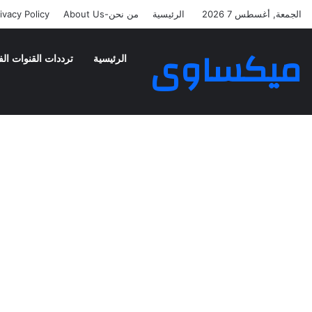
الجمعة, أغسطس 7 2026
الرئيسية
من نحن-About Us
ivacy Policy
ميكساوى
الرئيسية
ترددات القنوات الف