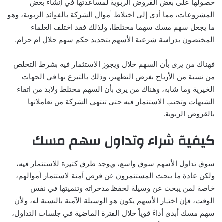
حصولها على بعض القروض الربوية لمساعدتها في إنشاء بعض
المشروعات، مما أدى إلى اختلاط أموال الشركة بالفوائد الربوية، وهو
ما يجعل سهم مسك سهما مختلطا، ولذلك فقد اختلف العلماء
المختصون بدراسة شرعية الأسهم بتحديد حكم سهم حلال ام حرام.
فهناك من يرى بأن السهم حلال ويجوز الاستثمار فيه بشرط التخلص
من نسبة من الأرباح بغرض التطهير، وذلك بالتبرع بها في الجهات
الخيرية وما شابه، وهناك من يرى بأن السهم مختلط ولابد من اتقاء
الشبهات وتجنب الاستثمار فيه حتى تنتهي الشركة من تعاملاتها
بالقروض الربوية.
كيفية شراء وتداول سهم مسك
سوق تداول الأسهم سوق واسع، ويوجد طرق كثيرة للاستثمار فيه،
ولكن عادة ما يبحث المستثمرون عن فرص آمنة لاستثمار أموالهم،
خاصة لمن يبحث عن وسيلة لحفظ مدخراته وتنميتها في نفس
الوقت، فإن اختيار الأسهم يكون هو الوسيلة الآمنة بالنسبة له، ولأن
سهم مسك أبدى أداءً قوياً خلال الفترة الماضية في جلسات التداول،