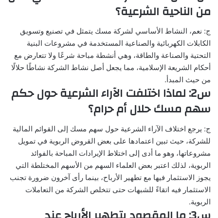
من الناحية الشرعية؟
ج: نعم، النشاط الأساسي لشركة مسك يتمثل في تصنيع وتسويق
الكابلات الكهربائية والصناعية المستخدمة في مشروعات البنية
التحتية والصناعة والطاقة، وهي أنشطة مباحة شرعًا ولا تتعارض مع
أحكام الشريعة الإسلامية، مما يجعل أصل نشاط الشركة نشاطًا حلالًا
من حيث المبدأ.
س2: لماذا اختلفت الآراء الشرعية حول حكم
سهم مسك حلال أم حرام؟
ج: يرجع اختلاف الآراء الشرعية حول سهم مسك إلى القوائم المالية
للشركة، حيث تبين اعتمادها على بعض القروض الربوية في تمويل
مشروعاتها، وهو ما أدى إلى اختلاط الإيرادات المباحة بالفوائد
الربوية، لذلك اعتبر بعض العلماء السهم من الأسهم المختلطة التي
يجوز الاستثمار فيها مع تطهير الأرباح، بينما رأى آخرون ضرورة تجنب
الاستثمار فيه اتقاءً للشبهات حتى تتخلص الشركة من التعاملات
الربوية.
س3: ما المقصود بتطهير الأرباح عند