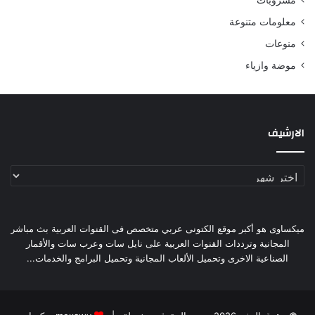
مشروبات
معلومات متنوعة
منوعات
موضة وازياء
الارشيف
الارشيف
ميكساوى هو أكبر موقع الكتونى عربي متخصص فى القنوات العربية بث مباشر
المجانية وترددات القنوات العربية على نايل سات وعرب سات والأقمار
الصناعية الاخرى وتحميل الألعاب المجانية وتحميل البرامج والخدمات...