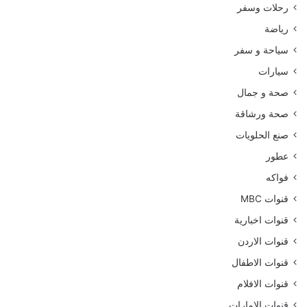
رحلات وسفر
رياضة
سياحة و سفر
سيارات
صحة و جمال
صحة ورشاقة
صنع الحلويات
عطور
فواكه
قنوات MBC
قنوات اخبارية
قنوات الاردن
قنوات الاطفال
قنوات الافلام
قنوات الامارات