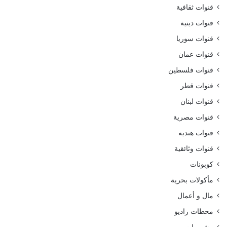
قنوات ثقافية
قنوات دينية
قنوات سوريا
قنوات عمان
قنوات فلسطين
قنوات قطر
قنوات لبنان
قنوات مصرية
قنوات هنديه
قنوات وثائقية
كوبونات
مأكولات بحرية
مال و أعمال
محطات راديو