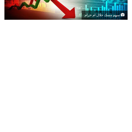
سهم مسك حلال ام حرام