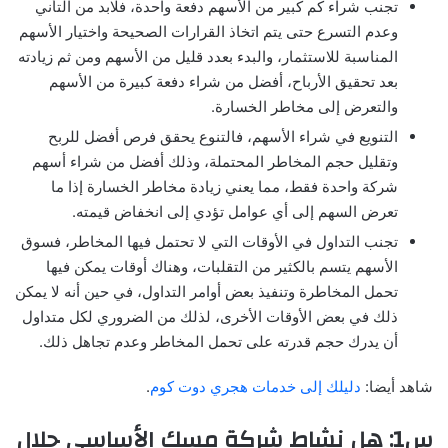
تجنب شراء كم كبير من الأسهم دفعة واحدة، فلابد من التأني
وعدم التسرع حتى يتم اتخاذ القرارات الصحيحة واختيار الأسهم
المناسبة للاستثمار، والبدء بعدد قليل من الأسهم ومن ثم زيادته
بعد تحقيق الأرباح، أفضل من شراء دفعة كبيرة من الأسهم
والتعرض إلى مخاطر الخسارة.
التنويع في شراء الأسهم، فالتنوع يحقق فرص أفضل للربح
وتقليل حجم المخاطر المحتملة، وذلك أفضل من شراء أسهم
شركة واحدة فقط، مما يعني زيادة مخاطر الخسارة إذا ما
تعرض السهم إلى أي عوامل تؤدي إلى انخفاض قيمته.
تجنب التداول في الأوقات التي لا تحتمل فيها المخاطر، فسوق
الأسهم يتسم بالكثير من التقلبات، وهناك أوقات يمكن فيها
تحمل المخاطرة وتنفيذ بعض أوامر التداول، في حين أنه لا يمكن
ذلك في بعض الأوقات الأخرى، لذلك من الضروري لكل متداول
أن يدرك حجم قدرته على تحمل المخاطر وعدم تجاهل ذلك.
شاهد أيضا:
دليلك إلى خدمات هجري دوت كوم
.
س1: هل نشاط شركة مسك الأساسي حلال