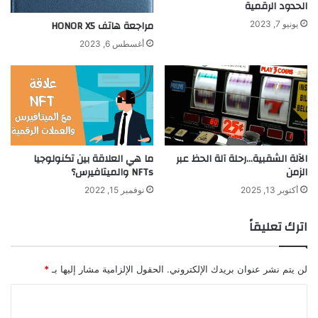
الحدود الرقمية
مراجعة هاتف HONOR X5
يونيو 7, 2023
أغسطس 6, 2023
الآلة الشقبية…رحلة آلة الحظ عبر
ما هي العلاقة بين تكنولوجيا
الزمن
NFTs والميتافيرس؟
أكتوبر 13, 2025
نوفمبر 15, 2022
اترك تعليقاً
لن يتم نشر عنوان بريدك الإلكتروني.
الحقول الإلزامية مشار إليها بـ
*
ا
ل