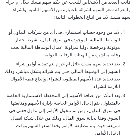
فاتجه العديد من الأشخاص للبحث عن حكم سهم مسك حلال ام حرام
ولمعرفة سعر السهم لشرائه باعتباره من الأسهم النامية. ولشراء
سهم مسك لابد من اتباع الخطوات التالية:
لابد من وجود حساب استثماري في أي من شركات التداول أو
الوساطة المالية الموجودة في سوق المال، بشرط اختيار
موثوقة ومرخصة دوليا لمزاولة أعمال الوساطة المالية تحت
رقابة مباشرة من الهيئات الرقابية الدولية.
بعد تحديد سهم مسك حلال ام حرام يتم تقديم أوامر شراء
السهم إلى الوسيط المالي حتى يتم شرائه بشكل مباشر، وذلك
بعد تحديد عدد الأسهم المطلوبة للشراء، وإيداع قيمة الأموال
اللازمة للشراء.
بعد التأكد من إضافة الأسهم إلى المحفظة الاستثمارية الخاصة
بالمتداول، يتم إدخال الأوامر الخاصة بإدارة الأسهم ومتابعتها
في سوق التداول، ومن ثم تتحول الأوامر إلى تداول فعلي في
السوق وفقا لحالة سوق المال، وذلك من خلال شبكة اتصال
سريعة، حيث يتم مطابقة الأوامر وفقا لسعر السهم ووقت
إدخال الأوامر.