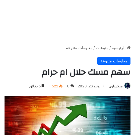
الرئيسية
/
منوعات
/
معلومات متنوعة
معلومات متنوعة
سهم مسك حلال ام حرام
ميكساوى
يونيو 26, 2023
0
1٬522
5 دقائق