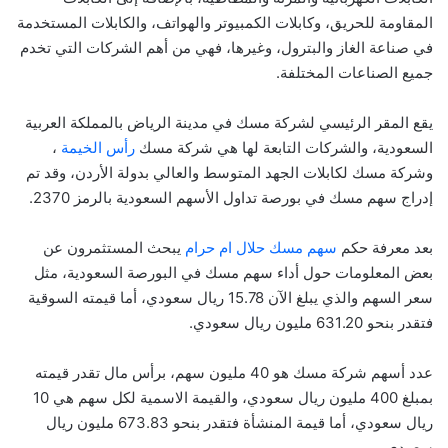
المقاومة للحريق، وكابلات الكمبيوتر والهواتف، والكابلات المستخدمة
في صناعة الغاز والبترول، وغيرها، فهي من أهم الشركات التي تخدم
جميع الصناعات المختلفة.
يقع المقر الرئيسي لشركة مسك في مدينة الرياض بالمملكة العربية
السعودية، والشركات التابعة لها هي شركة مسك
رأس الخيمة
،
وشركة مسك لكابلات الجهد المتوسط والعالي بدولة الأردن، وقد تم
إدراج سهم مسك في بورصة تداول الأسهم السعودية بالرمز 2370.
بعد معرفة حكم
سهم مسك حلال ام حرام
يبحث المستثمرون عن
بعض المعلومات حول أداء سهم مسك في البورصة السعودية، مثل
سعر السهم والذي يبلغ الآن 15.78 ريال سعودي، أما قيمته السوقية
فتقدر بنحو 631.20 مليون ريال سعودي.
عدد أسهم شركة مسك هو 40 مليون سهم، برأس مال تقدر قيمته
بمبلغ 400 مليون ريال سعودي، والقيمة الاسمية لكل سهم هي 10
ريال سعودي، أما قيمة المنشأة فتقدر بنحو 673.83 مليون ريال
سعودي.