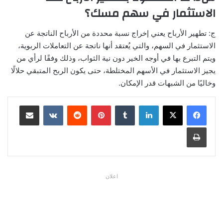
الاستثمار في سهم مسك؟
ج: تطهير الأرباح يعني إخراج نسبة محددة من الأرباح الناتجة عن
الاستثمار في السهم، والتي يُعتقد أنها ناتجة عن التعاملات الربوية،
ويتم التبرع بها في أوجه الخير دون نية الثواب، وذلك وفقًا لرأي من
يجيز الاستثمار في الأسهم المختلطة، حتى يكون الربح المتبقي حلالًا
وخاليًا من الشبهات قدر الإمكان.
لينكدإن
بينتيريست
مشاركة عبر البريد
طباعة
اعلان