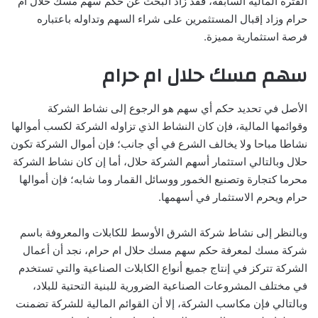
الفترة المالية السابقة، فقد زاد البحث عن حكم سهم مسك حلال ام
حرام وزاد إقبال المستثمرين على شراء السهم وتداوله باعتباره
فرصة استثمارية مميزة.
سهم مسك حلال ام حرام
الأصل في تحديد حكم أي سهم هو الرجوع إلى نشاط الشركة
وقوائمها المالية، فإن كان النشاط الذي تزاوله الشركة لكسب أموالها
نشاطا مباحا ولا يخالف الشرع في أي جانب؛ فإن أموال الشركة تكون
حلال وبالتالي استثمار أسهم الشركة حلال، أما إن كان نشاط الشركة
محرما كتجارة وتصنيع الخمور ووسائل القمار وما شابه؛ فإن أموالها
حرام ويحرم الاستثمار في أسهمها.
وبالنظر إلى نشاط شركة الشرق الأوسط للكابلات والمعروفة باسم
شركة مسك لمعرفة حكم سهم مسك حلال ام حرام، نجد أن أعمال
الشركة تتركز في إنتاج جميع أنواع الكابلات الصناعية والتي تستخدم
في مختلف المشروعات الصناعية الضرورية للبنية التحتية للبلاد،
وبالتالي فإن مكاسب الشركة، إلا أن القوائم المالية للشركة تضمنت