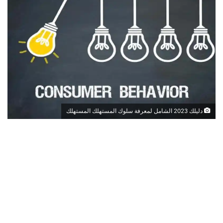
دليلك 2023 الشامل لمعرفة سلوك المستهلك المستهلك