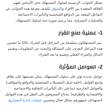
تشكل الجوانب الرئيسية لسلوك المستهلك حجر الأساس لفهم
العلاقة المعقدة بين الأفراد و
السوق
. يكشف معرفة هذه الجوانب عن
التفاعل المعقد بين الدوافع الشخصية والتأثيرات الاجتماعية
والعمليات المعرفية، مما يرسم صورة حية لسلوك المستهلك.
1- عملية صنع القرار
يمر المستهلكون بسلسلة من المراحل قبل الشراء. غالبًا ما تتضمن
هذه المراحل التعرف على المشكلة والبحث عن المعلومات وتقييم
البدائل والشراء الفعلي وتقييم ما بعد الشراء.
2- العوامل المؤثرة
عوامل عديدة تؤثر على سلوك المستهلك. يمكن تصنيفها على نطاق
واسع كعوامل داخلية (مثل التفضيلات الشخصية والدوافع والمواقف)
والعوامل الخارجية (بما في ذلك التأثيرات الثقافية والاجتماعية
والاقتصادية والظرفية). يحتاج المسوقون إلى النظر في هذه العوامل
لاستهداف جمهورهم بشكل فعال وتحسين
عمليات إدارة المشاريع
.