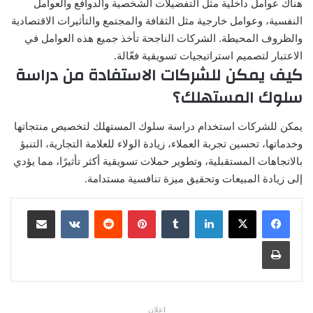
هناك عوامل داخلية مثل التفضيلات الشخصية والدوافع والعوامل
النفسية، وعوامل خارجية مثل الثقافة والمجتمع والتأثيرات الاقتصادية
والظروف المحيطة. الشركات الناجحة تأخذ جميع هذه العوامل في
الاعتبار لتصميم استراتيجيات تسويقية فعّالة.
كيف يمكن للشركات الاستفادة من دراسة
سلوك المستهلك؟
يمكن للشركات استخدام دراسة سلوك المستهلك لتخصيص منتجاتها
وخدماتها، تحسين تجربة العملاء، زيادة الولاء للعلامة التجارية، التنبؤ
بالاتجاهات المستقبلية، وتطوير حملات تسويقية أكثر تأثيرًا، مما يؤدي
إلى زيادة المبيعات وتحقيق ميزة تنافسية مستدامة.
لينكدإن
بينتيريست
مشاركة عبر البريد
طباعة
اعلان