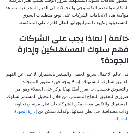
تتطور اتجاهات سلوك المستهلك بمرور الوقت بسبب تغير التركيبة
السكانية والتقدم التكنولوجي والتحولات في القيم المجتمعية. تساعد
مواكبة هذه الاتجاهات الشركات على توقع متطلبات السوق
المستقبلية وتكييف استراتيجياتها لتظل قادرة على المنافسة.
خاتمة | لماذا يجب على الشركات
فهم سلوك المستهلكين وإدارة
الجودة؟
في عالم الأعمال سريع الخطى والمتغير باستمرار، لا غنى عن الفهم
العميق لسلوك المستهلك. إنه لا يوجه جهود تطوير المنتجات
والتسويق فحسب، بل يعزز أيضًا نهجًا يركز على العملاء وهو أمر
ضروري لتحقيق النجاح المستمر. من خلال التحليل المستمر لسلوك
المستهلك والتكيف معه، يمكن للشركات أن تظل مرنة ومتجاوبة
وذات مصداقية في نظر عملائها، وكذلك تتمكن من
إدارة الجودة
الشاملة
.