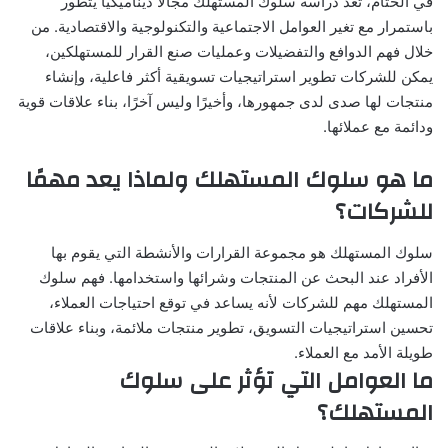
في الختام، تعد دراسة سلوك المستهلك مجالًا ديناميكيًا يتطور
باستمرار مع تغير العوامل الاجتماعية والتكنولوجية والاقتصادية. من
خلال فهم الدوافع والتفضيلات وعمليات صنع القرار للمستهلكين،
يمكن للشركات تطوير استراتيجيات تسويقية أكثر فاعلية، وإنشاء
منتجات لها صدى لدى جمهورها، وأخيرًا وليس آخرًا، بناء علاقات قوية
ودائمة مع عملائها.
ما هو سلوك المستهلك ولماذا يعد مهمًا
للشركات؟
سلوك المستهلك هو مجموعة القرارات والأنشطة التي يقوم بها
الأفراد عند البحث عن المنتجات وشرائها واستخدامها. فهم سلوك
المستهلك مهم للشركات لأنه يساعد في توقع احتياجات العملاء،
تحسين استراتيجيات التسويق، تطوير منتجات ملائمة، وبناء علاقات
طويلة الأمد مع العملاء.
ما العوامل التي تؤثر على سلوك
المستهلك؟