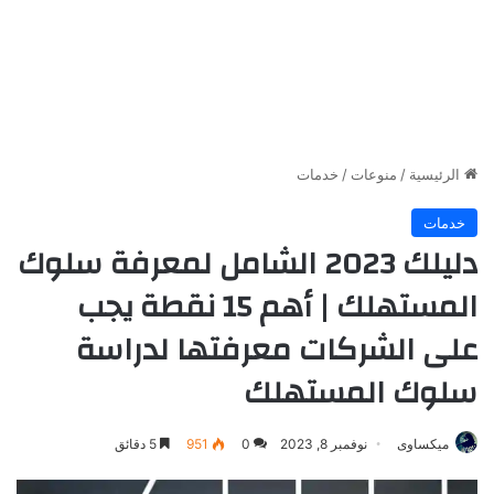
الرئيسية
/
منوعات
/
خدمات
خدمات
دليلك 2023 الشامل لمعرفة سلوك
المستهلك | أهم 15 نقطة يجب
على الشركات معرفتها لدراسة
سلوك المستهلك
ميكساوى
نوفمبر 8, 2023
0
951
5 دقائق