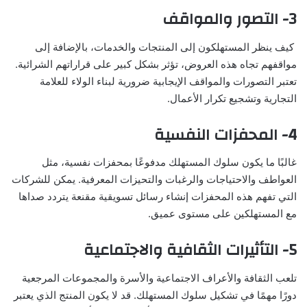
3- التصور والمواقف
كيف ينظر المستهلكون إلى المنتجات والخدمات، بالإضافة إلى
مواقفهم تجاه هذه العروض، تؤثر بشكل كبير على قراراتهم الشرائية.
تعتبر التصورات والمواقف الإيجابية ضرورية لبناء الولاء للعلامة
التجارية وتشجيع تكرار الأعمال.
4- المحفزات النفسية
غالبًا ما يكون سلوك المستهلك مدفوعًا بمحفزات نفسية، مثل
العواطف والاحتياجات والرغبات والتحيزات المعرفية. يمكن للشركات
التي تفهم هذه المحفزات إنشاء رسائل تسويقية مقنعة يتردد صداها
مع المستهلكين على مستوى عميق.
5- التأثيرات الثقافية والاجتماعية
تلعب الثقافة والأعراف الاجتماعية والأسرة والمجموعات المرجعية
دورًا مهمًا في تشكيل سلوك المستهلك. قد لا يكون المنتج الذي يعتبر