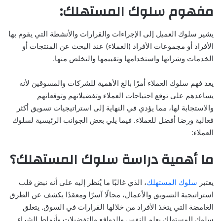
مفهوم سلوك المستهلك:
يشير سلوك العميل إلى الإجراءات والقرارات والأنشطة التي يقوم بها
الأفراد أو مجموعات الأفراد (العملاء) عند البحث عن المنتجات أو
الخدمات وشرائها واستخدامها وتقييمها والتخلص منها.
يعد فهم سلوك العملاء أمرًا بالغ الأهمية للشركات والمسوقين لأنه
يساعدهم على توقع احتياجات العملاء وتفضيلاتهم وتوقعاتهم
والاستجابة لها، مما يؤدي في النهاية إلى استراتيجيات تسويق أكثر
فعالية ورضا أفضل للعملاء. فيما يلي بعض الجوانب الرئيسية لسلوك
العملاء:
ما أهمية دراسة سلوك المستهلك؟
يعتبر
سلوك المستهلك
، الذي غالبًا ما يُنظر إليه على أنه نبض قلب
استراتيجية التسويق والأعمال، مجالًا آسرًا ومعقدًا يكشف عن الطرق
الغامضة التي يتخذ الأفراد من خلالها القرارات في السوق. يتعلق
سلوك المستهلك بعلم النفس والدوافع والتفضيلات وأنماط الشراء