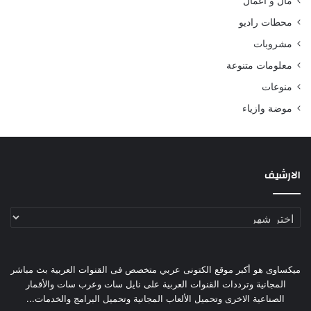
مال و أعمال
محطات راديو
مشروبات
معلومات متنوعة
منوعات
موضة وازياء
الارشيف
الارشيف
ميكساوى هو أكبر موقع الكتونى عربي متخصص فى القنوات العربية بث مباشر
المجانية وترددات القنوات العربية على نايل سات وعرب سات والأقمار
الصناعية الاخرى وتحميل الألعاب المجانية وتحميل البرامج والخدمات...