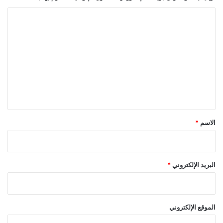
ا
ل
ت
ع
ل
ي
ق
*
الاسم
*
البريد الإلكتروني
*
الموقع الإلكتروني