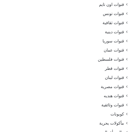
قنوات اون تايم
قنوات تونس
قنوات ثقافية
قنوات دينية
قنوات سوريا
قنوات عمان
قنوات فلسطين
قنوات قطر
قنوات لبنان
قنوات مصرية
قنوات هنديه
قنوات وثائقية
كوبونات
مأكولات بحرية