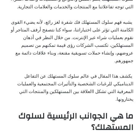
التي توجه تفاعلاتنا مع المنتجات والخدمات والعلامات التجارية.
يشبه فهم سلوك المستهلك فك شفرة لغز رائع، لأنه يضيء القوى
الكامنة التي تؤثر على اختياراتنا، سواء كنا نتصفح أرفف المتاجر أو
نقوم بعمليات شراء عبر الإنترنت. من خلال النظر في أذهان
المستهلكين، تكتسب الشركات رؤى قيمة تمكنهم من تصميم
عروضهم، وإنشاء حملات تسويقية مقنعة، وبناء علاقات دائمة مع
جمهورهم.
يكشف هذا المقال في عالم سلوك المستهلك عن التفاعل
الديناميكي للرغبات الشخصية والتأثيرات المجتمعية والعمليات
المعرفية التي تشكل االعلاقة بين المستهلكين والمنتجات التي
يختارونها.
ما هي الجوانب الرئيسية لسلوك
المستهلك؟