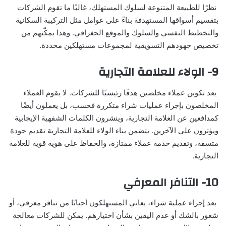
نظرًا للطبيعة المتنوعة لسلوك المستهلك، غالبًا ما تقوم الشركات
بتقسيم أسواقها المستهدفة بناءً على عوامل مثل التركيبة السكانية
والتخطيط النفسي والسلوك والموقع الجغرافي. وهذا يمكّنهم من
تخصيص جهودهم التسويقية لمجموعات مستهلكين محددة.
9- الولاء للعلامة التجارية
يعد تكوين عملاء مخلصين هدفًا رئيسيًا للشركات. لا يقوم العملاء
المخلصون بإجراء عمليات شراء متكررة فحسب، بل يعملون أيضًا
كمدافعين عن العلامة التجارية، وينشرون الكلمات الشفهية الإيجابية
ويؤثرون على الآخرين. يتضمن بناء الولاء للعلامة التجارية تقديم جودة
متسقة، وتقديم خدمة عملاء ممتازة، والحفاظ على هوية قوية للعلامة
التجارية.
10- التنافر المعرفي
بعد إجراء عملية شراء، يعاني المستهلكون أحيانًا من تنافر معرفي، أو
شعور بالشك أو عدم اليقين بشأن اختيارهم. يمكن للشركات معالجة