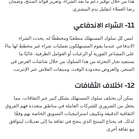
هذا من خلال توفير دعم ما بعد الشراء، وتعزيز فوائد المنتج، وضمان
رضا العملاء لتقليل ندم المشتري.
11- الشراء الاندفاعي
ليس كل سلوك المستهلك منطقيًا ومخططًا له. يحدث الشراء
الاندفاعي عندما يقوم المستهلكون بعمليات شراء غير مخطط لها بناءً
على المشاعر الفورية أو الرغبات أو العوامل الظرفية. غالبًا ما
يستفيد تجار التجزئة من هذا السلوك من خلال شاشات العرض في
المتجر، والعروض محدودة الوقت، ومبيعات الفلاش عبر الإنترنت.
12- اختلاف الثقافات
يمكن أن يختلف سلوك المستهلك بشكل كبير عبر الثقافات، مما
يجعل من الضروري للشركات العاملة في مناطق متعددة فهم الفروق
الثقافية الدقيقة وتكييف استراتيجيات التسويق الخاصة بهم وفقًا
لذلك. قد يحتاج المنتج الذي ينجح في ثقافة ما إلى تعديلات ليتوافق
مع ثقافة أخرى.