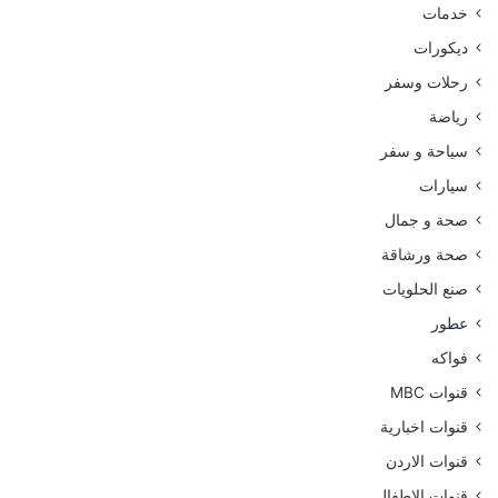
خدمات
ديكورات
رحلات وسفر
رياضة
سياحة و سفر
سيارات
صحة و جمال
صحة ورشاقة
صنع الحلويات
عطور
فواكه
قنوات MBC
قنوات اخبارية
قنوات الاردن
قنوات الاطفال