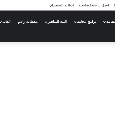
اتصل بنا-contact us
اتفاقية الاستخدام
ضائية
برامج مجانية
البث المباشر
محطات راديو
العاب