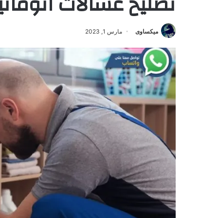
تصليح غسالات اتومات
ميكساوى
مارس 1, 2023