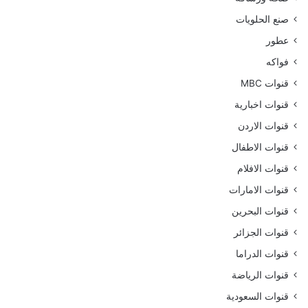
صنع الحلويات
عطور
فواكه
قنوات MBC
قنوات اخبارية
قنوات الاردن
قنوات الاطفال
قنوات الافلام
قنوات الامارات
قنوات البحرين
قنوات الجزائر
قنوات الدراما
قنوات الرياضة
قنوات السعودية