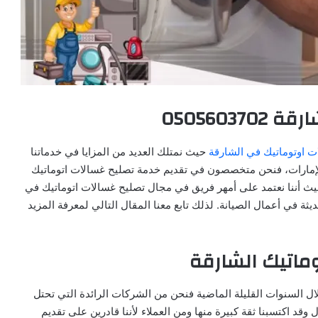
0505603
ت اوتوماتيك في الشارقة
حيث نمتلك العديد من المزايا في خدماتنا
الإمارات، فنحن متخصصون في تقديم خدمة تصليح غسالات اتوماتيك
 حيث أننا نعتمد على أمهر فريق في مجال تصليح غسالات اتوماتيك في
ثة في أعمال الصيانة. لذلك تابع معنا المقال التالي لمعرفة المزيد
ماتيك الشارقة
ل السنوات القليلة الماضية فنحن من الشركات الرائدة التي تحتل
وقد اكتسبنا ثقة كبيرة منها ومن العملاء لأننا قادرين على تقديم