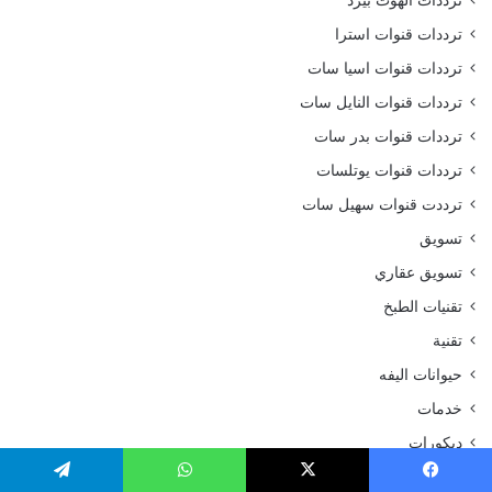
ترددات الهوت بيرد
ترددات قنوات استرا
ترددات قنوات اسيا سات
ترددات قنوات النايل سات
ترددات قنوات بدر سات
ترددات قنوات يوتلسات
ترددت قنوات سهيل سات
تسويق
تسويق عقاري
تقنيات الطبخ
تقنية
حيوانات اليفه
خدمات
ديكورات
رحلات وسفر
يسبوك
‫X
واتساب
تيلقرام