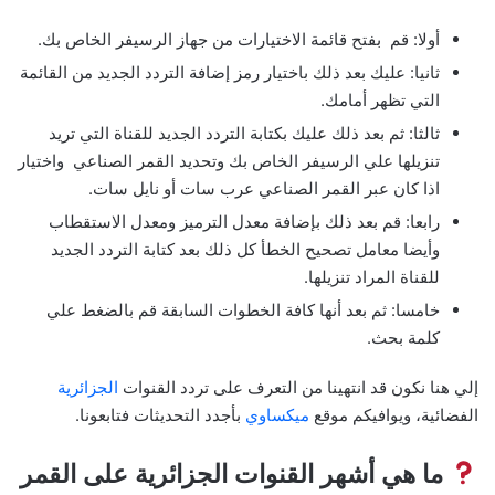
أولا: قم بفتح قائمة الاختيارات من جهاز الرسيفر الخاص بك.
ثانيا: عليك بعد ذلك باختيار رمز إضافة التردد الجديد من القائمة
التي تظهر أمامك.
ثالثا: ثم بعد ذلك عليك بكتابة التردد الجديد للقناة التي تريد
تنزيلها علي الرسيفر الخاص بك وتحديد القمر الصناعي واختيار
اذا كان عبر القمر الصناعي عرب سات أو نايل سات.
رابعا: قم بعد ذلك بإضافة معدل الترميز ومعدل الاستقطاب
وأيضا معامل تصحيح الخطأ كل ذلك بعد كتابة التردد الجديد
للقناة المراد تنزيلها.
خامسا: ثم بعد أنها كافة الخطوات السابقة قم بالضغط علي
كلمة بحث.
إلي هنا نكون قد انتهينا من التعرف على تردد القنوات
الجزائرية
الفضائية، ويوافيكم موقع
ميكساوي
بأجدد التحديثات فتابعونا.
ما هي أشهر القنوات الجزائرية على القمر