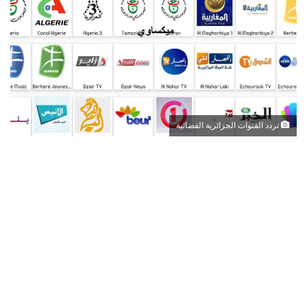
تردد القنوات الجزائرية الفضائية