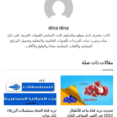
dina dina
كاتب محترف لدى موقع ميكساوى للبث المباشر للقنوات العربية على نايل
سات وعرب سات الترددات للقنوات العالمية والمحلية وتحميل البرامج
المجانية والالعاب المجانية مجانا والطبخ والأكلات.
مقالات ذات صلة
تحديث تردد قناة ماجد للأطفال
تردد قناة الحياة مسلسلات الزرقاء
2022 عبر القمر الصناعي النايل
نايل سات