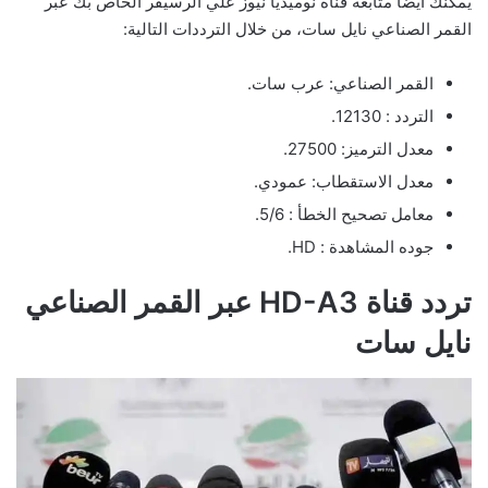
يمكنك أيضا متابعة قناة نوميديا نيوز علي الرسيفر الخاص بك عبر
القمر الصناعي نايل سات، من خلال الترددات التالية:
القمر الصناعي: عرب سات.
التردد : 12130.
معدل الترميز: 27500.
معدل الاستقطاب: عمودي.
معامل تصحيح الخطأ : 5/6.
جوده المشاهدة : HD.
تردد قناة HD-A3 عبر القمر الصناعي
نايل سات