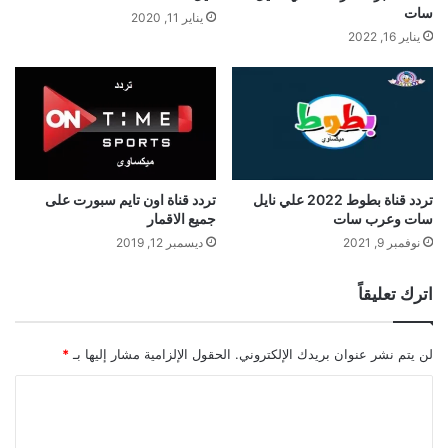
سات
يناير 11, 2020
يناير 16, 2022
تردد قناة بطوط 2022 علي نايل
تردد قناة اون تايم سبورت على
سات وعرب سات
جميع الاقمار
نوفمبر 9, 2021
ديسمبر 12, 2019
اترك تعليقاً
لن يتم نشر عنوان بريدك الإلكتروني.
الحقول الإلزامية مشار إليها بـ
*
ا
ل