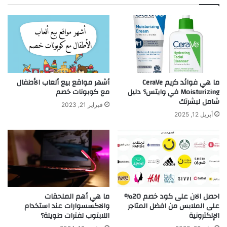
ما هي فوائد كريم CeraVe
أشهر مواقع بيع ألعاب الأطفال
Moisturizing في وايتس؟ دليل
مع كوبونات خصم
شامل لبشرتك
فبراير 21, 2023
أبريل 12, 2025
احصل الان على كود خصم 20%
ما هي أهم الملحقات
على الملابس من افضل المتاجر
والاكسسوارات عند استخدام
الإلكترونية
اللابتوب لفترات طويلة؟