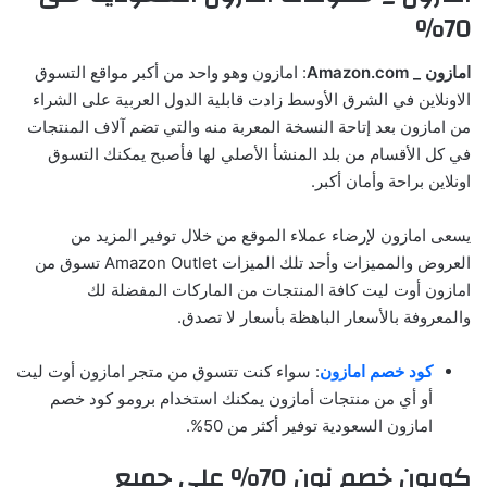
70%
امازون _ Amazon.com
: امازون وهو واحد من أكبر مواقع التسوق
الاونلاين في الشرق الأوسط زادت قابلية الدول العربية على الشراء
من امازون بعد إتاحة النسخة المعربة منه والتي تضم آلاف المنتجات
في كل الأقسام من بلد المنشأ الأصلي لها فأصبح يمكنك التسوق
اونلاين براحة وأمان أكبر.
يسعى امازون لإرضاء عملاء الموقع من خلال توفير المزيد من
العروض والمميزات وأحد تلك الميزات Amazon Outlet تسوق من
امازون أوت ليت كافة المنتجات من الماركات المفضلة لك
والمعروفة بالأسعار الباهظة بأسعار لا تصدق.
كود خصم امازون
: سواء كنت تتسوق من متجر امازون أوت ليت
أو أي من منتجات أمازون يمكنك استخدام برومو كود خصم
امازون السعودية توفير أكثر من 50%.
كوبون خصم نون 70% على جميع