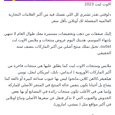
الاوت ليت 2023
دلوقتي تقدر تشتري كل اللي نفسك فيه من أكبر العلامات التجارية
العالمية المفضلة لك أونلاين بأقل سعر.
إليك صفقات من ذهب وتخفيضات مستمرة معك طوال العام لا تنتهي
بإنتهاء الموسم، هديتك اليوم عروض منتجات و ملابس الاوت لت
outlet، تخيل تملك منتج أصلي من أكبر الماركات بنصف ثمنه
الحقيقي.
ملابس ومنتجات الاوت ليت كما يطلق عليها هي منتجات فاخرة من
أكبر الماركات الأوروبية ( اديداس، نايك، امريكان ايجل، تومي
هيلفيغر،كالفن كلاين،مانجو) ليس بها عيوب صناعة كبيرة أو تالفة كما
يشاع بل أحيانا تكون بنفس حالة المنتج في المتجر الأصلي للماركة
وإنما هي في الأغلب تكون منتجات زائدة في المصانع أو بها بعض
الخدوش والعيوب التي لا تذكر فتقل عن سعرها الأصلي وتباع اونلاين
في أكبر مواقع مثل ( نمشي، امازون).