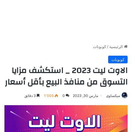
الرئيسية
/
كوبونات
كوبونات
الاوت ليت 2023 _ استكشف مزايا
التسوق من منافذ البيع بأقل أسعار
ميكساوى
مارس 30, 2023
0
1٬005
3 دقائق