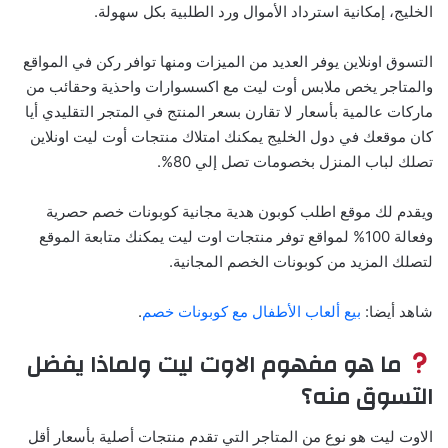
الخليج، إمكانية استرداد الأموال ورد الطلبية بكل سهولة.
التسوق اونلاين يوفر العديد من الميزات ومنها توافر ركن في المواقع
والمتاجر يخص ملابس أوت ليت مع اكسسوارات واحذية وحقائب من
ماركات عالمية بأسعار لا تقارن بسعر المنتج في المتجر التقليدي أيا
كان موقعك في دول الخليج يمكنك امتلاك منتجات أوت ليت اونلاين
تصلك لباب المنزل بخصومات تصل إلي 80%.
ويقدم لك موقع اطلب كوبون هدية مجانية كوبونات خصم حصرية
وفعالة 100% لمواقع توفر منتجات اوت ليت يمكنك متابعة الموقع
لتصلك المزيد من كوبونات الخصم المجانية.
شاهد أيضا:
بيع ألعاب الأطفال مع كوبونات خصم
.
ما هو مفهوم الاوت ليت ولماذا يفضل
التسوق منه؟
الاوت ليت هو نوع من المتاجر التي تقدم منتجات أصلية بأسعار أقل