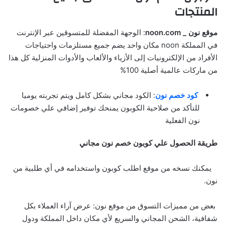
المنتجات
موقع نون _ noon.com
: الوجهة المفضلة للمتسوقين عبر الإنترنت
في المملكة noon مكان واحد يضم جميع مستلزمات واحتياجات
الأفراد من الإلكترونيات إلى الأزياء والألعاب والأدوات المنزلية كل هذا
من ماركات عالمية أصلية 100%
كود خصم نون
: الكود مجاني بشكل كامل ويتم تجربته يوميا
للتأكد من صلاحية الكوبون يمنحك توفير إضافي علي خصومات
نون الفعلية
طريقة الحصول علي كوبون خصم نون مجاني
يمكنك نسخه من موقع اطلب كوبون واستخدامه في أي طلبية من
نون.
بعض من مميزات التسوق من موقع نون: عرض آراء العملاء بكل
شفافية، الشحن المجاني والسريع لأي مكان داخل المملكة ودول