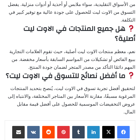
من الأسواق التقليدية، سواء ملابس أو أحذية أو أدوات منزلية. يفضل
التسوق من الاوت ليت للحصول على جودة عالية مع توفير كبير في
التكلفة.
هل جميع المنتجات في الاوت ليت
أصلية؟
نعم، معظم منتجات الاوت ليت أصلية، حيث تقوم العلامات التجارية
ببيع الفائض أو تشكيلات من المواسم السابقة بأسعار مخفضة. من
المهم دائمًا التأكد من مصدر المتجر لضمان جودة المنتج.
ما أفضل نصائح للتسوق في الاوت ليت؟
لتحقيق أفضل تجربة تسوق في الاوت ليت، يُنصح بتحديد المنتجات
المرغوبة مسبقًا، مقارنة الأسعار بين المتاجر المختلفة، والانتباه إلى
عروض التخفيضات الموسمية للحصول على أفضل قيمة مقابل
المال.
لينكدإن
بينتيريست
مشاركة عبر البريد
طباعة