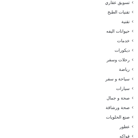
تسويق عقاري
تقنيات الطبخ
تقنية
حيوانات اليفه
خدمات
ديكورات
رحلات وسفر
رياضة
سياحة و سفر
سيارات
صحة و جمال
صحة ورشاقة
صنع الحلويات
عطور
فواكه