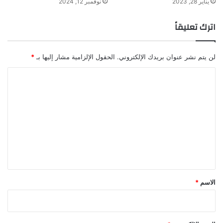
يناير 28, 2023
نوفمبر 12, 2024
اترك تعليقاً
لن يتم نشر عنوان بريدك الإلكتروني.
الحقول الإلزامية مشار إليها بـ
*
ا
ل
ت
ع
ل
ي
ق
*
الاسم
*