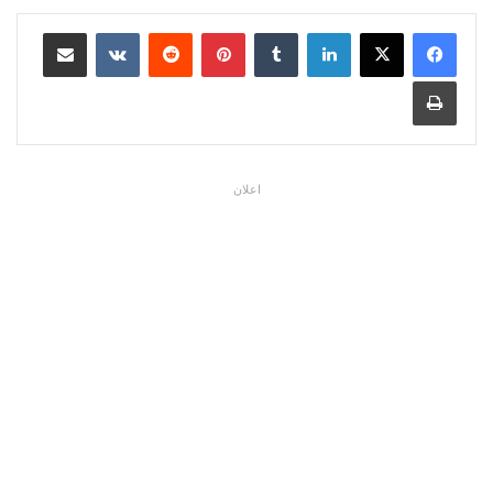
لينكدإن
بينتيريست
مشاركة عبر البريد
طباعة
اعلان