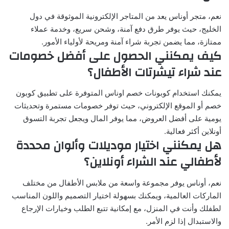
نعم، متجر أوناس يعد من المتاجر الإلكترونية الموثوقة في دول
الخليج، حيث يوفر طرق دفع آمنة، وشحن سريع، وخدمة عملاء
ممتازة، مما يضمن تجربة شراء آمنة ومريحة لأولياء الأمور.
كيف يمكنني الحصول على أفضل خصومات
عند شراء تيشرتات الأطفال؟
يمكنك استخدام كوبونات خصم اوناس المتوفرة على تطبيق كوبون
خصم أو الموقع الإلكتروني، حيث توفر خصومات مستمرة وتحديثات
يومية على أفضل العروض، مما يوفر المال ويجعل تجربة التسوق
أونلاين أكثر فعالية.
هل يمكنني اختيار موديلات وألوان محددة
لأطفالي عند الشراء أونلاين؟
نعم، أوناس يوفر مجموعة واسعة من ملابس الأطفال من مختلف
الماركات العالمية، ويمكنك بسهولة اختيار التصميم واللون المناسب
لطفلك وأنت في المنزل، مع إمكانية تتبع الطلب وخيارات الإرجاع
والاستبدال إذا لزم الأمر.