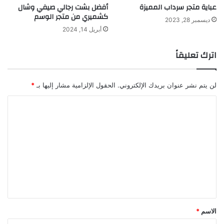
عباية متجر سرداب المميزة
أفضل بشت رجالي صيفي وشال
كشميري من متجر الوسم
ديسمبر 28, 2023
أبريل 14, 2024
اترك تعليقاً
لن يتم نشر عنوان بريدك الإلكتروني.
الحقول الإلزامية مشار إليها بـ
*
ا
ل
ت
ع
ل
ي
ق
*
الاسم
*