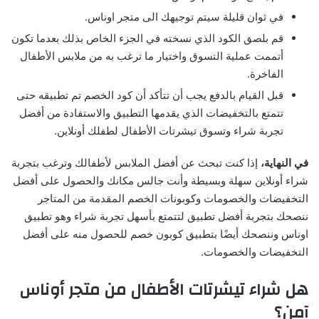
في ثوان قليلة سيتم توجيهك الى متجر اوناس.
قم بلصق الكود الذي نسخته في الجزء الخاص بذلك بعدما تكون
أتممت عملية التسوق واختيار ما ترغب به من ملابس الأطفال
الفاخرة.
قبل القيام بالدفع يجب أن تتأكد أن كود الخصم تم تطبيقه حتى
تتمتع بالتخفيضات الذي يقدمها التطبيق والاستفادة من أفضل
تجربة شراء وتسوق تيشرتات الأطفال لطفلك أونلاين.
في النهاية،
إذا كنت تبحث عن أفضل الملابس لأطفالك وترغب بتجربة
شراء أونلاين سهلة وبسيطة وأنت جالس مكانك والحصول على أفضل
التخفيضات والخصومات وكوبونات الخصم المقدمة من المتاجر
ننصحك بتجربة أفضل تطبيق لتتمتع بأسهل تجربة شراء وهو تطبيق
اوناس وننصحك أيضًا بتطبيق كوبون خصم للحصول منه على أفضل
التخفيضات والخصومات.
هل شراء تيشرتات الأطفال من متجر أوناس
آمن؟