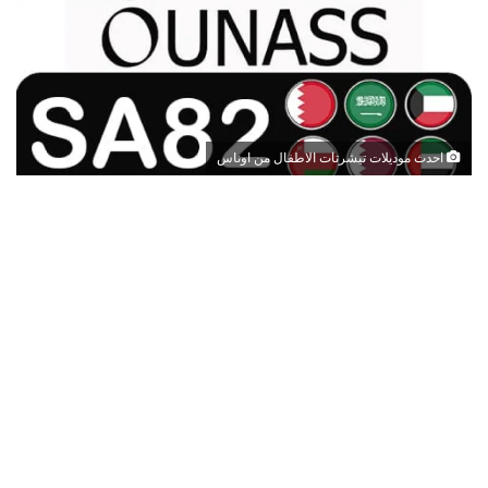
احدث موديلات تيشرتات الاطفال من اوناس