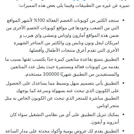
تميزه عن غيره من التطبيقات وفيما يلي بعض هذه المميزات:
ستجد الكثير من كوبونات الخصم الفعالة 100% لأشهر المواقع
التي من الصعب وجودها في مواقع كوبونات الخصم الأخرى من
ضمن هذه المواقع أمازون واوناس ونمشي واي هيرب و
امريكان ايجل ونون ونايس ون والكثير من المتاجر الشهيرة
الأخرى التي تقدم أعرق منتجات الأطفال وأفضلها.
التطبيق يتمتع بقاعدة متابعين كبيرة جدًا يكتسب ثقتها بسبب ما
يقدمه من كوبونات فعالة ومستمرة حيث يصل عدد المتابعين
والمستفيدين من التطبيق شهريًا 300000 مستخدم.
التطبيق يأتي بتصميم سهل وبسيط مما يساعدك على الحصول
على الكوبون الذي تبحث عنه بسهولة وسرعة كما يوجهك
التطبيق مباشرة للمتجر الذي تبحث عن الكوبون الخاص به مثل
متجر اوناس.
يمكنك تنزيل التطبيق على أي من نظامي التشغيل سواء كان
أندرويد و آيفون.
التطبيق يقدم لك عروض يومية وأكواد محدثة على مدار الساعة