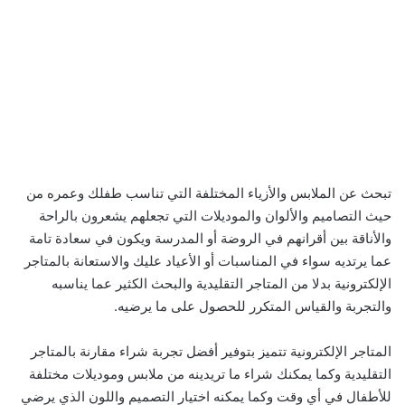
تبحث عن الملابس والأزياء المختلفة التي تناسب طفلك وعمره من
حيث التصاميم والألوان والموديلات التي تجعلهم يشعرون بالراحة
والأناقة بين أقرانهم في الروضة أو المدرسة ويكون في سعادة تامة
عما يرتديه سواء في المناسبات أو الأعياد عليك والاستعانة بالمتاجر
الإلكترونية بدلا من المتاجر التقليدية والبحث الكثير عما يناسبه
والتجربة والقياس المتكرر للحصول على ما يرضيه.
المتاجر الإلكترونية تتميز بتوفير أفضل تجربة شراء مقارنة بالمتاجر
التقليدية وكما يمكنك شراء ما تريدينه من ملابس وموديلات مختلفة
للأطفال في أي وقت وكما يمكنه اختيار التصميم واللون الذي يرضي