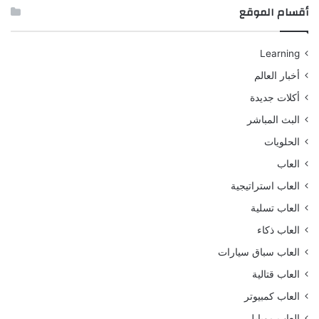
أقسام الموقع
Learning
أخبار العالم
أكلات جديدة
البث المباشر
الحلويات
العاب
العاب استراتيجية
العاب تسلية
العاب ذكاء
العاب سباق سيارات
العاب قتالية
العاب كمبيوتر
العاب موبايل