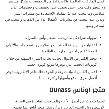
أفضل الماركات العالمية والاستفادة من التخفيضات بشكل مستمر
ولا ننتظر وقت معين حتى نحصل على تخفيضات وخصومات على
الملابس وما نبحث عنه لذا يمكنك الاستفادة من مميزات الشراء
أونلاين عند البحث عن تيشرتات الأطفال بدلا من الذهاب والبحث في
المتاجر ومنها:
سهولة شراء كل ما تريدينه للطفل وأنتِ بالمنزل.
الاختيار من بين باقة المنتجات والملابس والتصميمات والألوان
المختلفة من أفضل الماركات العالمية.
توفير الكثير من الأموال بجانب تجربة الشراء السهلة من خلال
كوبونات الخصم التي يوفرها موقع كوبون خصم.
الأمان الكامل للبيانات وعدم الخوف فالمتاجر الإلكترونية توفر
أفضل طرق الدفع وأسهلها وأكثرها أمانا.
متجر اوناس Ounass
عندما نتحدث عن أفضل الأزياء والمنتجات الفاخرة في الشرق
الأوسط ودول الخليج العربي لابد أن يذكر متجر أناس لما يقدمه