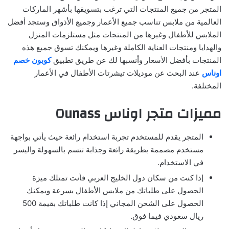
المتجر من جميع المنتجات التي ترغب بتسويقها بأشهر الماركات
العالمية من ملابس تناسب جميع الأعمار وجميع الأذواق وستجد أفضل
الملابس للأطفال وغيرها من المنتجات مثل مستلزمات المنزل
والهدايا ومنتجات العناية الكاملة وغيرها ويمكنك تسوق جميع هذه
المنتجات بأفضل الأسعار وأنسبها لك عن طريق تطبيق
كوبون خصم
اوناس
عند البحث عن موديلات تيشرتات الأطفال في الأعمار
المختلفة.
مميزات متجر اوناس Ounass
المتجر يقدم للمستخدم تجربة استخدام رائعة حيث يأتي بواجهة
مستخدم مصممة بطريقة رائعة وجذابة تتسم بالسهولة واليسر
في الاستخدام.
إذا كنت من سكان دول الخليج العربي فأنت تمتلك ميزة
الحصول على طلباتك من ملابس الأطفال بسرعة ويمكنك
الحصول على الشحن المجاني إذا كانت طلباتك بقيمة 500
ريال سعودي فيما فوق.