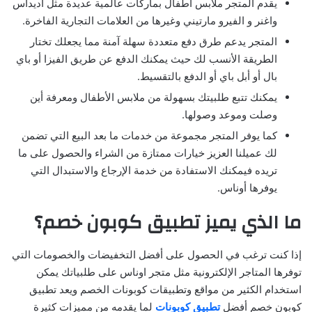
يقدم المتجر ملابس اطفال بماركات عالمية عديدة مثل أديداس
واغنر و الفيرو مارتيني وغيرها من العلامات التجارية الفاخرة.
المتجر يدعم طرق دفع متعددة سهلة آمنة مما يجعلك تختار
الطريقة الأنسب لك حيث يمكنك الدفع عن طريق الفيزا أو باي
بال أو أبل باي أو الدفع بالتقسيط.
يمكنك تتبع طلبيتك بسهولة من ملابس الأطفال ومعرفة أين
وصلت وموعد وصولها.
كما يوفر المتجر مجموعة من خدمات ما بعد البيع التي تضمن
لك عميلنا العزيز خيارات ممتازة من الشراء والحصول على ما
تريده فيمكنك الاستفادة من خدمة الإرجاع والاستبدال التي
يوفرها أوناس.
ما الذي يميز تطبيق كوبون خصم؟
إذا كنت ترغب في الحصول على أفضل التخفيضات والخصومات التي
توفرها المتاجر الإلكترونية مثل متجر اوناس على طلبياتك يمكن
استخدام الكثير من مواقع وتطبيقات كوبونات الخصم ويعد تطبيق
كوبون خصم أفضل
تطبيق كوبونات
لما يقدمه من مميزات كثيرة