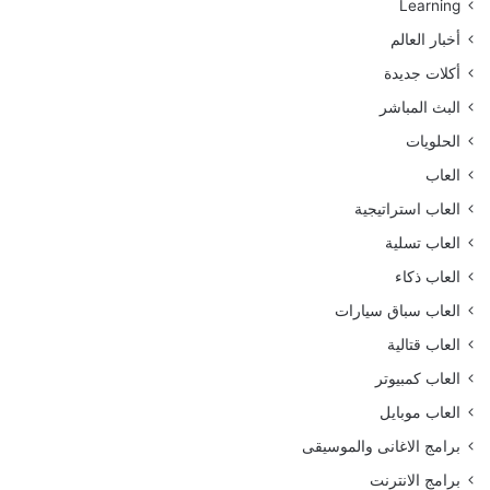
Learning
أخبار العالم
أكلات جديدة
البث المباشر
الحلويات
العاب
العاب استراتيجية
العاب تسلية
العاب ذكاء
العاب سباق سيارات
العاب قتالية
العاب كمبيوتر
العاب موبايل
برامج الاغانى والموسيقى
برامج الانترنت