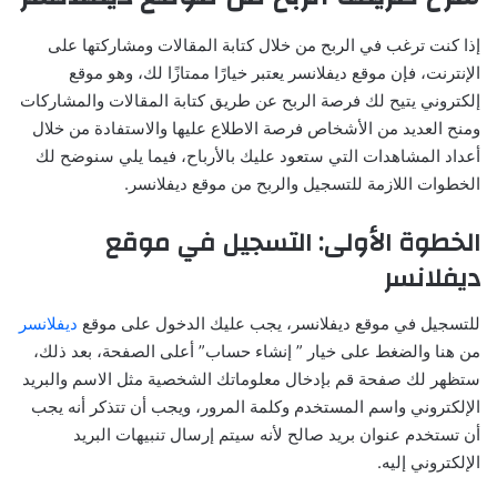
إذا كنت ترغب في الربح من خلال كتابة المقالات ومشاركتها على
الإنترنت، فإن موقع ديفلانسر يعتبر خيارًا ممتازًا لك، وهو موقع
إلكتروني يتيح لك فرصة الربح عن طريق كتابة المقالات والمشاركات
ومنح العديد من الأشخاص فرصة الاطلاع عليها والاستفادة من خلال
أعداد المشاهدات التي ستعود عليك بالأرباح، فيما يلي سنوضح لك
الخطوات اللازمة للتسجيل والربح من موقع ديفلانسر.
الخطوة الأولى: التسجيل في موقع
ديفلانسر
للتسجيل في موقع ديفلانسر، يجب عليك الدخول على موقع
ديفلانسر
من هنا والضغط على خيار ” إنشاء حساب” أعلى الصفحة، بعد ذلك،
ستظهر لك صفحة قم بإدخال معلوماتك الشخصية مثل الاسم والبريد
الإلكتروني واسم المستخدم وكلمة المرور، ويجب أن تتذكر أنه يجب
أن تستخدم عنوان بريد صالح لأنه سيتم إرسال تنبيهات البريد
الإلكتروني إليه.