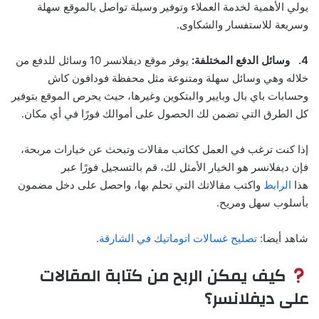
يولي الأهمية لخدمة العملاء وتوفير وسيلة تواصل بالموقع سهلة
وسريعة للاستفسار والشكاوى.
4.
وسائل الدفع المختلفة:
يوفر موقع ديفلانسر 10 وسائل للدفع من
خلاله وهي وسائل سهلة ومتنوعة مثل محفظة فودافون كاش
وحسابات باي بال وبايير والبتكوين وغيرها، حيث يحرص الموقع بتوفير
كل الطرق التي تضمن لك الحصول على أموالك فورًا في أي مكان.
إذا كنت ترغب في العمل ككاتب مقالات وتبحث عن خيارات مربحة،
فإن ديفلانسر هو الخيار الأمثل لك، قم بالتسجيل فورًا عبر
هذا
الرابط
واكتب مقالاتك التي تحلم بها، واحصل على دخل مضمون
بأسلوب سهل ومريح.
شاهد أيضا:
تصليح غسالات اتوماتيك في الشارقة
.
كيف يمكن الربح من كتابة المقالات
على ديفلانسر؟