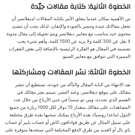
الخطوة الثانية: كتابة مقالات جيّدة
من الأهمية بمكان عندما يتعلق الأمر بكتابة المقالات لديفلانسر أن
تجعل مقالاتك جيدة وتتميز بالجودة والإتقان، لذلك يجب أن تنشئ
محتوى جيد يتناسب مع معايير ديفلانسر ويتم تحويله إلى مقال مدونة
لا يقل عن 300 كلمة ولا يزيد عن 1500 كلمة، وأهم شيء يجب
تضمينه في المقال هو الفكرة الرئيسية بالإضافة إلى بعض الفقرات
المميزة التي تتوافق مع معايير السيو.
الخطوة الثالثة: نشر المقالات ومشاركتها
بعد الانتهاء من كتابة المقال والتأكد من جودته، تستطيع أن تنشر
مقالك على موقع ديفلانسر، وعند النشر، سيتم نشر مقالك في
القسم الذي تحدده، ومن ثم ستبدأ في جني الأرباح من خلال عدد
المشاهدات على مقالك بمقدار 15 دولار لكل 1000 زيارة من جميع
الدول (ماعدا روسيا)، هذه الأرباح يمكنك سحبها بعدة طرق مختلفة
على سبيل المثال عن طريق فوادافون كاش أو حساب بايير أو حساب
باي بال أو العديد من طرق الدفع المختلفة التي ستجدها متوفرة على