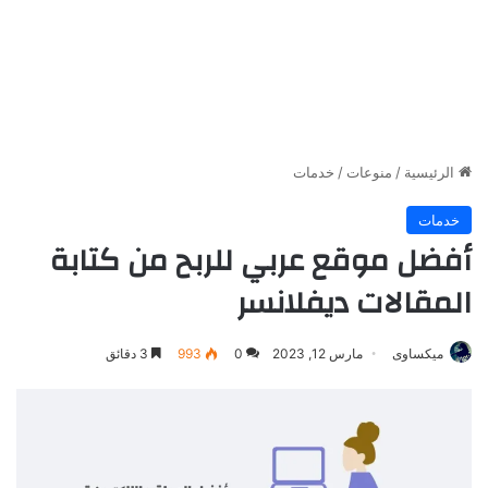
الرئيسية
/
منوعات
/
خدمات
خدمات
أفضل موقع عربي للربح من كتابة
المقالات ديفلانسر
ميكساوى
مارس 12, 2023
0
993
3 دقائق