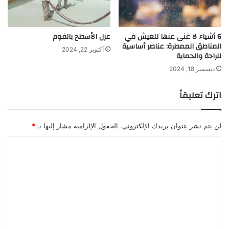
6 أشياء لا غنى عنها للعيش في
عزل الأسطح بالفوم
المناطق الممطرة: عناصر أساسية
أكتوبر 22, 2024
للراحة والحماية
ديسمبر 18, 2024
اترك تعليقاً
لن يتم نشر عنوان بريدك الإلكتروني.
الحقول الإلزامية مشار إليها بـ
*
ا
ل
ت
ع
ل
ي