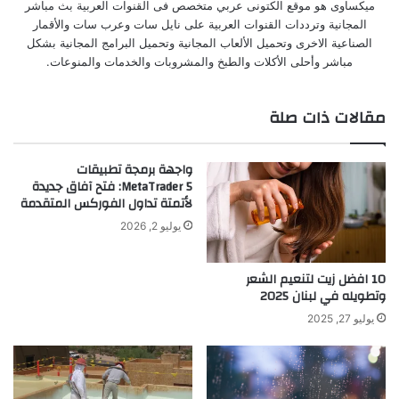
ميكساوى هو موقع الكتونى عربي متخصص فى القنوات العربية بث مباشر
المجانية وترددات القنوات العربية على نايل سات وعرب سات والأقمار
الصناعية الاخرى وتحميل الألعاب المجانية وتحميل البرامج المجانية بشكل
مباشر وأحلى الأكلات والطبخ والمشروبات والخدمات والمنوعات.
مقالات ذات صلة
واجهة برمجة تطبيقات
MetaTrader 5: فتح آفاق جديدة
لأتمتة تداول الفوركس المتقدمة
يوليو 2, 2026
10 افضل زيت لتنعيم الشعر
وتطويله​ في لبنان 2025
يوليو 27, 2025