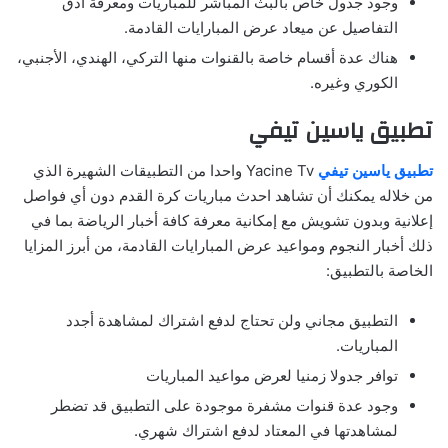
وجود جدول خاص بالبث المباشر للمباريات ومعرفة أدق
التفاصيل عن ميعاد عرض المبارايات القادمة.
هناك عدة أقسام خاصة بالقنوات منها التركي، الهندي، الأجنبي،
الكوري وغيره.
تطبيق ياسين تيفي
تطبيق ياسين تيفي
Yacine Tv واحدا من التطبيقات الشهيرة الذي
من خلاله يمكنك أن تشاهد احدث مباريات كرة القدم دون أي فواصل
إعلانية وبدون تشويش مع إمكانية معرفة كافة أخبار الرياضة بما في
ذلك أخبار النجوم ومواعيد عرض المبارايات القادمة، من أبرز المزايا
الخاصة بالتطبيق:
التطبيق مجاني ولن تحتاج لدفع اشتراك لمشاهدة أجدد
المباريات.
توافر جدولا زمنيا لعرض مواعيد المباريات
وجود عدة قنوات مشفرة موجودة على التطبيق قد تضطر
لمشاهدتها في المعتاد لدفع اشتراك شهري.