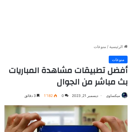
الرئيسية
/
منوعات
منوعات
أفضل تطبيقات مشاهدة المباريات
بث مباشر من الجوال
ميكساوى
ديسمبر 21, 2023
0
1٬182
3 دقائق