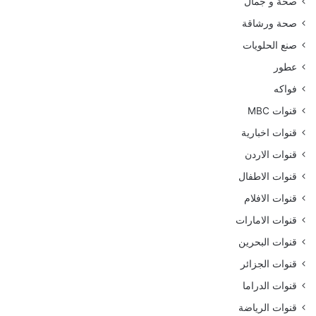
صحة و جمال
صحة ورشاقة
صنع الحلويات
عطور
فواكه
قنوات MBC
قنوات اخبارية
قنوات الاردن
قنوات الاطفال
قنوات الافلام
قنوات الامارات
قنوات البحرين
قنوات الجزائر
قنوات الدراما
قنوات الرياضة