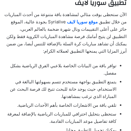
تطبيق سوريا لايف
الآن ستحظى بوقت مثالي لمشاهدة باقة متنوعة من أحدث المباريات
من خلال تطبيق
موقع سوريا لايف
Syrialive بجودة عالية، الموقع
حائز على أعلى التقييمات ونال شهرة ضخمة بالعالم العربي،
التطبيق لن يتيح أمامك فرصة مشاهدة المباريات الكروية فقط ولكن
يمكنك أن تشاهد مباريات كرة السلة بالإضافة للتنس أيضا، من ضمن
أبرز المزايا التي يمنحها التطبيق لعملائه الكرام:
توافر باقة من البيانات الخاصة بلاعبي الفرق الرياضية بشكل
مفصل.
يتمتع التطبيق بواجهة مستخدم تتسم بسهولتها البالغة في
الاستخدام، حيث يوجد خانة للبحث تتيح لك فرصة البحث عن
المباراة الذي ترغب بمشاهدتها.
تلقي باقة من الاشعارات الخاصة بأهم الأحداث الرياضية.
ستحظى بتحليل احترافي للمباريات الرياضية بالإضافة لمعرفة
كافة تفاصيل موعد المباريات القادمة.
يمكنك تحميل التطبيق مجانا.