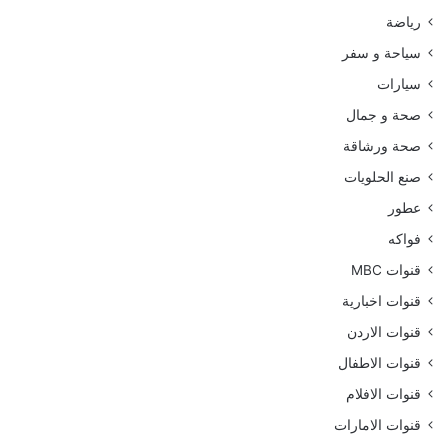
رياضة
سياحة و سفر
سيارات
صحة و جمال
صحة ورشاقة
صنع الحلويات
عطور
فواكه
قنوات MBC
قنوات اخبارية
قنوات الاردن
قنوات الاطفال
قنوات الافلام
قنوات الامارات