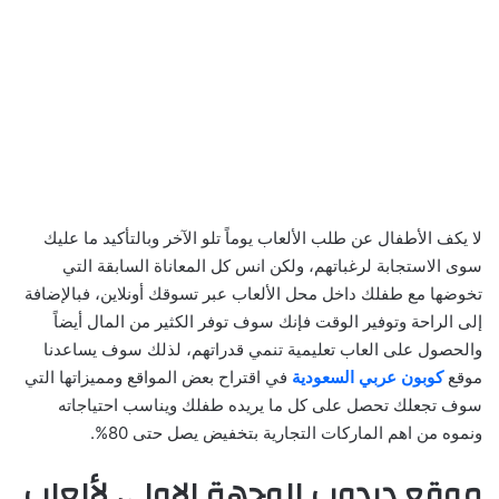
لا يكف الأطفال عن طلب الألعاب يوماً تلو الآخر وبالتأكيد ما عليك
سوى الاستجابة لرغباتهم، ولكن انس كل المعاناة السابقة التي
تخوضها مع طفلك داخل محل الألعاب عبر تسوقك أونلاين، فبالإضافة
إلى الراحة وتوفير الوقت فإنك سوف توفر الكثير من المال أيضاً
والحصول على العاب تعليمية تنمي قدراتهم، لذلك سوف يساعدنا
موقع
كوبون عربي السعودية
في اقتراح بعض المواقع ومميزاتها التي
سوف تجعلك تحصل على كل ما يريده طفلك ويناسب احتياجاته
ونموه من اهم الماركات التجارية بتخفيض يصل حتى 80%.
موقع دبدوب الوجهة الاولى لألعاب