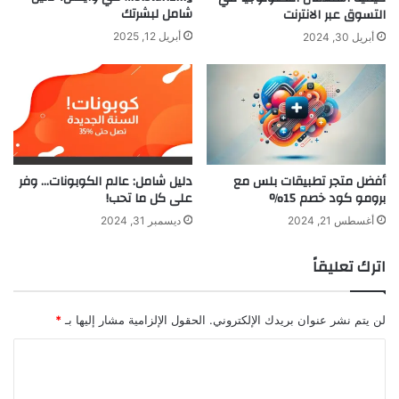
شامل لبشرتك
التسوق عبر الانترنت
أبريل 12, 2025
أبريل 30, 2024
أفضل متجر تطبيقات بلس مع
دليل شامل: عالم الكوبونات… وفر
برومو كود خصم 15%
على كل ما تحب!
أغسطس 21, 2024
ديسمبر 31, 2024
اترك تعليقاً
لن يتم نشر عنوان بريدك الإلكتروني.
الحقول الإلزامية مشار إليها بـ
*
ا
ل