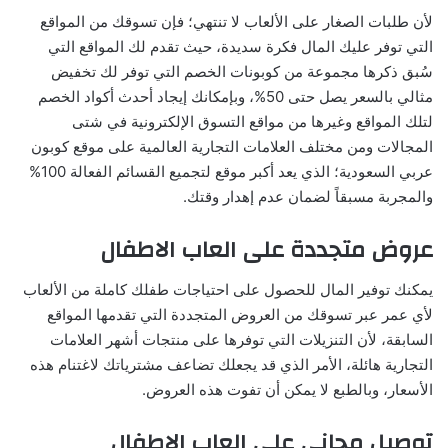
لأن طلبات الصغار على الألعاب لا تنتهي؛ فإن تسوقك من المواقع
التي توفر عليك المال فكرة سديدة، حيث تقدم لك المواقع التي
سُبق ذكرها مجموعة من كوبونات الخصم التي توفر لك تخفيض
مثالي بالسعر يصل حتى 50%، وبإمكانك إيجاد أحدث أكواد الخصم
لتلك المواقع وغيرها من مواقع التسوق الإلكترونية في شتى
المجالات ومن مختلف العلامات التجارية العالمية على موقع كوبون
عربي السعودية؛ الذي يعد أكبر موقع لتجميع القسائم الفعالة 100%
والمجربة مسبقاً لضمان عدم إهدار وقتك.
عروض متجددة على العاب الاطفال
يمكنك توفير المال للحصول على احتياجات طفلك كاملة من الألعاب
لأي عمر عبر تسوقك من العروض المتجددة التي تقدمها المواقع
السابقة، لأن التنزيلات التي توفرها على منتجات أشهر العلامات
التجارية هائلة، الأمر الذي قد يجعلك تضاعف مشترياتك لاغتنام هذه
الأسعار، وبالطبع لا يمكن أن تفوت هذه العروض.
توصيل مجاني على العاب الاطفال