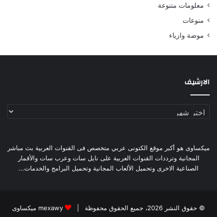
معلومات متنوعة
منوعات
موضة وازياء
الارشيف
الارشيف
ميكساوى هو أكبر موقع الكتونى عربي متخصص فى القنوات العربية بث مباشر
المجانية وترددات القنوات العربية على نايل سات وعرب سات والأقمار
الصناعية الاخرى وتحميل الألعاب المجانية وتحميل البرامج والخدمات...
© حقوق النشر 2026، جميع الحقوق محفوظة |
mexawy ميكساوى