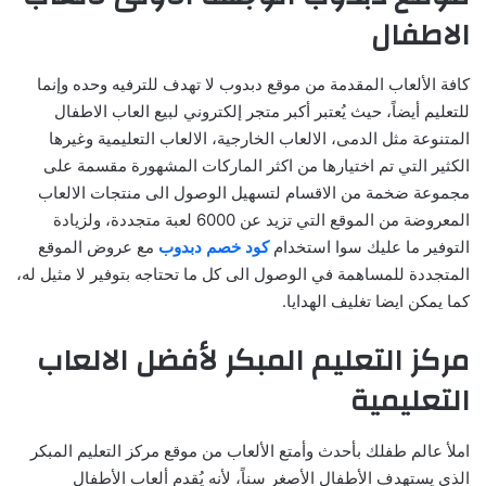
الاطفال
كافة الألعاب المقدمة من موقع دبدوب لا تهدف للترفيه وحده وإنما
للتعليم أيضاً، حيث يُعتبر أكبر متجر إلكتروني لبيع العاب الاطفال
المتنوعة مثل الدمى، الالعاب الخارجية، الالعاب التعليمية وغيرها
الكثير التي تم اختيارها من اكثر الماركات المشهورة مقسمة على
مجموعة ضخمة من الاقسام لتسهيل الوصول الى منتجات الالعاب
المعروضة من الموقع التي تزيد عن 6000 لعبة متجددة، ولزيادة
التوفير ما عليك سوا استخدام
كود خصم دبدوب
مع عروض الموقع
المتجددة للمساهمة في الوصول الى كل ما تحتاجه بتوفير لا مثيل له،
كما يمكن ايضا تغليف الهدايا.
مركز التعليم المبكر لأفضل الالعاب
التعليمية
املأ عالم طفلك بأحدث وأمتع الألعاب من موقع مركز التعليم المبكر
الذي يستهدف الأطفال الأصغر سناً، لأنه يُقدم ألعاب الأطفال