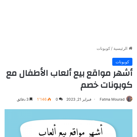
الرئيسية
/
كوبونات
كوبونات
أشهر مواقع بيع ألعاب الأطفال مع
كوبونات خصم
Fatma Mourad
فبراير 21, 2023
0
1٬146
3 دقائق