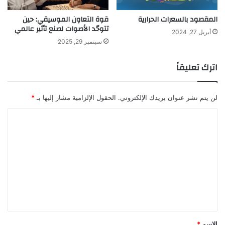
المقصود بالسعرات الحرارية
قوة التعاون الموسيقي: حين
تتوحّد الأصوات لصنع تأثير عالمي
أبريل 27, 2024
سبتمبر 29, 2025
اترك تعليقاً
لن يتم نشر عنوان بريدك الإلكتروني.
الحقول الإلزامية مشار إليها بـ
*
ا
ل
ت
ع
ل
ي
ق
*
الاسم
*