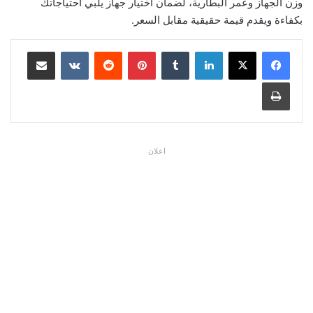
وزن الجهاز وعمر البطارية، لضمان اختيار جهاز يلبي احتياجاتك
بكفاءة ويقدم قيمة حقيقية مقابل السعر.
لينكدإن
بينتيريست
مشاركة عبر البريد
طباعة
اعلان