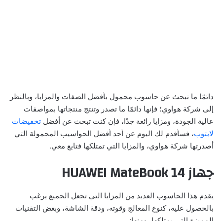
دائمًا ما نبحث عن حاسوب محمول بأفضل الصفات والمزايا، وبالنظر
إلى شركة هواوي؛ فإنها دائمًا ما تصدر وتنتج منتجاتها بمواصفات
عالية الجودة، ومزايا رائعة جدًا، فإن كنت تبحث عن أفضل
تخفيضات
لابتوب
، فسأقدم لك اليوم عن أحد أفضل الحواسيب المحمولة التي
أصدرتها شركة هواوي، والمزايا التي تمتلكها فتابع معي.
جهاز HUAWEI MateBook 14
يقدم هذا الحاسوب العديد من المزايا التي تجعل الجميع يرغب
بالحصول عليه، كنوع المعالج وقوته، ودقة الشاشة، وبعض التقنيات
المميزة التي يمتلكها، ومنها: