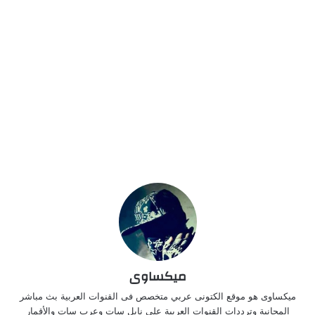
ميكساوى
ميكساوى هو موقع الكتونى عربي متخصص فى القنوات العربية بث مباشر
المجانية وترددات القنوات العربية على نايل سات وعرب سات والأقمار