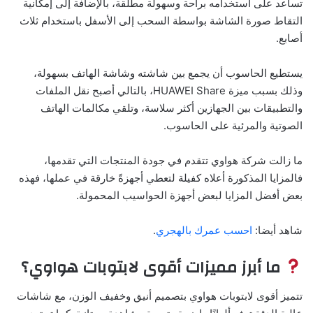
تساعد على استخدامه براحة وسهولة مطلقة، بالإضافة إلى إمكانية
التقاط صورة الشاشة بواسطة السحب إلى الأسفل باستخدام ثلاث
أصابع.
يستطيع الحاسوب أن يجمع بين شاشته وشاشة الهاتف بسهولة،
وذلك بسبب ميزة HUAWEI Share، بالتالي أصبح نقل الملفات
والتطبيقات بين الجهازين أكثر سلاسة، وتلقي مكالمات الهاتف
الصوتية والمرئية على الحاسوب.
ما زالت شركة هواوي تتقدم في جودة المنتجات التي تقدمها،
فالمزايا المذكورة أعلاه كفيلة لتعطي أجهزةً خارقة في عملها، فهذه
بعض أفضل المزايا لبعض أجهزة الحواسيب المحمولة.
شاهد أيضا:
احسب عمرك بالهجري
.
ما أبرز مميزات أقوى لابتوبات هواوي؟
تتميز أقوى لابتوبات هواوي بتصميم أنيق وخفيف الوزن، مع شاشات