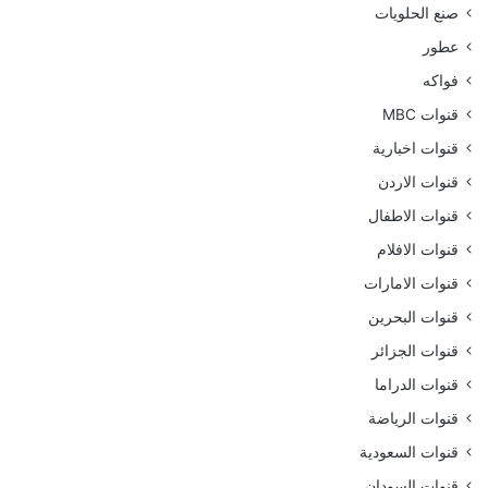
صنع الحلويات
عطور
فواكه
قنوات MBC
قنوات اخبارية
قنوات الاردن
قنوات الاطفال
قنوات الافلام
قنوات الامارات
قنوات البحرين
قنوات الجزائر
قنوات الدراما
قنوات الرياضة
قنوات السعودية
قنوات السودان