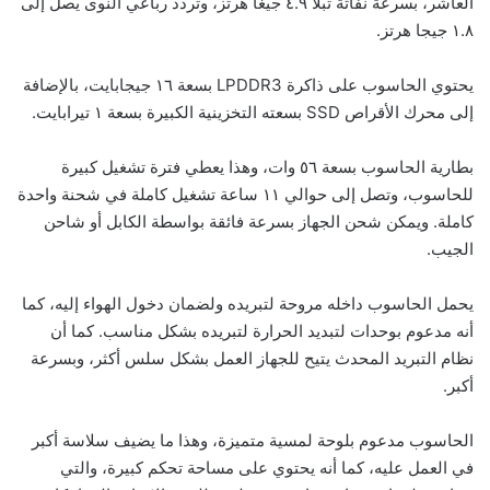
العاشر، بسرعة نفاثة تبلا ٤.٩ جيغا هرتز، وتردد رباعي النوى يصل إلى
١.٨ جيجا هرتز.
يحتوي الحاسوب على ذاكرة LPDDR3 بسعة ١٦ جيجابايت، بالإضافة
إلى محرك الأقراص SSD بسعته التخزينية الكبيرة بسعة ١ تيرابايت.
بطارية الحاسوب بسعة ٥٦ وات، وهذا يعطي فترة تشغيل كبيرة
للحاسوب، وتصل إلى حوالي ١١ ساعة تشغيل كاملة في شحنة واحدة
كاملة. ويمكن شحن الجهاز بسرعة فائقة بواسطة الكابل أو شاحن
الجيب.
يحمل الحاسوب داخله مروحة لتبريده ولضمان دخول الهواء إليه، كما
أنه مدعوم بوحدات لتبديد الحرارة لتبريده بشكل مناسب. كما أن
نظام التبريد المحدث يتيح للجهاز العمل بشكل سلس أكثر، وبسرعة
أكبر.
الحاسوب مدعوم بلوحة لمسية متميزة، وهذا ما يضيف سلاسة أكبر
في العمل عليه، كما أنه يحتوي على مساحة تحكم كبيرة، والتي