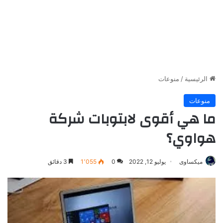
الرئيسية
/
منوعات
منوعات
ما هي أقوى لابتوبات شركة
هواوي؟
ميكساوى
يوليو 12, 2022
0
1٬055
3 دقائق