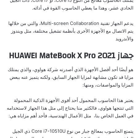
يمتلك الحاسوب معالج من النوع Core i5، أو Core i7، ذات الجيل
الحادي عشر، وهذا ما يعطي الحاسوب القوة في أدائه.
يدعم الجهاز تقنية Multi-screen Collaboration، والتي من خلالها
يتم الاتصال مع الأجهزة الأخرى بأنظمة تشغيل مختلفة، مثل ويندوز
والأندرويد
جهاز HUAWEI MateBook X Pro 2021
هو أيضًا أحد أفضل الأجهزة الذي أصدرته شركة هواوي، والذي يمتلك
مزايا قد تكون مشابهة لمزايا الجهاز السابق، ولكنه يتميز عنه ببعض
المزايا والمواصفات، ومنها:
يعتبر هذا الحاسوب المحمول أحد أقوى الأجهزة الذكية المحمولة
التي تنتجها هواوي، فالكثير منا يحتاج إلى مثل هذا الجهاز لاستخدامه
في العمل الخاص بنا، مثل الأعمال الهندسية، فأحد أهم مزاياه هي:
يتمتع الحاسوب بمعالج جبار من نوع Core i7-10510U ذي الجيل