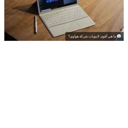
ما هي أقوى لابتوبات شركة هواوي؟