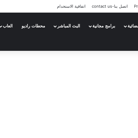
Pr
اتصل بنا-contact us
اتفاقية الاستخدام
ضائية
برامج مجانية
البث المباشر
محطات راديو
العاب