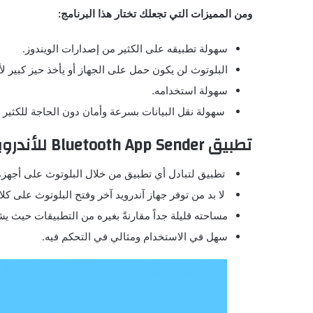
ومن المميزات التي تجعلك تختار هذا البرنامج:
سهولة تطبيقه على الكثير من إصدارات الويندوز.
البلوتوث لن يكون حمل على الجهاز أو يأخذ حيز كبير لأ
سهولة استخدامه.
سهولة نقل البيانات بسرعة وأمان دون الحاجة للكثير 
تطبيق Bluetooth App Sender للأندرويد
تطبيق لتبادل أي تطبيق من خلال البلوتوث على أجهزة ا
لا بد من توفر جهاز آندرويد آخر وفتح البلوتوث على كلا 
مساحته قليلة جداً مقارنةً بغيره من التطبيقات حيث يشغل 
سهل في الاستخدام ومثالي في التحكم فيه.