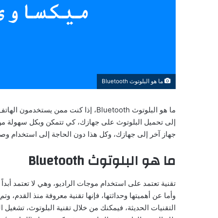
ما هو البلوتوث Bluetooth
ما هو البلوتوث Bluetooth، إذا كنت ممن ي
إلى تحميل البلوتوث على جهازك، كي تتمكن وبكل سهولة من ن
جهاز آخر إلى جهازك، وكل هذا دون الحاجة إلى استخدام وصلة ال
ما هو البلوتوث Bluetooth
تقنية تعتمد على استخدام موجات الراديو، وهي لا تعتمد أبداً
وأما عن أهميتها وحداثتها، فإنها تقنية معروفة منذ القدم، و
التقنيات الحديثة، فيمكنك من خلال تقنية البلوتوث، تشغيل ا