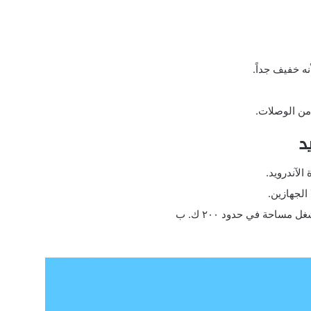
نه خفيف جداً.
من الوصلات.
لآندرويد.
الجهازين.
مساحة في حدود ٢٠٠ ك. ب