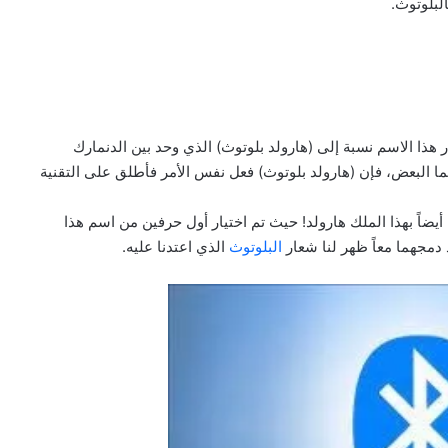
لبلوتوث.
ار هذا الاسم نسبة إلى (هارولد بلوتوث) الذي وحد بين الدنمارك
هما البعض، فإن (هارولد بلوتوث) فعل نفس الأمر فأطلق على التقنية
أيضاً بهذا الملك هارولد! حيث تم اختيار أول حرفين من اسم هذا
د دمجهما معاً ظهر لنا شعار
البلوتوث
الذي اعتدنا عليه.