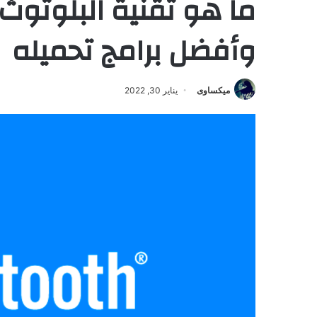
وأفضل برامج تحميله
ميكساوى
يناير 30, 2022