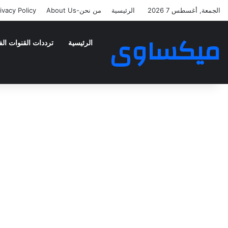
الجمعة, أغسطس 7 2026
الرئيسية
من نحن-About Us
ivacy Policy
ميكساوى
الرئيسية
ترددات القنوات الف