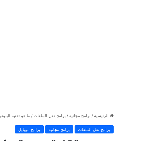
الرئيسية
/
برامج مجانية
/
برامج نقل الملفات
/
ما هو تقنية البلوتوث Bluetooth وكيف يعمل وأفضل برام
برامج نقل الملفات
برامج مجانية
برامج موبايل