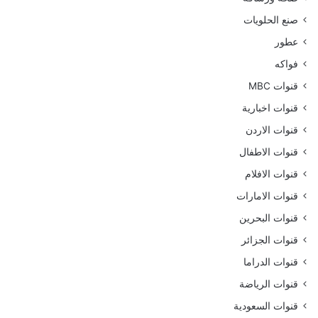
صنع الحلويات
عطور
فواكه
قنوات MBC
قنوات اخبارية
قنوات الاردن
قنوات الاطفال
قنوات الافلام
قنوات الامارات
قنوات البحرين
قنوات الجزائر
قنوات الدراما
قنوات الرياضة
قنوات السعودية