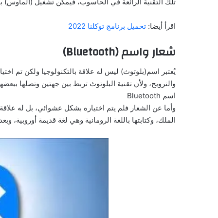
تلك التقنية الرائعة في الحاسوب، فيمكن تشغيل (الماوس) با
اقرأ أيضا:
تحميل برنامج توكلنا 2022
شعار واسم (Bluetooth)
يُعتبر اسم(بلوتوث) ليس له علاقة بالتكنولوجيا ولكن تم اختي
والنرويج، ولأن تقنية البلوتوث تربط بين جهتين وتصلها ببعض
اسم Bluetooth
وأما عن الشعار فلم يتم اختياره بشكل عشوائي، بل له علاقة 
الملك، وكتابتها باللغة الرومانية وهي لغة قديمة أوروبية، وبع