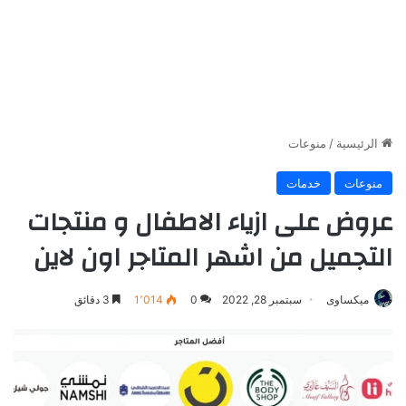
الرئيسية
/
منوعات
منوعات
خدمات
عروض على ازياء الاطفال و منتجات
التجميل من اشهر المتاجر اون لاين
ميكساوى
سبتمبر 28, 2022
0
1٬014
3 دقائق