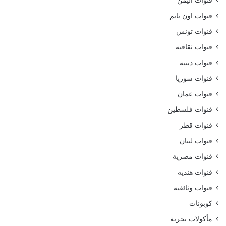
قنوات اليمن
قنوات اون تايم
قنوات تونس
قنوات ثقافية
قنوات دينية
قنوات سوريا
قنوات عمان
قنوات فلسطين
قنوات قطر
قنوات لبنان
قنوات مصرية
قنوات هنديه
قنوات وثائقية
كوبونات
مأكولات بحرية