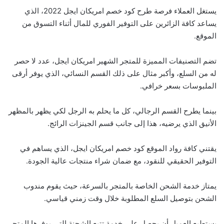
يستغل العملاء فرصة طرح كود خصم امريكان ايجل 2022، الذي
يساعد كافة الزائرين على التوفير الفوري للمال أثناء التسوق من
الموقع.
تضم التصنيفات المميزة للمتجر الشهير امريكان ايجل، عدد لا حصر
له من السلع، وأكبر مثال على ذلك القسم النسائي، الذي يوفر أرقى
الملبوسات بسعر خرافي.
بينما يطرح القسم الرجالي، كل ما يحلم به الرجل لكي يظهر بالمظهر
الأنيق الذي يرضيه، هذا إلى جانب قسم الجينزات الرائج.
يقتني كافة رواد الموقع كود خصم امريكان ايجل، الذي يساهم في
التوفير الحقيقي للنقود، مع ضمان شراء منتجات عالية الجودة.
يمتاز خدمة الشحن الخاصة بالمتجر بالسرعة، حيث يقوم مندوب
الشحن بتوصيل السلع المطلوبة خلال وقت زمني قياسي.
يستطيع العميل أن يحصل على خدمة تتبع الشحنة التي يوفرها المتجر