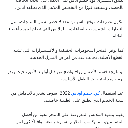
يطبق المشتري كود خصم اناس لمى العقيل في الخانة الخاصة
بالخصم، ويستفيد فورًا من التخفيض المذهل الذي يطلقه اناس.
تتكون تصنيفات موقع اناس من عدد لا حصر له من المنتجات، مثل
النظارات الشمسية، والساعات، والملابس التي تصلح لجميع أعضاء
العائلة.
كما يوفر المتجر المجوهرات الحقيقية والاكسسوارات التي تشبه
القطع الأصلية، بجانب عدد من أغراض المنزل الحديث.
بينما يجد قسم الأطفال رواج واضح من قبل أولياء الأمور، حيث يوفر
لهم جميع احتياجات الطفل الأساسية.
عند استعمال
كود خصم اوناس
2022، سوف تشعر بالاندهاش من
نسبة الخصم الذي يطبق على الطلبية خاصتك.
يقوم بتنفيذ الملابس المعروضة على المتجر نخبة من أفضل
المصممين، مما يكسب الملابس شهرة واسعة، وإقبالًا كبيرًا من